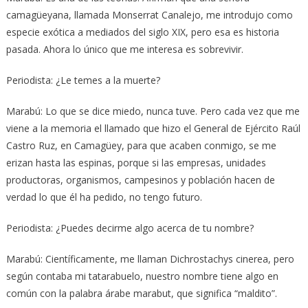
camagüeyana, llamada Monserrat Canalejo, me introdujo como
especie exótica a mediados del siglo XIX, pero esa es historia
pasada. Ahora lo único que me interesa es sobrevivir.
Periodista: ¿Le temes a la muerte?
Marabú: Lo que se dice miedo, nunca tuve. Pero cada vez que me
viene a la memoria el llamado que hizo el General de Ejército Raúl
Castro Ruz, en Camagüey, para que acaben conmigo, se me
erizan hasta las espinas, porque si las empresas, unidades
productoras, organismos, campesinos y población hacen de
verdad lo que él ha pedido, no tengo futuro.
Periodista: ¿Puedes decirme algo acerca de tu nombre?
Marabú: Científicamente, me llaman Dichrostachys cinerea, pero
según contaba mi tatarabuelo, nuestro nombre tiene algo en
común con la palabra árabe marabut, que significa “maldito”.