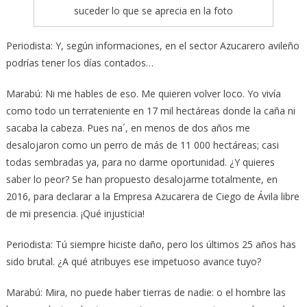
suceder lo que se aprecia en la foto
Periodista: Y, según informaciones, en el sector Azucarero avileño
podrías tener los días contados…
Marabú: Ni me hables de eso. Me quieren volver loco. Yo vivía
como todo un terrateniente en 17 mil hectáreas donde la caña ni
sacaba la cabeza. Pues na´, en menos de dos años me
desalojaron como un perro de más de 11 000 hectáreas; casi
todas sembradas ya, para no darme oportunidad. ¿Y quieres
saber lo peor? Se han propuesto desalojarme totalmente, en
2016, para declarar a la Empresa Azucarera de Ciego de Ávila libre
de mi presencia. ¡Qué injusticia!
Periodista: Tú siempre hiciste daño, pero los últimos 25 años has
sido brutal. ¿A qué atribuyes ese impetuoso avance tuyo?
Marabú: Mira, no puede haber tierras de nadie: o el hombre las