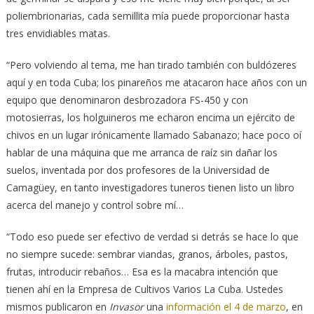
poliembrionarias, cada semillita mía puede proporcionar hasta
tres envidiables matas.
“Pero volviendo al tema, me han tirado también con buldózeres
aquí y en toda Cuba; los pinareños me atacaron hace años con un
equipo que denominaron desbrozadora FS-450 y con
motosierras, los holguineros me echaron encima un ejército de
chivos en un lugar irónicamente llamado Sabanazo; hace poco oí
hablar de una máquina que me arranca de raíz sin dañar los
suelos, inventada por dos profesores de la Universidad de
Camagüey, en tanto investigadores tuneros tienen listo un libro
acerca del manejo y control sobre mí…
“Todo eso puede ser efectivo de verdad si detrás se hace lo que
no siempre sucede: sembrar viandas, granos, árboles, pastos,
frutas, introducir rebaños… Esa es la macabra intención que
tienen ahí en la Empresa de Cultivos Varios La Cuba. Ustedes
mismos publicaron en
Invasor
una
información el 4 de marzo
, en