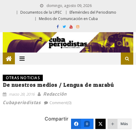
domingo, agosto 09, 2026
Documentos de la UPEC
Efemérides del Periodismo
Medios de Comunicación en Cuba
OTRAS NOTICIAS
De nuestros medios / Lengua de marabú
Redacción
marzo 28, 2016
Cubaperiodistas
Comment(0)
Compartir
Más
0