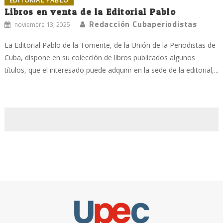
EDITORIAL PABLO
Libros en venta de la Editorial Pablo
Redacción Cubaperiodistas
noviembre 13, 2025
La Editorial Pablo de la Torriente, de la Unión de la Periodistas de
Cuba, dispone en su colección de libros publicados algunos
títulos, que el interesado puede adquirir en la sede de la editorial,...