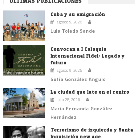
ÚLTIMAS PUBLICACIONES
de
entradas
Cuba y su emigración
agosto 9, 2026
Luis Toledo Sande
Convocan a I Coloquio
Internacional Fidel: Legado y
futuro
agosto 9, 2026
Sofía González Angulo
La ciudad que late en el centro
julio 28, 2026
María Fernanda González
Hernández
Terrorismo de izquierda y Santa
Inquisición new age