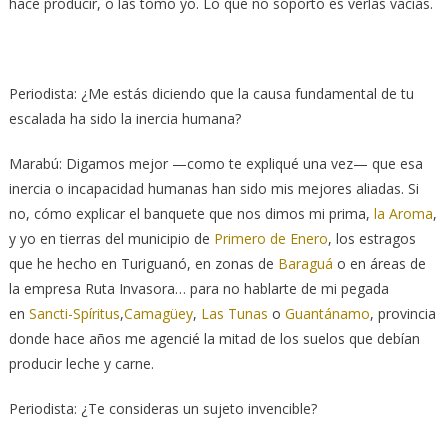
hace producir, o las tomo yo. Lo que no soporto es verlas vacías.
Periodista: ¿Me estás diciendo que la causa fundamental de tu
escalada ha sido la inercia humana?
Marabú: Digamos mejor —como te expliqué una vez— que esa
inercia o incapacidad humanas han sido mis mejores aliadas. Si
no, cómo explicar el banquete que nos dimos mi prima,
la Aroma
,
y yo en tierras del municipio de
Primero de Enero
, los estragos
que he hecho en Turiguanó, en zonas de
Baraguá
o en áreas de
la empresa Ruta Invasora… para no hablarte de mi pegada
en
Sancti-Spíritus
,
Camagüey
,
Las Tunas
o
Guantánamo
, provincia
donde hace años me agencié la mitad de los suelos que debían
producir leche y carne.
Periodista: ¿Te consideras un sujeto invencible?