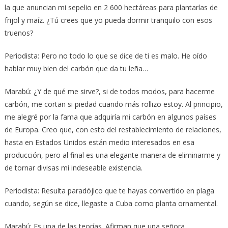
la que anuncian mi sepelio en 2 600 hectáreas para plantarlas de
frijol y maíz. ¿Tú crees que yo pueda dormir tranquilo con esos
truenos?
Periodista: Pero no todo lo que se dice de ti es malo. He oído
hablar muy bien del carbón que da tu leña…
Marabú: ¿Y de qué me sirve?, si de todos modos, para hacerme
carbón, me cortan si piedad cuando más rollizo estoy. Al principio,
me alegré por la fama que adquiría mi carbón en algunos países
de Europa. Creo que, con esto del restablecimiento de relaciones,
hasta en Estados Unidos están medio interesados en esa
producción, pero al final es una elegante manera de eliminarme y
de tornar divisas mi indeseable existencia.
Periodista: Resulta paradójico que te hayas convertido en plaga
cuando, según se dice, llegaste a Cuba como planta ornamental.
Marabú: Es una de las teorías. Afirman que una señora