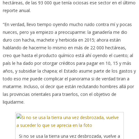
hectáreas, de las 93 000 que tenía ociosas ese sector en el último
reporte anual.
“En verdad, llevo tiempo oyendo mucho ruido contra mí y pocas
nueces, pero ya empiezo a preocuparme: la ganadería me dio
duro con hacha, machete y herbicida en 2015; ahora están
hablando de hacerme lo mismo en más de 22 000 hectáreas,
creo que hasta el producto químico está ahí oyendo el cuento; al
país le ha dado por otorgar créditos para pagar en 10, 15 y más
años, y subsidiar la chapea; el Estado asume parte de los gastos y
todo eso me puede complicar el panorama si de verdad tiran a
matarme. Incluso, oí decir que están reclutando hombres allá por
las provincias orientales para traerlos, con el objetivo de
liquidarme.
Si no se usa la tierra una vez desbrozada, vuelve a