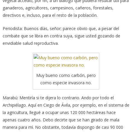
vegetal accedió, por fin, a un diálogo que pudiera resultar útil para
ganaderos, agricultores, campesinos, cañeros, forestales,
directivos e, incluso, para el resto de la población.
Periodista: Buenos días, señor; parece obvio que, a pesar del
combate que se libra en contra suya, sigue usted gozando de
envidiable salud reproductiva.
Muy bueno como carbón, pero
como especie invasora no.
Marabú: Mentiría si te dijera lo contrario. Ando por todo el
Archipiélago. Aquí en Ciego de Ávila, por ejemplo, en el sistema de
la agricultura, llegué a ocupar unas 120 000 hectáreas hace
apenas cuatro años. Debo decirte que se han girado de mala
manera para mí. No obstante, todavía dispongo de casi 90 000