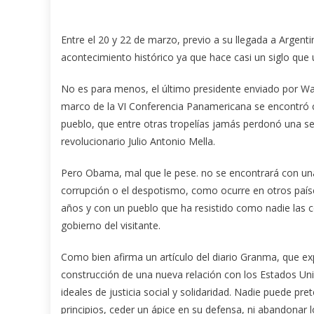
Entre el 20 y 22 de marzo, previo a su llegada a Arge
acontecimiento histórico ya que hace casi un siglo qu
No es para menos, el último presidente enviado por Was
marco de la VI Conferencia Panamericana se encontró 
pueblo, que entre otras tropelías jamás perdonó una ser
revolucionario Julio Antonio Mella.
Pero Obama, mal que le pese. no se encontrará con una 
corrupción o el despotismo, como ocurre en otros paíse
años y con un pueblo que ha resistido como nadie las 
gobierno del visitante.
Como bien afirma un artículo del diario Granma, que exp
construcción de una nueva relación con los Estados Un
ideales de justicia social y solidaridad. Nadie puede p
principios, ceder un ápice en su defensa, ni abandonar