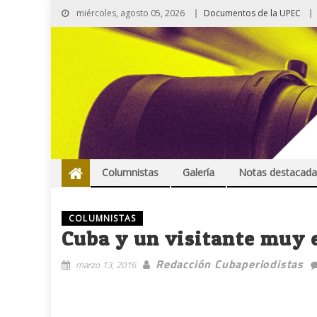
miércoles, agosto 05, 2026
Documentos de la UPEC
Columnistas
Galería
Notas destacada
COLUMNISTAS
Cuba y un visitante muy 
Redacción Cubaperiodistas
marzo 13, 2016