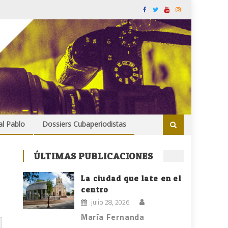
al Pablo
Dossiers Cubaperiodistas
ÚLTIMAS PUBLICACIONES
La ciudad que late en el
centro
julio 28, 2026
María Fernanda