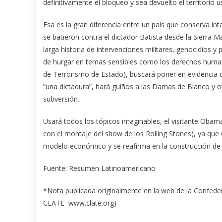
definitivamente el bloqueo y sea devuelto el territori
Esa es la gran diferencia entre un país que conserva i
se batieron contra el dictador Batista desde la Sierra M
larga historia de intervenciones militares, genocidios y
de hurgar en temas sensibles como los derechos humano
de Terrorismo de Estado), buscará poner en evidencia q
“una dictadura”, hará guiños a las Damas de Blanco y 
subversión.
Usará todos los tópicos imaginables, el visitante Obama
con el montaje del show de los Rolling Stones), ya que 
modelo económico y se reafirma en la construcción de u
Fuente: Resumen Latinoamericano
*Nota publicada originalmente en la web de la Confeder
CLATE www.clate.org)