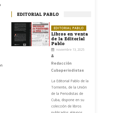
a
EDITORIAL PABLO
EDITORIAL PABLO
Libros en venta
de la Editorial
Pablo
noviembre 13, 2025
Redacción
ón
Cubaperiodistas
La Editorial Pablo de la
Torriente, de la Unión
de la Periodistas de
Cuba, dispone en su
colección de libros
publicados algunos