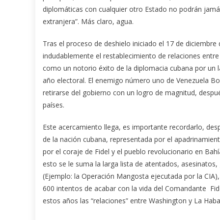
diplomáticas con cualquier otro Estado no podrán jam
extranjera”. Más claro, agua.
Tras el proceso de deshielo iniciado el 17 de diciembre 
indudablemente el restablecimiento de relaciones entre 
como un notorio éxito de la diplomacia cubana por un lad
año electoral. El enemigo número uno de Venezuela Bol
retirarse del gobierno con un logro de magnitud, despu
países.
Este acercamiento llega, es importante recordarlo, desp
de la nación cubana, representada por el apadrinamient
por el coraje de Fidel y el pueblo revolucionario en Bah
esto se le suma la larga lista de atentados, asesinatos
(Ejemplo: la Operación Mangosta ejecutada por la CIA),
600 intentos de acabar con la vida del Comandante Fid
estos años las “relaciones” entre Washington y La Haba