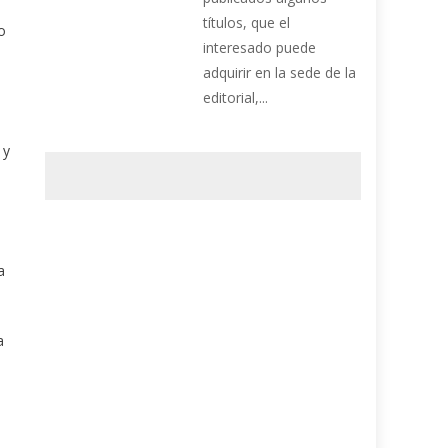
títulos, que el
o
interesado puede
adquirir en la sede de la
editorial,...
 y
o
a
a