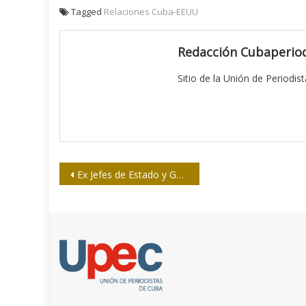
Tagged
Relaciones Cuba-EEUU
Redacción Cubaperiod
Sitio de la Unión de Periodis
Navegación
Ex Jefes de Estado y Gobierno respaldan a Lula
de
entradas