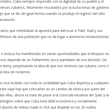
 Unidos, Cuba siempre respondió con la dignidad de su pueblo y el
héroes cubanos, felizmente rescatados por la lucha tenaz de gobiern
lgo que se dio de igual forma cuando se produjo el regreso del niño
evolución.
anos que redoblaban la apuesta para derrocar a Fidel, Raúl y sus
nsivo de una población que no da lugar a aventuras involucionistas
e incluso ha manifestado en varias oportunidades que el bloqueo n
e eso depende de un Parlamento poco partidario de esa decisión. De
 Kerry, perpetuando la idea de que ese territorio tan cubano como l
a lista de reclamos.
 sea recibido con toda la cordialidad que Cuba dispensa a cualquier
e este viaje hay que colocarlas en un cambio de táctica por parte del
 ellas, ahora se trata de pasar a la conocida iniciativa del “palo y la
ashington sobre que Cuba está débil económica y socialmente.
 aluvión de visitas made in USA que llegarán en los 20 vuelos