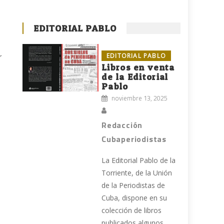
EDITORIAL PABLO
EDITORIAL PABLO
r
Libros en venta
de la Editorial
Pablo
noviembre 13, 2025
Redacción
Cubaperiodistas
La Editorial Pablo de la
Torriente, de la Unión
de la Periodistas de
Cuba, dispone en su
colección de libros
publicados algunos