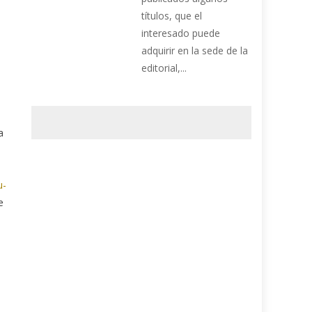
títulos, que el
interesado puede
adquirir en la sede de la
editorial,...
a
u-
e