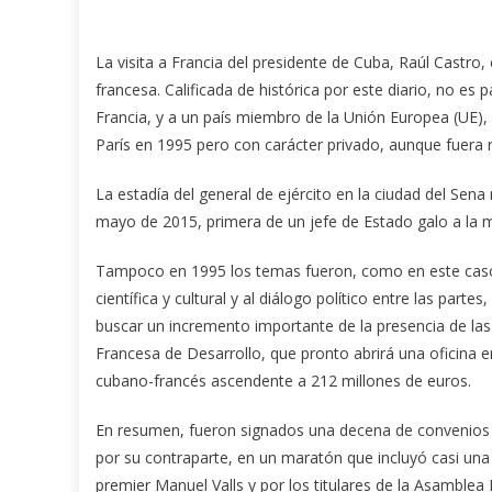
La visita a Francia del presidente de Cuba, Raúl Castro
francesa. Calificada de histórica por este diario, no es
Francia, y a un país miembro de la Unión Europea (UE),
París en 1995 pero con carácter privado, aunque fuera
La estadía del general de ejército en la ciudad del Sena
mayo de 2015, primera de un jefe de Estado galo a la ma
Tampoco en 1995 los temas fueron, como en este caso,
científica y cultural y al diálogo político entre las part
buscar un incremento importante de la presencia de las
Francesa de Desarrollo, que pronto abrirá una oficina 
cubano-francés ascendente a 212 millones de euros.
En resumen, fueron signados una decena de convenios 
por su contraparte, en un maratón que incluyó casi una 
premier Manuel Valls y por los titulares de la Asamblea Na