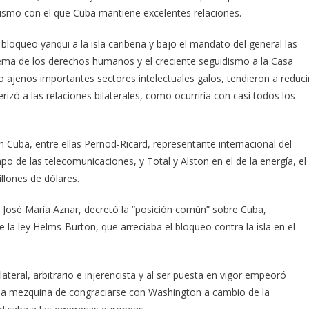
nismo con el que Cuba mantiene excelentes relaciones.
loqueo yanqui a la isla caribeña y bajo el mandato del general las
ema de los derechos humanos y el creciente seguidismo a la Casa
ido ajenos importantes sectores intelectuales galos, tendieron a reduci
izó a las relaciones bilaterales, como ocurriría con casi todos los
Cuba, entre ellas Pernod-Ricard, representante internacional del
 de las telecomunicaciones, y Total y Alston en el de la energía, el
llones de dólares.
de José María Aznar, decretó la “posición común” sobre Cuba,
la ley Helms-Burton, que arreciaba el bloqueo contra la isla en el
teral, arbitrario e injerencista y al ser puesta en vigor empeoró
rma mezquina de congraciarse con Washington a cambio de la