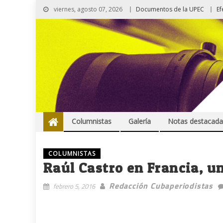
viernes, agosto 07, 2026
Documentos de la UPEC
Ef
Columnistas
Galería
Notas destacada
COLUMNISTAS
Raúl Castro en Francia, u
Redacción Cubaperiodistas
febrero 5, 2016