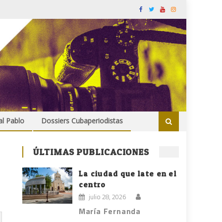
al Pablo
Dossiers Cubaperiodistas
ÚLTIMAS PUBLICACIONES
La ciudad que late en el
centro
julio 28, 2026
María Fernanda