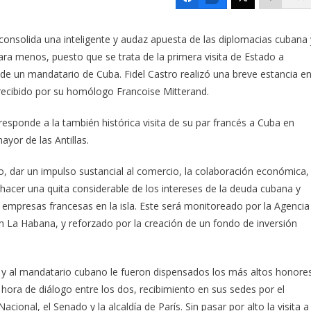
, consolida una inteligente y audaz apuesta de las diplomacias cubana 
 para menos, puesto que se trata de la primera visita de Estado a
 de un mandatario de Cuba. Fidel Castro realizó una breve estancia e
 recibido por su homólogo Francoise Mitterand.
 responde a la también histórica visita de su par francés a Cuba en
yor de las Antillas.
 dar un impulso sustancial al comercio, la colaboración económica,
es, hacer una quita considerable de los intereses de la deuda cubana y
 empresas francesas en la isla. Este será monitoreado por la Agencia
en La Habana, y reforzado por la creación de un fondo de inversión
y al mandatario cubano le fueron dispensados los más altos honore
hora de diálogo entre los dos, recibimiento en sus sedes por el
cional, el Senado y la alcaldía de París. Sin pasar por alto la visita a