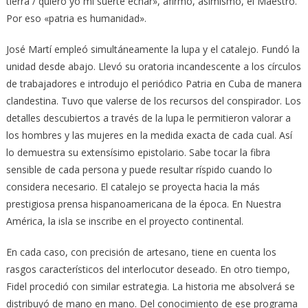
tierra / quiero yo mi suerte echar», afirmó, asimismo, el Maestro.
Por eso «patria es humanidad».
José Martí empleó simultáneamente la lupa y el catalejo. Fundó la
unidad desde abajo. Llevó su oratoria incandescente a los círculos
de trabajadores e introdujo el periódico Patria en Cuba de manera
clandestina. Tuvo que valerse de los recursos del conspirador. Los
detalles descubiertos a través de la lupa le permitieron valorar a
los hombres y las mujeres en la medida exacta de cada cual. Así
lo demuestra su extensísimo epistolario. Sabe tocar la fibra
sensible de cada persona y puede resultar ríspido cuando lo
considera necesario. El catalejo se proyecta hacia la más
prestigiosa prensa hispanoamericana de la época. En Nuestra
América, la isla se inscribe en el proyecto continental.
En cada caso, con precisión de artesano, tiene en cuenta los
rasgos característicos del interlocutor deseado. En otro tiempo,
Fidel procedió con similar estrategia. La historia me absolverá se
distribuyó de mano en mano. Del conocimiento de ese programa