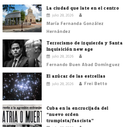
entradas
La ciudad que late en el centro
julio 28, 2026
María Fernanda González
Hernández
Terrorismo de izquierda y Santa
Inquisición new age
julio 28, 2026
Fernando Buen Abad Domínguez
El azúcar de las estrellas
Frei Betto
julio 28, 2026
Cuba en la encrucijada del
“nuevo orden
trumpista/fascista”