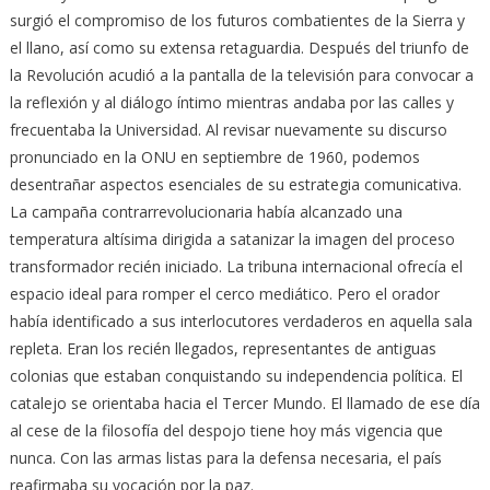
surgió el compromiso de los futuros combatientes de la Sierra y
el llano, así como su extensa retaguardia. Después del triunfo de
la Revolución acudió a la pantalla de la televisión para convocar a
la reflexión y al diálogo íntimo mientras andaba por las calles y
frecuentaba la Universidad. Al revisar nuevamente su discurso
pronunciado en la ONU en septiembre de 1960, podemos
desentrañar aspectos esenciales de su estrategia comunicativa.
La campaña contrarrevolucionaria había alcanzado una
temperatura altísima dirigida a satanizar la imagen del proceso
transformador recién iniciado. La tribuna internacional ofrecía el
espacio ideal para romper el cerco mediático. Pero el orador
había identificado a sus interlocutores verdaderos en aquella sala
repleta. Eran los recién llegados, representantes de antiguas
colonias que estaban conquistando su independencia política. El
catalejo se orientaba hacia el Tercer Mundo. El llamado de ese día
al cese de la filosofía del despojo tiene hoy más vigencia que
nunca. Con las armas listas para la defensa necesaria, el país
reafirmaba su vocación por la paz.