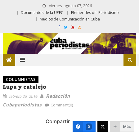
viernes, agosto 07, 2026
Documentos de la UPEC
Efemérides del Periodismo
Medios de Comunicación en Cuba
COLUMNISTAS
Lupa y catalejo
Redacción
febrero 23, 2016
Cubaperiodistas
Comment(0)
Compartir
Más
0