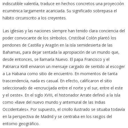
indiscutible valentía, traduce en hechos concretos una proyección
ecuménica largamente acariciada. Su significado sobrepasa el
hábito circunscrito a los creyentes.
Las iglesias y las naciones siempre han tenido clara conciencia del
poder convocante de los símbolos. Cristóbal Colón plantó los
pendones de Castilla y Aragón en la isla semidesierta de las
Bahamas, para dejar sentada la apropiación de un mundo que,
desde entonces, se llamaría Nuevo. El papa Francisco y el
Patriarca Kirill enviaron un mensaje cargado de sentido al escoger
a La Habana como sitio de encuentro. En momentos de tanta
trascendencia, nada es casual. En efecto, calificaron el sitio
seleccionado de «encrucijada entre el norte y el sur, entre el este
y el oeste». En el siglo XVIII, el historiador Arrate definió a la Isla
como «llave del nuevo mundo y antemural de las Indias
Occidentales». Por supuesto, el criollo ilustrado se situaba todavía
en la perspectiva de Madrid y se centraba en los rasgos del
entorno geográfico.