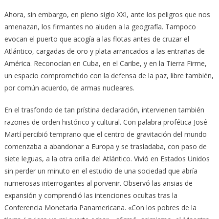
Ahora, sin embargo, en pleno siglo XXI, ante los peligros que nos
amenazan, los firmantes no aluden a la geografía. Tampoco
evocan el puerto que acogía a las flotas antes de cruzar el
Atlántico, cargadas de oro y plata arrancados a las entrañas de
América. Reconocían en Cuba, en el Caribe, y en la Tierra Firme,
un espacio comprometido con la defensa de la paz, libre también,
por común acuerdo, de armas nucleares.
En el trasfondo de tan prístina declaración, intervienen también
razones de orden histórico y cultural. Con palabra profética José
Martí percibió temprano que el centro de gravitación del mundo
comenzaba a abandonar a Europa y se trasladaba, con paso de
siete leguas, a la otra orilla del Atlántico. Vivió en Estados Unidos
sin perder un minuto en el estudio de una sociedad que abría
numerosas interrogantes al porvenir. Observó las ansias de
expansión y comprendió las intenciones ocultas tras la
Conferencia Monetaria Panamericana. «Con los pobres de la