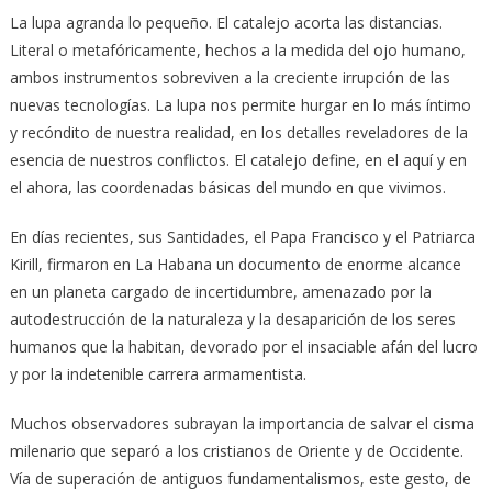
La lupa agranda lo pequeño. El catalejo acorta las distancias.
Literal o metafóricamente, hechos a la medida del ojo humano,
ambos instrumentos sobreviven a la creciente irrupción de las
nuevas tecnologías. La lupa nos permite hurgar en lo más íntimo
y recóndito de nuestra realidad, en los detalles reveladores de la
esencia de nuestros conflictos. El catalejo define, en el aquí y en
el ahora, las coordenadas básicas del mundo en que vivimos.
En días recientes, sus Santidades, el Papa Francisco y el Patriarca
Kirill, firmaron en La Habana un documento de enorme alcance
en un planeta cargado de incertidumbre, amenazado por la
autodestrucción de la naturaleza y la desaparición de los seres
humanos que la habitan, devorado por el insaciable afán del lucro
y por la indetenible carrera armamentista.
Muchos observadores subrayan la importancia de salvar el cisma
milenario que separó a los cristianos de Oriente y de Occidente.
Vía de superación de antiguos fundamentalismos, este gesto, de