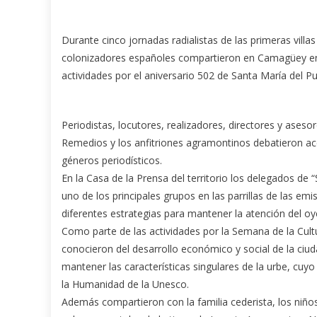
Durante cinco jornadas radialistas de las primeras vill
colonizadores españoles compartieron en Camagüey en
actividades por el aniversario 502 de Santa María del Pu
Periodistas, locutores, realizadores, directores y aseso
Remedios y los anfitriones agramontinos debatieron ace
géneros periodísticos.
En la Casa de la Prensa del territorio los delegados de
uno de los principales grupos en las parrillas de las emi
diferentes estrategias para mantener la atención del oy
Como parte de las actividades por la Semana de la Cultu
conocieron del desarrollo económico y social de la ciud
mantener las características singulares de la urbe, cu
la Humanidad de la Unesco.
Además compartieron con la familia cederista, los niños s