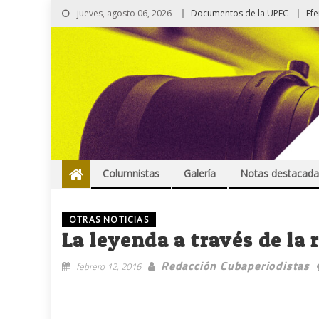
jueves, agosto 06, 2026
Documentos de la UPEC
Ef
Columnistas
Galería
Notas destacada
OTRAS NOTICIAS
La leyenda a través de la 
Redacción Cubaperiodistas
febrero 12, 2016