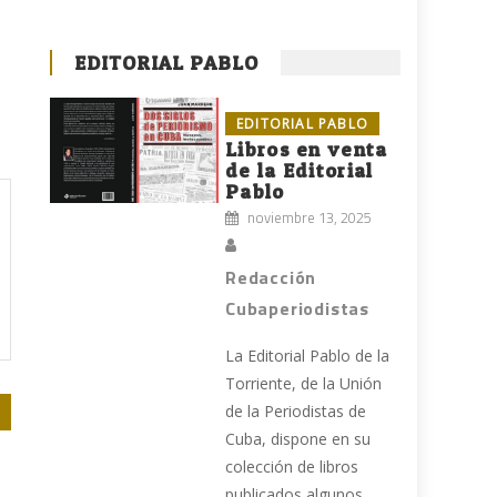
EDITORIAL PABLO
EDITORIAL PABLO
Libros en venta
de la Editorial
Pablo
noviembre 13, 2025
Redacción
Cubaperiodistas
La Editorial Pablo de la
Torriente, de la Unión
de la Periodistas de
Cuba, dispone en su
colección de libros
publicados algunos