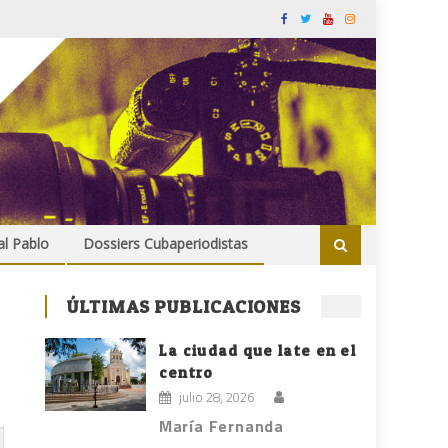
al Pablo
Dossiers Cubaperiodistas
ÚLTIMAS PUBLICACIONES
La ciudad que late en el
centro
julio 28, 2026
María Fernanda