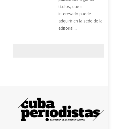
títulos, que el
interesado puede
adquirir en la sede de la
editorial,...