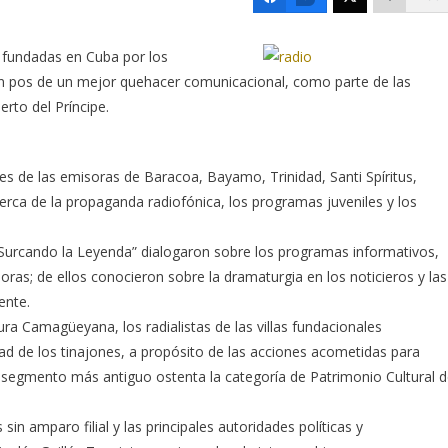
as fundadas en Cuba por los
 pos de un mejor quehacer comunicacional, como parte de las
erto del Príncipe.
res de las emisoras de Baracoa, Bayamo, Trinidad, Santi Spíritus,
rca de la propaganda radiofónica, los programas juveniles y los
 “Surcando la Leyenda” dialogaron sobre los programas informativos,
soras; de ellos conocieron sobre la dramaturgia en los noticieros y las
ente.
ra Camagüeyana, los radialistas de las villas fundacionales
ad de los tinajones, a propósito de las acciones acometidas para
yo segmento más antiguo ostenta la categoría de Patrimonio Cultural 
in amparo filial y las principales autoridades políticas y