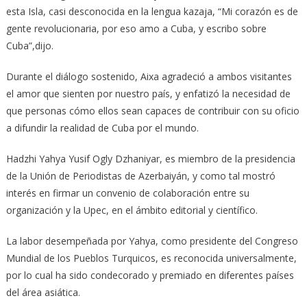
esta Isla, casi desconocida en la lengua kazaja, “Mi corazón es de
gente revolucionaria, por eso amo a Cuba, y escribo sobre
Cuba”,dijo.
Durante el diálogo sostenido, Aixa agradeció a ambos visitantes
el amor que sienten por nuestro país, y enfatizó la necesidad de
que personas cómo ellos sean capaces de contribuir con su oficio
a difundir la realidad de Cuba por el mundo.
Hadzhi Yahya Yusif Ogly Dzhaniyar, es miembro de la presidencia
de la Unión de Periodistas de Azerbaiyán, y como tal mostró
interés en firmar un convenio de colaboración entre su
organización y la Upec, en el ámbito editorial y científico.
La labor desempeñada por Yahya, como presidente del Congreso
Mundial de los Pueblos Turquicos, es reconocida universalmente,
por lo cual ha sido condecorado y premiado en diferentes países
del área asiática.