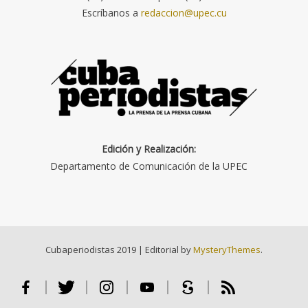
Escríbanos a
redaccion@upec.cu
Edición y Realización:
Departamento de Comunicación de la UPEC
Cubaperiodistas 2019
|
Editorial by
MysteryThemes
.
Facebook
Twitter
Instagram
Youtube
Scribd
RSS