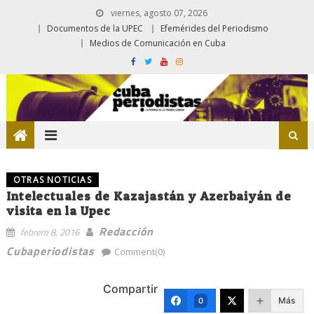
viernes, agosto 07, 2026
Documentos de la UPEC
Efemérides del Periodismo
Medios de Comunicación en Cuba
OTRAS NOTICIAS
Intelectuales de Kazajastán y Azerbaiyán de
visita en la Upec
Redacción
febrero 8, 2016
Cubaperiodistas
Comment(0)
Compartir
Más
0