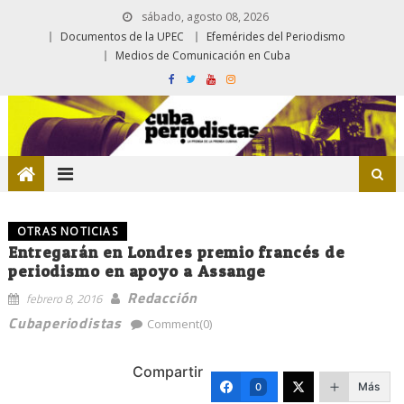
sábado, agosto 08, 2026
Documentos de la UPEC
Efemérides del Periodismo
Medios de Comunicación en Cuba
OTRAS NOTICIAS
Entregarán en Londres premio francés de
periodismo en apoyo a Assange
Redacción
febrero 8, 2016
Cubaperiodistas
Comment(0)
Compartir
Más
0