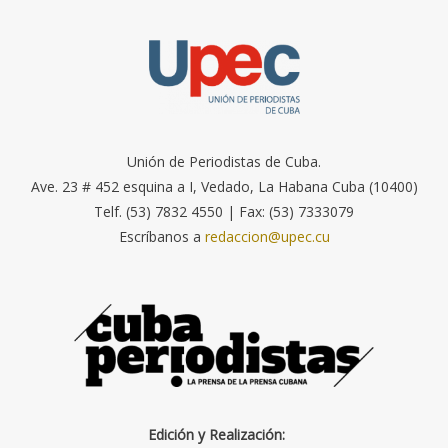
Unión de Periodistas de Cuba.
Ave. 23 # 452 esquina a I, Vedado, La Habana Cuba (10400)
Telf. (53) 7832 4550 | Fax: (53) 7333079
Escríbanos a
redaccion@upec.cu
Edición y Realización: