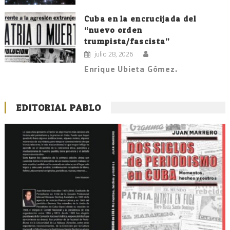
Cuba en la encrucijada del
“nuevo orden
trumpista/fascista”
julio 28, 2026
Enrique Ubieta Gómez.
EDITORIAL PABLO