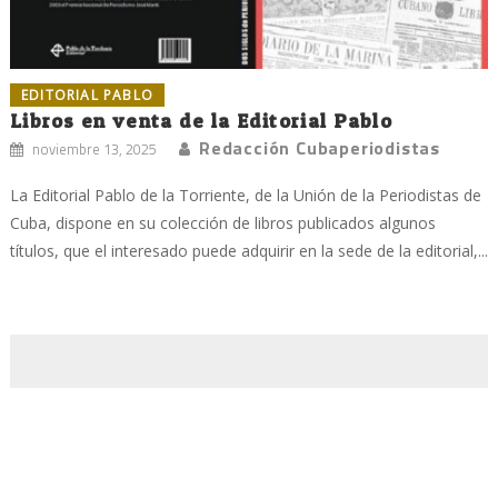
EDITORIAL PABLO
Libros en venta de la Editorial Pablo
Redacción Cubaperiodistas
noviembre 13, 2025
La Editorial Pablo de la Torriente, de la Unión de la Periodistas de
Cuba, dispone en su colección de libros publicados algunos
títulos, que el interesado puede adquirir en la sede de la editorial,...