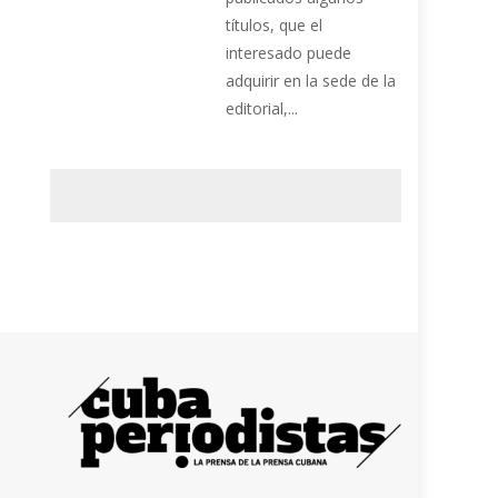
títulos, que el
interesado puede
adquirir en la sede de la
editorial,...