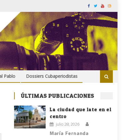
al Pablo
Dossiers Cubaperiodistas
ÚLTIMAS PUBLICACIONES
La ciudad que late en el
centro
julio 28, 2026
María Fernanda