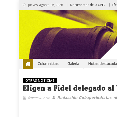
jueves, agosto 06, 2026
Documentos de la UPEC
Ef
Columnistas
Galería
Notas destacada
OTRAS NOTICIAS
Eligen a Fidel delegado al
Redacción Cubaperiodistas
febrero 4, 2016