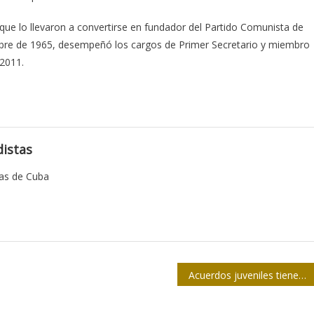
que lo llevaron a convertirse en fundador del Partido Comunista de
ctubre de 1965, desempeñó los cargos de Primer Secretario y miembro
 2011.
istas
tas de Cuba
Acuerdos juveniles tienen seguimiento