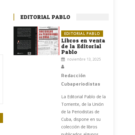
EDITORIAL PABLO
EDITORIAL PABLO
Libros en venta
de la Editorial
Pablo
noviembre 13, 2025
Redacción
Cubaperiodistas
La Editorial Pablo de la
Torriente, de la Unión
de la Periodistas de
Cuba, dispone en su
colección de libros
publicados algunos