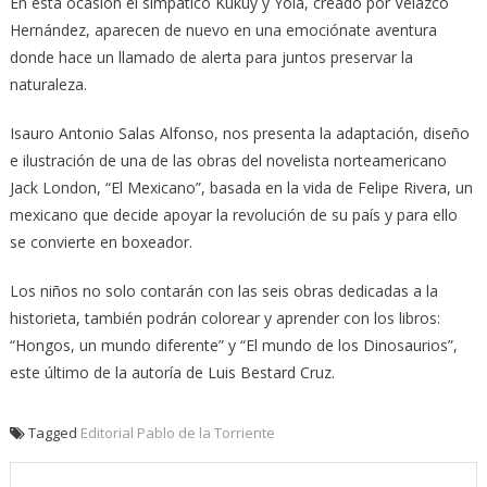
En esta ocasión el simpático Kukuy y Yola, creado por Velazco
Hernández, aparecen de nuevo en una emociónate aventura
donde hace un llamado de alerta para juntos preservar la
naturaleza.
Isauro Antonio Salas Alfonso, nos presenta la adaptación, diseño
e ilustración de una de las obras del novelista norteamericano
Jack London, “El Mexicano”, basada en la vida de Felipe Rivera, un
mexicano que decide apoyar la revolución de su país y para ello
se convierte en boxeador.
Los niños no solo contarán con las seis obras dedicadas a la
historieta, también podrán colorear y aprender con los libros:
“Hongos, un mundo diferente” y “El mundo de los Dinosaurios”,
este último de la autoría de Luis Bestard Cruz.
Tagged
Editorial Pablo de la Torriente