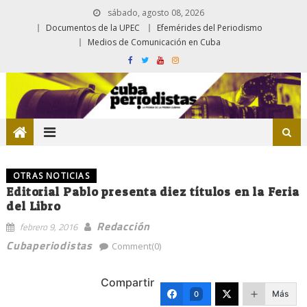
sábado, agosto 08, 2026
Documentos de la UPEC
Efemérides del Periodismo
Medios de Comunicación en Cuba
OTRAS NOTICIAS
Editorial Pablo presenta diez títulos en la Feria
del Libro
Redacción
febrero 9, 2016
Cubaperiodistas
Comment(0)
Compartir
Más
0