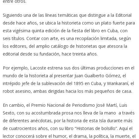
entre otros.
Siguiendo una de las líneas temáticas que distingue a la Editorial
desde hace años, se ubica la historieta como un plato fuerte para
esta vigésima quinta edición de la fiesta del libro en Cuba, con
seis títulos. Contar con arte, es una recopilación limitada, según
los editores, del amplio catálogo de historietas que atesora la
editorial desde su fundación, hace treinta años.
Por ejemplo, Lacoste estrena sus dos últimas producciones en el
mundo de la historieta al presentar Juan Gualberto Gómez, el
intrépido jefe de la sublevación del 1895 en Cuba, y Wankaraní, el
robot asesino, ambas dirigidas hacia los más pequeños de casa.
En cambio, el Premio Nacional de Periodismo José Martí, Luis
Sexto, con su acostumbrada prosa nos lleva de la mano a través
de diferentes anécdotas, por la historia de esta Isla durante más
de cuatrocientos años, con su libro “Historias de bolsillo”. Aquí el
lector conocerá sobre el humor, el drama, la política, la muerte, el