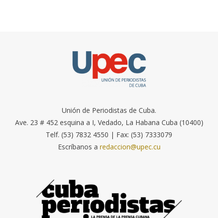
Unión de Periodistas de Cuba.
Ave. 23 # 452 esquina a I, Vedado, La Habana Cuba (10400)
Telf. (53) 7832 4550 | Fax: (53) 7333079
Escríbanos a
redaccion@upec.cu