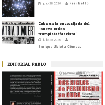
Frei Betto
julio 28, 2026
Cuba en la encrucijada del
“nuevo orden
trumpista/fascista”
julio 28, 2026
Enrique Ubieta Gómez.
EDITORIAL PABLO