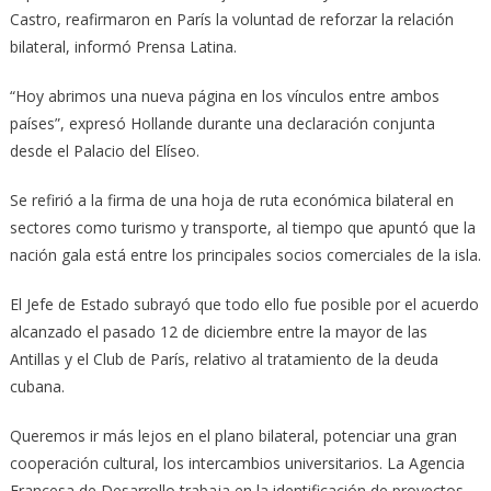
Castro, reafirmaron en París la voluntad de reforzar la relación
bilateral, informó Prensa Latina.
“Hoy abrimos una nueva página en los vínculos entre ambos
países”, expresó Hollande durante una declaración conjunta
desde el Palacio del Elíseo.
Se refirió a la firma de una hoja de ruta económica bilateral en
sectores como turismo y transporte, al tiempo que apuntó que la
nación gala está entre los principales socios comerciales de la isla.
El Jefe de Estado subrayó que todo ello fue posible por el acuerdo
alcanzado el pasado 12 de diciembre entre la mayor de las
Antillas y el Club de París, relativo al tratamiento de la deuda
cubana.
Queremos ir más lejos en el plano bilateral, potenciar una gran
cooperación cultural, los intercambios universitarios. La Agencia
Francesa de Desarrollo trabaja en la identificación de proyectos