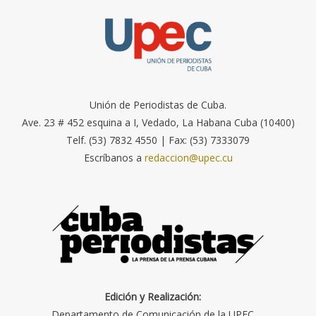
Unión de Periodistas de Cuba.
Ave. 23 # 452 esquina a I, Vedado, La Habana Cuba (10400)
Telf. (53) 7832 4550 | Fax: (53) 7333079
Escríbanos a
redaccion@upec.cu
Edición y Realización:
Departamento de Comunicación de la UPEC