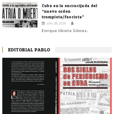
Cuba en la encrucijada del
“nuevo orden
trumpista/fascista”
julio 28, 2026
Enrique Ubieta Gómez.
EDITORIAL PABLO