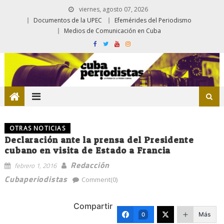
viernes, agosto 07, 2026
Documentos de la UPEC
Efemérides del Periodismo
Medios de Comunicación en Cuba
OTRAS NOTICIAS
Declaración ante la prensa del Presidente
cubano en visita de Estado a Francia
Redacción
febrero 1, 2016
Cubaperiodistas
Comment(0)
Compartir
Más
0