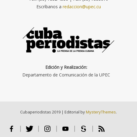
Escríbanos a
redaccion@upec.cu
Edición y Realización:
Departamento de Comunicación de la UPEC
Cubaperiodistas 2019
|
Editorial by
MysteryThemes
.
Facebook
Twitter
Instagram
Youtube
Scribd
RSS