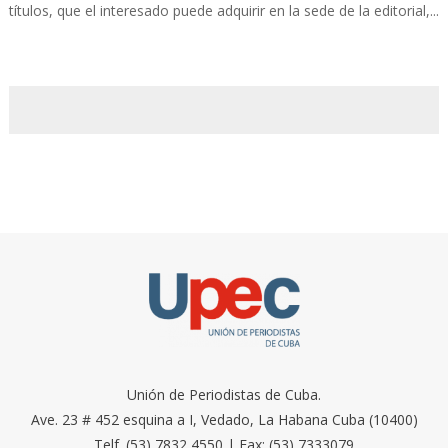
títulos, que el interesado puede adquirir en la sede de la editorial,...
Unión de Periodistas de Cuba.
Ave. 23 # 452 esquina a I, Vedado, La Habana Cuba (10400)
Telf. (53) 7832 4550 | Fax: (53) 7333079