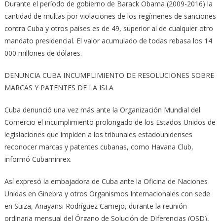
Durante el período de gobierno de Barack Obama (2009-2016) la
cantidad de multas por violaciones de los regímenes de sanciones
contra Cuba y otros países es de 49, superior al de cualquier otro
mandato presidencial. El valor acumulado de todas rebasa los 14
000 millones de dólares.
DENUNCIA CUBA INCUMPLIMIENTO DE RESOLUCIONES SOBRE
MARCAS Y PATENTES DE LA ISLA
Cuba denunció una vez más ante la Organización Mundial del
Comercio el incumplimiento prolongado de los Estados Unidos de
legislaciones que impiden a los tribunales estadounidenses
reconocer marcas y patentes cubanas, como Havana Club,
informó Cubaminrex.
Así expresó la embajadora de Cuba ante la Oficina de Naciones
Unidas en Ginebra y otros Organismos Internacionales con sede
en Suiza, Anayansi Rodríguez Camejo, durante la reunión
ordinaria mensual del Órgano de Solución de Diferencias (OSD),