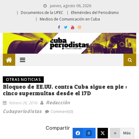
jueves, agosto 06, 2026
Documentos de la UPEC
Efemérides del Periodismo
Medios de Comunicación en Cuba
OTRAS NOTICIAS
Bloqueo de EE.UU. contra Cuba sigue en pie :
cinco supermultas desde el 17D
Redacción
febrero 26, 2016
Cubaperiodistas
Comment(0)
Compartir
Más
0