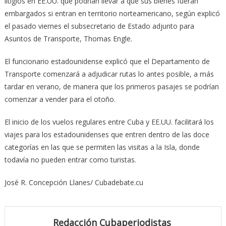
litigios en EE.UU. que podrían llevar a que sus bienes fueran
embargados si entran en territorio norteamericano, según explicó
el pasado viernes el subsecretario de Estado adjunto para
Asuntos de Transporte, Thomas Engle.
El funcionario estadounidense explicó que el Departamento de
Transporte comenzará a adjudicar rutas lo antes posible, a más
tardar en verano, de manera que los primeros pasajes se podrían
comenzar a vender para el otoño.
El inicio de los vuelos regulares entre Cuba y EE.UU. facilitará los
viajes para los estadounidenses que entren dentro de las doce
categorías en las que se permiten las visitas a la Isla, donde
todavía no pueden entrar como turistas.
José R. Concepción Llanes/ Cubadebate.cu
Redacción Cubaperiodistas