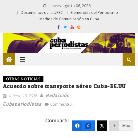
jueves, agosto 06, 2026
Documentos de la UPEC
Efemérides del Periodismo
Medios de Comunicación en Cuba
OTRAS NOTICIAS
Acuerdo sobre transporte aéreo Cuba-EE.UU
Redacción
febrero 16, 2016
Cubaperiodistas
Comment(0)
Compartir
Más
0