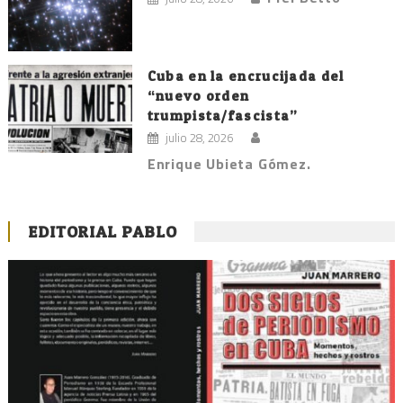
Cuba en la encrucijada del
“nuevo orden
trumpista/fascista”
julio 28, 2026
Enrique Ubieta Gómez.
EDITORIAL PABLO