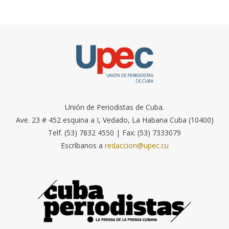
Unión de Periodistas de Cuba.
Ave. 23 # 452 esquina a I, Vedado, La Habana Cuba (10400)
Telf. (53) 7832 4550 | Fax: (53) 7333079
Escríbanos a
redaccion@upec.cu