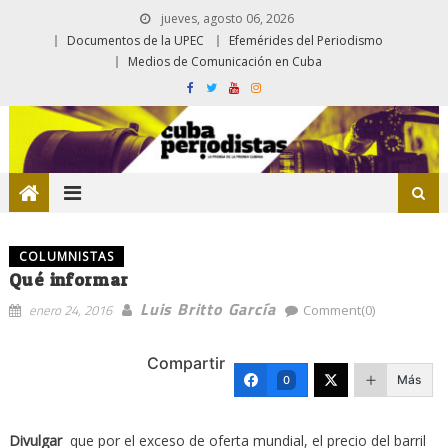
jueves, agosto 06, 2026
Documentos de la UPEC
Efemérides del Periodismo
Medios de Comunicación en Cuba
COLUMNISTAS
Qué informar
Luis Britto García
enero 24, 2016
Comment(0)
Compartir
Más
0
Divulgar
que por el exceso de oferta mundial, el precio del barril