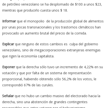
de petróleo venezolano se ha desplomado de $100 a unos $23,
mientras que producirlo cuesta unos $ 18.
Informar
que el monopolio de la producción global de alimentos
por unas pocas transnacionales y los trastornos climáticos han
provocado un aumento brutal del precio de la comida.
Explicar
que ninguno de estos cambios es culpa del gobierno
venezolano, sino de megacorporaciones extranjeras enemigas
que rigen la economía capitalista.
Exponer
que la derecha sólo tuvo un incremento de 4,22% en su
votación y que por falta de un sistema de representación
proporcional, habiendo obtenido sólo 56,2% de los votos, le
correspondió 67% de las curules.
Señalar
que no hubo un cambio masivo del electorado hacia la
derecha, sino una abstención de grandes contingentes
recuperables que antes votaron por el bolivarianismo.