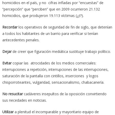
homicidios en el país, y no cifras infladas por “encuestas” de
“percepción” que “perciben” que en 2009 ocurrieron 21.132
homicidios, que produjeron 19.113 víctimas (¿¡!?).
Recordar
los operativos de seguridad de fin de siglo, que detenían
a todos los habitantes de un barrio para verificar si tenían
antecedentes penales.
Dejar
de creer que figuración mediática sustituye trabajo político.
Evitar
copiar las atrocidades de los medios comerciales:
interrupciones a repetición, interrupciones de las interrupciones,
saturación de la pantalla con cintillos, inserciones y logos
chisporroteantes, vulgaridad, sensacionalismo, chabacanería.
No resucitar
cadáveres insepultos de la oposición convirtiendo
sus necedades en noticias.
Utilizar
a plenitud el incomparable y mayoritario equipo de