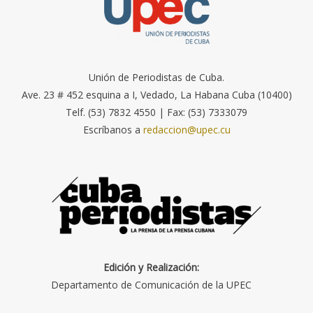
Unión de Periodistas de Cuba.
Ave. 23 # 452 esquina a I, Vedado, La Habana Cuba (10400)
Telf. (53) 7832 4550 | Fax: (53) 7333079
Escríbanos a
redaccion@upec.cu
Edición y Realización:
Departamento de Comunicación de la UPEC