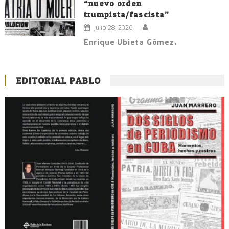
“nuevo orden
trumpista/fascista”
julio 28, 2026
Enrique Ubieta Gómez.
EDITORIAL PABLO