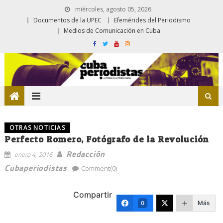
miércoles, agosto 05, 2026
Documentos de la UPEC
Efemérides del Periodismo
Medios de Comunicación en Cuba
OTRAS NOTICIAS
Perfecto Romero, Fotógrafo de la Revolución
Redacción
enero 4, 2016
Cubaperiodistas
Comment(0)
Compartir
Más
0