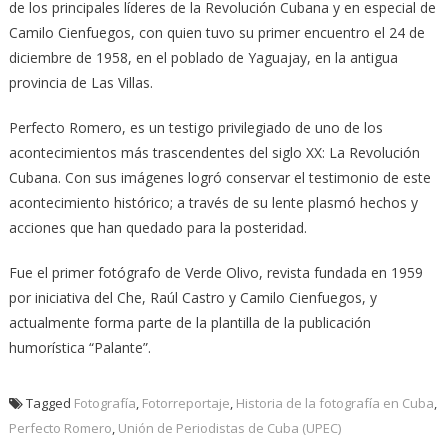
de los principales líderes de la Revolución Cubana y en especial de
Camilo Cienfuegos, con quien tuvo su primer encuentro el 24 de
diciembre de 1958, en el poblado de Yaguajay, en la antigua
provincia de Las Villas.
Perfecto Romero, es un testigo privilegiado de uno de los
acontecimientos más trascendentes del siglo XX: La Revolución
Cubana. Con sus imágenes logró conservar el testimonio de este
acontecimiento histórico; a través de su lente plasmó hechos y
acciones que han quedado para la posteridad.
Fue el primer fotógrafo de Verde Olivo, revista fundada en 1959
por iniciativa del Che, Raúl Castro y Camilo Cienfuegos, y
actualmente forma parte de la plantilla de la publicación
humorística “Palante”.
Tagged
Fotografía
,
Fotorreportaje
,
Historia de la fotografía en Cuba
,
Perfecto Romero
,
Unión de Periodistas de Cuba (UPEC)