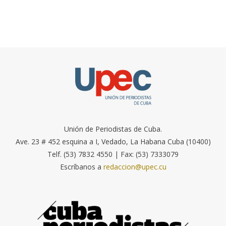
Unión de Periodistas de Cuba.
Ave. 23 # 452 esquina a I, Vedado, La Habana Cuba (10400)
Telf. (53) 7832 4550 | Fax: (53) 7333079
Escríbanos a
redaccion@upec.cu