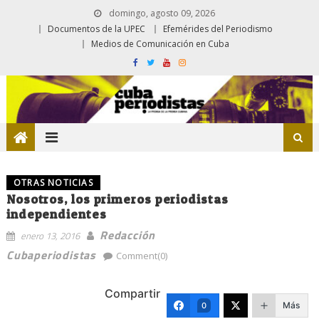
domingo, agosto 09, 2026
Documentos de la UPEC
Efemérides del Periodismo
Medios de Comunicación en Cuba
OTRAS NOTICIAS
Nosotros, los primeros periodistas
independientes
Redacción
enero 13, 2016
Cubaperiodistas
Comment(0)
Compartir
Más
0