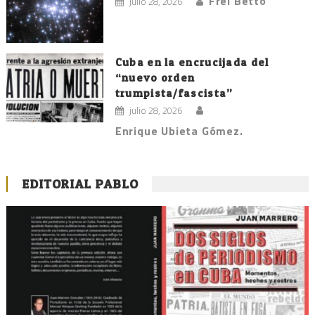
Frei Betto
julio 28, 2026
Cuba en la encrucijada del
“nuevo orden
trumpista/fascista”
julio 28, 2026
Enrique Ubieta Gómez.
EDITORIAL PABLO