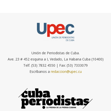
Unión de Periodistas de Cuba.
Ave. 23 # 452 esquina a I, Vedado, La Habana Cuba (10400)
Telf. (53) 7832 4550 | Fax: (53) 7333079
Escríbanos a
redaccion@upec.cu