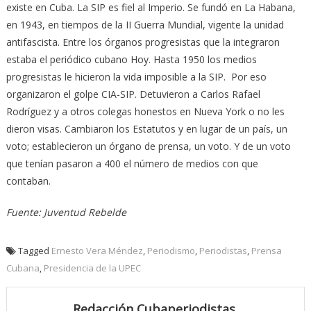
existe en Cuba. La SIP es fiel al Imperio. Se fundó en La Habana,
en 1943, en tiempos de la II Guerra Mundial, vigente la unidad
antifascista. Entre los órganos progresistas que la integraron
estaba el periódico cubano Hoy. Hasta 1950 los medios
progresistas le hicieron la vida imposible a la SIP. Por eso
organizaron el golpe CIA-SIP. Detuvieron a Carlos Rafael
Rodríguez y a otros colegas honestos en Nueva York o no les
dieron visas. Cambiaron los Estatutos y en lugar de un país, un
voto; establecieron un órgano de prensa, un voto. Y de un voto
que tenían pasaron a 400 el número de medios con que
contaban.
Fuente: Juventud Rebelde
Tagged
Ernesto Vera Méndez
,
Periodismo
,
Periodistas
,
Prensa
Cubana
,
Presidencia de la UPEC
Redacción Cubaperiodistas