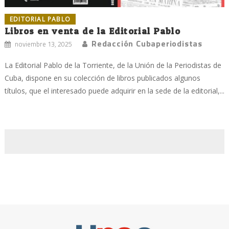
EDITORIAL PABLO
Libros en venta de la Editorial Pablo
Redacción Cubaperiodistas
noviembre 13, 2025
La Editorial Pablo de la Torriente, de la Unión de la Periodistas de
Cuba, dispone en su colección de libros publicados algunos
títulos, que el interesado puede adquirir en la sede de la editorial,...