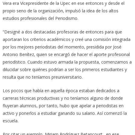
Vera era Vicepresidente de la Upec en ese entonces y desde el
propio seno de la organización, impulsó la idea de los altos
estudios profesionales del Periodismo.
“Designé a dos destacadas profesoras de entonces para que
aportaran los criterios académicos y creé una comisión integrada
por los mejores periodistas del momento, presidida por José
Antonio Benítez, quien se encargó de hacer el aporte profesional
periodístico. Cuando estuvo armada la propuesta, comenzamos a
dilucidar sobre quiénes podrían a ser los primeros estudiantes y
resulta que no teníamos preuniversitario.
Los pocos que había en aquella época estaban dedicados a
carreras técnicas productivas y no teníamos alguno de donde
fluyeran alumnos, por tanto, hubo que apelar a periodistas en
activo y ponerlos a estudiar ganando su salario. Así comenzó la
escuela.
Por citar un ejemplo, Miriam Rodríguez Betancourt , en ese