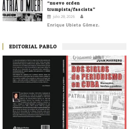
“nuevo orden
trumpista/fascista”
julio 28, 2026
Enrique Ubieta Gómez.
EDITORIAL PABLO