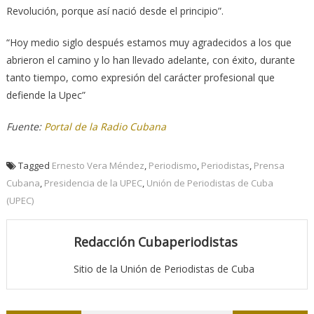
Revolución, porque así nació desde el principio”.
“Hoy medio siglo después estamos muy agradecidos a los que
abrieron el camino y lo han llevado adelante, con éxito, durante
tanto tiempo, como expresión del carácter profesional que
defiende la Upec”
Fuente:
Portal de la Radio Cubana
Tagged
Ernesto Vera Méndez
,
Periodismo
,
Periodistas
,
Prensa
Cubana
,
Presidencia de la UPEC
,
Unión de Periodistas de Cuba
(UPEC)
Redacción Cubaperiodistas
Sitio de la Unión de Periodistas de Cuba