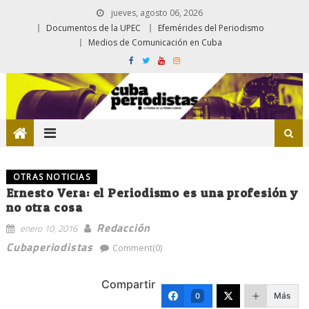
jueves, agosto 06, 2026
Documentos de la UPEC
Efemérides del Periodismo
Medios de Comunicación en Cuba
OTRAS NOTICIAS
Ernesto Vera: el Periodismo es una profesión y
no otra cosa
Redacción
enero 10, 2016
Cubaperiodistas
Comment(0)
Compartir
Más
0