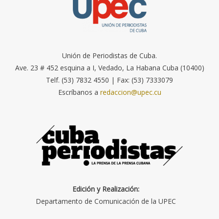
Unión de Periodistas de Cuba.
Ave. 23 # 452 esquina a I, Vedado, La Habana Cuba (10400)
Telf. (53) 7832 4550 | Fax: (53) 7333079
Escríbanos a
redaccion@upec.cu
Edición y Realización:
Departamento de Comunicación de la UPEC