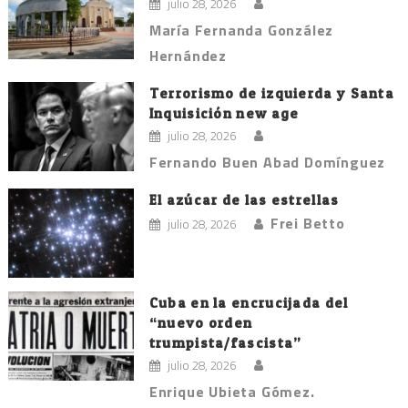
julio 28, 2026
María Fernanda González
Hernández
Terrorismo de izquierda y Santa
Inquisición new age
julio 28, 2026
Fernando Buen Abad Domínguez
El azúcar de las estrellas
Frei Betto
julio 28, 2026
Cuba en la encrucijada del
“nuevo orden
trumpista/fascista”
julio 28, 2026
Enrique Ubieta Gómez.