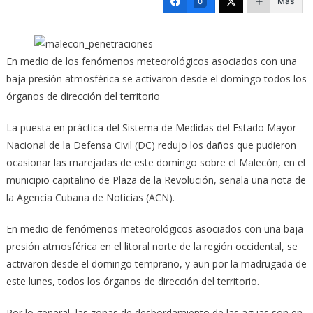
Más
0
En medio de los fenómenos meteorológicos asociados con una
baja presión atmosférica se activaron desde el domingo todos los
órganos de dirección del territorio
La puesta en práctica del Sistema de Medidas del Estado Mayor
Nacional de la Defensa Civil (DC) redujo los daños que pudieron
ocasionar las marejadas de este domingo sobre el Malecón, en el
municipio capitalino de Plaza de la Revolución, señala una nota de
la Agencia Cubana de Noticias (ACN).
En medio de fenómenos meteorológicos asociados con una baja
presión atmosférica en el litoral norte de la región occidental, se
activaron desde el domingo temprano, y aun por la madrugada de
este lunes, todos los órganos de dirección del territorio.
Por lo general, las zonas de desbordamiento de las aguas son en