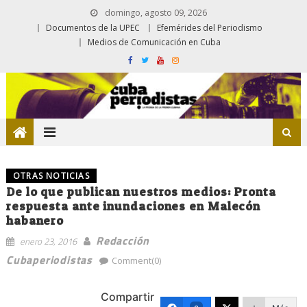
domingo, agosto 09, 2026
Documentos de la UPEC
Efemérides del Periodismo
Medios de Comunicación en Cuba
OTRAS NOTICIAS
De lo que publican nuestros medios: Pronta
respuesta ante inundaciones en Malecón
habanero
Redacción
enero 23, 2016
Cubaperiodistas
Comment(0)
Compartir