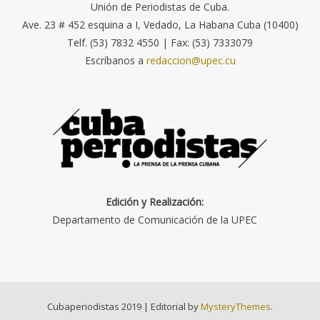
Unión de Periodistas de Cuba.
Ave. 23 # 452 esquina a I, Vedado, La Habana Cuba (10400)
Telf. (53) 7832 4550 | Fax: (53) 7333079
Escríbanos a
redaccion@upec.cu
Edición y Realización:
Departamento de Comunicación de la UPEC
Cubaperiodistas 2019
|
Editorial by
MysteryThemes
.