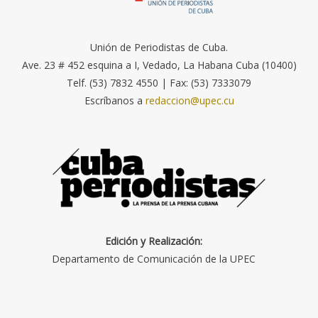
Unión de Periodistas de Cuba.
Ave. 23 # 452 esquina a I, Vedado, La Habana Cuba (10400)
Telf. (53) 7832 4550 | Fax: (53) 7333079
Escríbanos a
redaccion@upec.cu
Edición y Realización:
Departamento de Comunicación de la UPEC