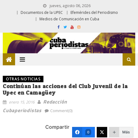
jueves, agosto 06, 2026
Documentos de la UPEC
Efemérides del Periodismo
Medios de Comunicación en Cuba
OTRAS NOTICIAS
Continúan las acciones del Club Juvenil de la
Upec en Camagüey
Redacción
enero 15, 2016
Cubaperiodistas
Comment(0)
Compartir
Más
0