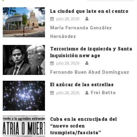
de
entradas
La ciudad que late en el centro
julio 28, 2026
María Fernanda González
Hernández
Terrorismo de izquierda y Santa
Inquisición new age
julio 28, 2026
Fernando Buen Abad Domínguez
El azúcar de las estrellas
Frei Betto
julio 28, 2026
Cuba en la encrucijada del
“nuevo orden
trumpista/fascista”