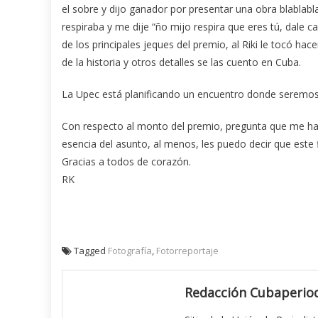
el sobre y dijo ganador por presentar una obra blablab
respiraba y me dije “ño mijo respira que eres tú, dale 
de los principales jeques del premio, al Riki le tocó ha
de la historia y otros detalles se las cuento en Cuba.
La Upec está planificando un encuentro donde seremos
Con respecto al monto del premio, pregunta que me hac
esencia del asunto, al menos, les puedo decir que este 
Gracias a todos de corazón.
RK
Tagged
Fotografía
,
Fotorreportaje
Redacción Cubaperiod