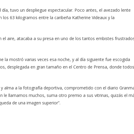
el día, tuvo un despliegue espectacular. Poco antes, el avezado lente
n los 63 kilogramos entre la caribeña Katherine Videaux y la
el aire, atacaba a su presa en uno de los tantos embistes frustrado
me la mostró varias veces esa noche, y al día siguiente fue escogida
os, desplegada en gran tamaño en el Centro de Prensa, donde todo
 alma a la fotografía deportiva, comprometido con el diario Granm
én le llamamos muchos, suma otro premio a sus vitrinas, quizás el m
squeda de una imagen superior”.