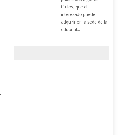
títulos, que el
interesado puede
adquirir en la sede de la
editorial,...
y