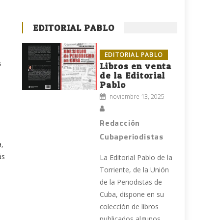
EDITORIAL PABLO
EDITORIAL PABLO
s
Libros en venta
de la Editorial
Pablo
noviembre 13, 2025
s
Redacción
Cubaperiodistas
a,
ás
La Editorial Pablo de la
Torriente, de la Unión
de la Periodistas de
Cuba, dispone en su
colección de libros
publicados algunos