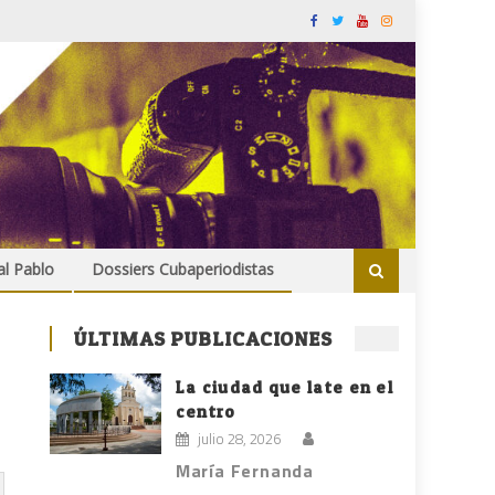
al Pablo
Dossiers Cubaperiodistas
ÚLTIMAS PUBLICACIONES
La ciudad que late en el
centro
julio 28, 2026
María Fernanda