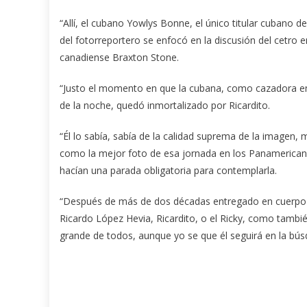
“Allí, el cubano Yowlys Bonne, el único titular cubano d
del fotorreportero se enfocó en la discusión del cetro e
canadiense Braxton Stone.
“Justo el momento en que la cubana, como cazadora en 
de la noche, quedó inmortalizado por Ricardito.
“Él lo sabía, sabía de la calidad suprema de la imagen, 
como la mejor foto de esa jornada en los Panamerican
hacían una parada obligatoria para contemplarla.
“Después de más de dos décadas entregado en cuerpo y
Ricardo López Hevia, Ricardito, o el Ricky, como tambi
grande de todos, aunque yo se que él seguirá en la bú