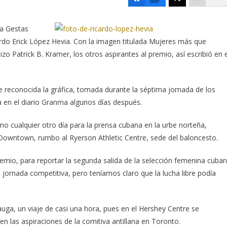
ca Gestas
cardo Erick López Hevia. Con la imagen titulada Mujeres más que
zo Patrick B. Kramer, los otros aspirantes al premio, así escribió en e
e reconocida la gráfica, tomada durante la séptima jornada de los
 en el diario Granma algunos días después.
mo cualquier otro día para la prensa cubana en la urbe norteña,
Downtown, rumbo al Ryerson Athletic Centre, sede del baloncesto.
mio, para reportar la segunda salida de la selección femenina cuba
ornada competitiva, pero teníamos claro que la lucha libre podía
uga, un viaje de casi una hora, pues en el Hershey Centre se
en las aspiraciones de la comitiva antillana en Toronto.