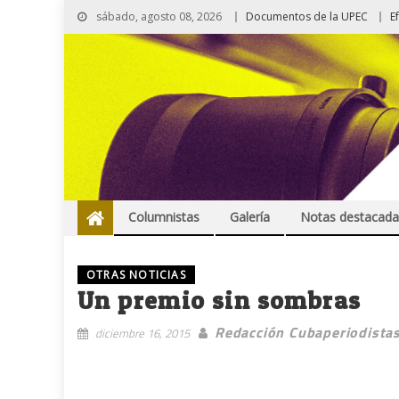
sábado, agosto 08, 2026
Documentos de la UPEC
E
Columnistas
Galería
Notas destacada
OTRAS NOTICIAS
Un premio sin sombras
Redacción Cubaperiodista
diciembre 16, 2015