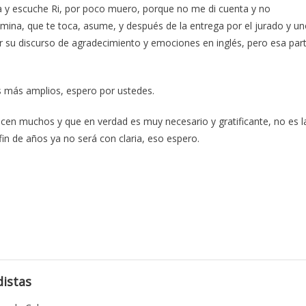
la y escuche Ri, por poco muero, porque no me di cuenta y no
camina, que te toca, asume, y después de la entrega por el jurado y u
cer su discurso de agradecimiento y emociones en inglés, pero esa par
 más amplios, espero por ustedes.
en muchos y que en verdad es muy necesario y gratificante, no es l
fin de años ya no será con claria, eso espero.
istas