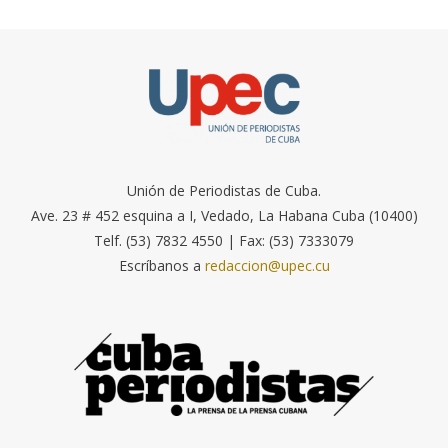
Unión de Periodistas de Cuba.
Ave. 23 # 452 esquina a I, Vedado, La Habana Cuba (10400)
Telf. (53) 7832 4550 | Fax: (53) 7333079
Escríbanos a
redaccion@upec.cu