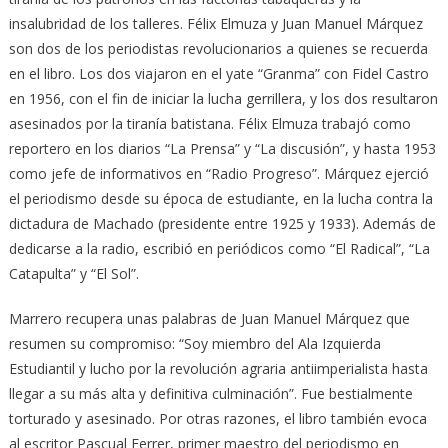
insalubridad de los talleres. Félix Elmuza y Juan Manuel Márquez
son dos de los periodistas revolucionarios a quienes se recuerda
en el libro. Los dos viajaron en el yate “Granma” con Fidel Castro
en 1956, con el fin de iniciar la lucha gerrillera, y los dos resultaron
asesinados por la tiranía batistana. Félix Elmuza trabajó como
reportero en los diarios “La Prensa” y “La discusión”, y hasta 1953
como jefe de informativos en “Radio Progreso”. Márquez ejerció
el periodismo desde su época de estudiante, en la lucha contra la
dictadura de Machado (presidente entre 1925 y 1933). Además de
dedicarse a la radio, escribió en periódicos como “El Radical”, “La
Catapulta” y “El Sol”.
Marrero recupera unas palabras de Juan Manuel Márquez que
resumen su compromiso: “Soy miembro del Ala Izquierda
Estudiantil y lucho por la revolución agraria antiimperialista hasta
llegar a su más alta y definitiva culminación”. Fue bestialmente
torturado y asesinado. Por otras razones, el libro también evoca
al escritor Pascual Ferrer, primer maestro del periodismo en