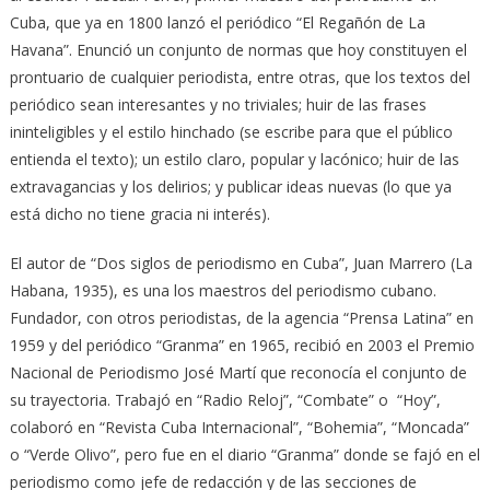
Cuba, que ya en 1800 lanzó el periódico “El Regañón de La
Havana”. Enunció un conjunto de normas que hoy constituyen el
prontuario de cualquier periodista, entre otras, que los textos del
periódico sean interesantes y no triviales; huir de las frases
ininteligibles y el estilo hinchado (se escribe para que el público
entienda el texto); un estilo claro, popular y lacónico; huir de las
extravagancias y los delirios; y publicar ideas nuevas (lo que ya
está dicho no tiene gracia ni interés).
El autor de “Dos siglos de periodismo en Cuba”, Juan Marrero (La
Habana, 1935), es una los maestros del periodismo cubano.
Fundador, con otros periodistas, de la agencia “Prensa Latina” en
1959 y del periódico “Granma” en 1965, recibió en 2003 el Premio
Nacional de Periodismo José Martí que reconocía el conjunto de
su trayectoria. Trabajó en “Radio Reloj”, “Combate” o “Hoy”,
colaboró en “Revista Cuba Internacional”, “Bohemia”, “Moncada”
o “Verde Olivo”, pero fue en el diario “Granma” donde se fajó en el
periodismo como jefe de redacción y de las secciones de