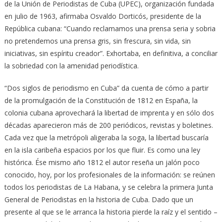
de la Unión de Periodistas de Cuba (UPEC), organización fundada
en julio de 1963, afirmaba Osvaldo Dorticós, presidente de la
República cubana: “Cuando reclamamos una prensa seria y sobria
no pretendemos una prensa gris, sin frescura, sin vida, sin
iniciativas, sin espíritu creador”. Exhortaba, en definitiva, a conciliar
la sobriedad con la amenidad periodística.
“Dos siglos de periodismo en Cuba” da cuenta de cómo a partir
de la promulgación de la Constitución de 1812 en España, la
colonia cubana aprovechará la libertad de imprenta y en sólo dos
décadas aparecieron más de 200 periódicos, revistas y boletines.
Cada vez que la metrópoli aligeraba la soga, la libertad buscaría
en la isla caribeña espacios por los que fluir. Es como una ley
histórica. Ése mismo año 1812 el autor reseña un jalón poco
conocido, hoy, por los profesionales de la información: se reúnen
todos los periodistas de La Habana, y se celebra la primera Junta
General de Periodistas en la historia de Cuba. Dado que un
presente al que se le arranca la historia pierde la raíz y el sentido –