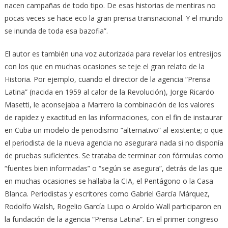
nacen campañas de todo tipo. De esas historias de mentiras no
pocas veces se hace eco la gran prensa transnacional. Y el mundo
se inunda de toda esa bazofia”.
El autor es también una voz autorizada para revelar los entresijos
con los que en muchas ocasiones se teje el gran relato de la
Historia. Por ejemplo, cuando el director de la agencia “Prensa
Latina” (nacida en 1959 al calor de la Revolución), Jorge Ricardo
Masetti, le aconsejaba a Marrero la combinación de los valores
de rapidez y exactitud en las informaciones, con el fin de instaurar
en Cuba un modelo de periodismo “alternativo” al existente; o que
el periodista de la nueva agencia no asegurara nada si no disponía
de pruebas suficientes. Se trataba de terminar con fórmulas como
“fuentes bien informadas” o “según se asegura”, detrás de las que
en muchas ocasiones se hallaba la CIA, el Pentágono o la Casa
Blanca. Periodistas y escritores como Gabriel García Márquez,
Rodolfo Walsh, Rogelio García Lupo o Aroldo Wall participaron en
la fundación de la agencia “Prensa Latina”. En el primer congreso