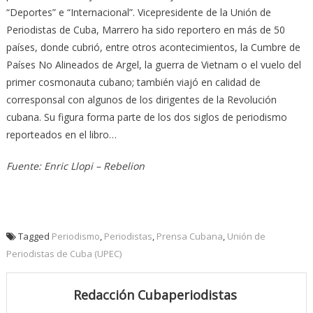
“Deportes” e “Internacional”. Vicepresidente de la Unión de
Periodistas de Cuba, Marrero ha sido reportero en más de 50
países, donde cubrió, entre otros acontecimientos, la Cumbre de
Países No Alineados de Argel, la guerra de Vietnam o el vuelo del
primer cosmonauta cubano; también viajó en calidad de
corresponsal con algunos de los dirigentes de la Revolución
cubana. Su figura forma parte de los dos siglos de periodismo
reporteados en el libro…
Fuente: Enric Llopi – Rebelion
Tagged
Periodismo
,
Periodistas
,
Prensa Cubana
,
Unión de
Periodistas de Cuba (UPEC)
Redacción Cubaperiodistas