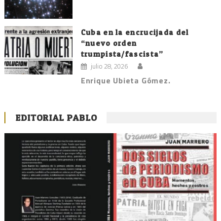
Cuba en la encrucijada del
“nuevo orden
trumpista/fascista”
julio 28, 2026
Enrique Ubieta Gómez.
EDITORIAL PABLO