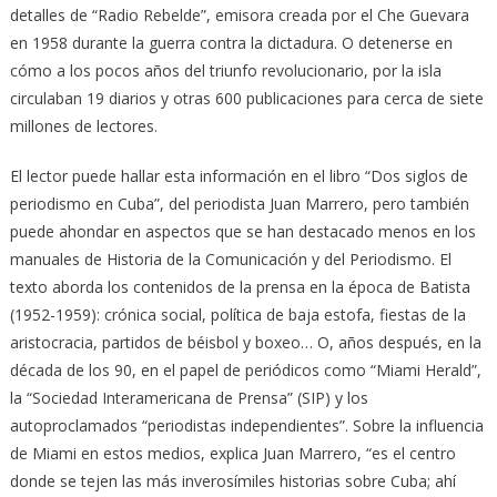
detalles de “Radio Rebelde”, emisora creada por el Che Guevara
en 1958 durante la guerra contra la dictadura. O detenerse en
cómo a los pocos años del triunfo revolucionario, por la isla
circulaban 19 diarios y otras 600 publicaciones para cerca de siete
millones de lectores.
El lector puede hallar esta información en el libro “Dos siglos de
periodismo en Cuba”, del periodista Juan Marrero, pero también
puede ahondar en aspectos que se han destacado menos en los
manuales de Historia de la Comunicación y del Periodismo. El
texto aborda los contenidos de la prensa en la época de Batista
(1952-1959): crónica social, política de baja estofa, fiestas de la
aristocracia, partidos de béisbol y boxeo… O, años después, en la
década de los 90, en el papel de periódicos como “Miami Herald”,
la “Sociedad Interamericana de Prensa” (SIP) y los
autoproclamados “periodistas independientes”. Sobre la influencia
de Miami en estos medios, explica Juan Marrero, “es el centro
donde se tejen las más inverosímiles historias sobre Cuba; ahí