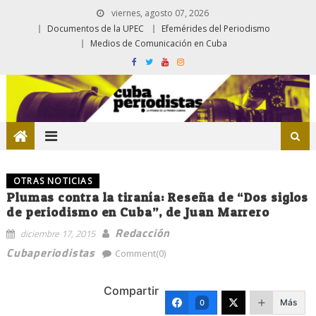
viernes, agosto 07, 2026
Documentos de la UPEC
Efemérides del Periodismo
Medios de Comunicación en Cuba
OTRAS NOTICIAS
Plumas contra la tiranía: Reseña de “Dos siglos
de periodismo en Cuba”, de Juan Marrero
Redacción
diciembre 17, 2015
Cubaperiodistas
Comment(0)
Compartir
Más
0