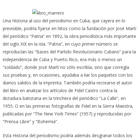
Una Historia al uso del periodismo en Cuba, que cayera en lo
previsible, podría fijarse en hitos como la fundación por José Martí
del periódico “Patria” en 1892, la obra periodística más importante
del siglo XIX en la isla.
“Patria”, en cuyo primer número se
reproducían las “Bases del Partido Revolucionario Cubano” para la
independencia de Cuba y Puerto Rico, era más o menos un
“soldado”, donde José Martí no sólo escribía, sino que corregía
sus pruebas y, en ocasiones, ayudaba a liar los paquetes con los
diarios salidos de la imprenta. También podría recrearse el autor
del libro en analizar los artículos de Fidel Castro contra la
dictadura batistana en la trinchera del periódico “La Calle”, en
1955. O en las primeras fotografías de Fidel en la Sierra Maestra,
publicadas por “The New York Times” (1957) y reproducidas por
“Prensa Libre” y “Bohemia”.
Esta Historia del periodismo podría además desgranar todos los