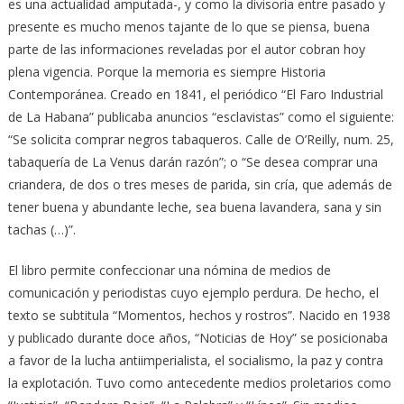
es una actualidad amputada-, y como la divisoria entre pasado y
presente es mucho menos tajante de lo que se piensa, buena
parte de las informaciones reveladas por el autor cobran hoy
plena vigencia. Porque la memoria es siempre Historia
Contemporánea. Creado en 1841, el periódico “El Faro Industrial
de La Habana” publicaba anuncios “esclavistas” como el siguiente:
“Se solicita comprar negros tabaqueros. Calle de O’Reilly, num. 25,
tabaquería de La Venus darán razón”; o “Se desea comprar una
criandera, de dos o tres meses de parida, sin cría, que además de
tener buena y abundante leche, sea buena lavandera, sana y sin
tachas (…)”.
El libro permite confeccionar una nómina de medios de
comunicación y periodistas cuyo ejemplo perdura. De hecho, el
texto se subtitula “Momentos, hechos y rostros”. Nacido en 1938
y publicado durante doce años, “Noticias de Hoy” se posicionaba
a favor de la lucha antiimperialista, el socialismo, la paz y contra
la explotación. Tuvo como antecedente medios proletarios como