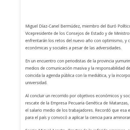
Miguel Díaz-Canel Bermúdez, miembro del Buró Polític
Vicepresidente de los Consejos de Estado y de Ministr
enfrentarán los retos del nuevo año con optimismo, y co
económicas y sociales a pesar de las adversidades.
En un encuentro con periodistas de la provincia yumurin
medios de comunicación masiva y la responsabilidad de
coincida la agenda pública con la mediática, y la incor
universidad.
Al concluir un recorrido por objetivos económicos y socia
rescate de la Empresa Pecuaria Genética de Matanzas,
el salario medio de los trabajadores. Recordó que esa
para el país y convocó a aplicar la ciencia para aminora