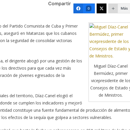
Compartir
Más
0
o del Partido Comunista de Cuba y Primer
os, aseguró en Matanzas que los cubanos
n la seguridad de consolidar victorias
a, el dirigente abogó por una gestión de los
Miguel Díaz-Canel
 los directivos para que cada vez más
Bermúdez, primer
poración de jóvenes egresados de la
vicepresidente de lo
Consejos de Estado 
de Ministros.
les del territorio, Díaz-Canel elogió el
 donde se cumplen los indicadores y mejoró
 entidad constituye una fuente fundamental de producción de aliment
r los efectos de la sequía que golpea a sectores vulnerables.