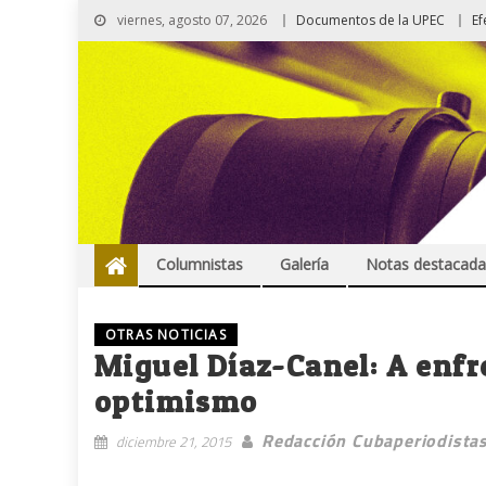
viernes, agosto 07, 2026
Documentos de la UPEC
Ef
Columnistas
Galería
Notas destacada
OTRAS NOTICIAS
Miguel Díaz-Canel: A enfr
optimismo
Redacción Cubaperiodista
diciembre 21, 2015