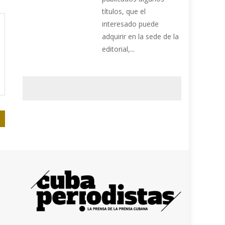
títulos, que el
interesado puede
adquirir en la sede de la
editorial,...