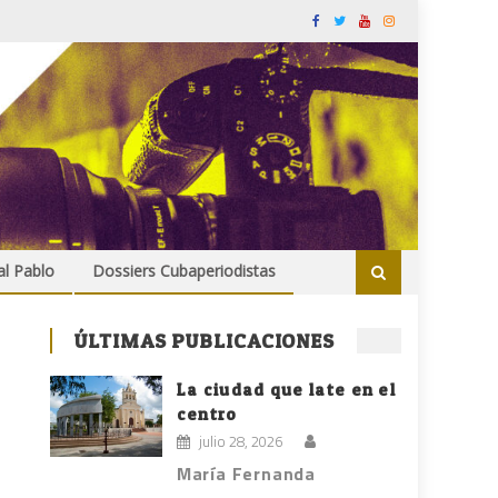
al Pablo
Dossiers Cubaperiodistas
ÚLTIMAS PUBLICACIONES
La ciudad que late en el
centro
julio 28, 2026
María Fernanda