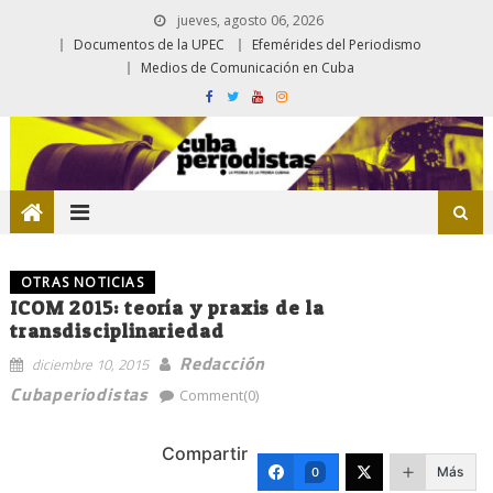
jueves, agosto 06, 2026
Documentos de la UPEC
Efemérides del Periodismo
Medios de Comunicación en Cuba
OTRAS NOTICIAS
ICOM 2015: teoría y praxis de la
transdisciplinariedad
Redacción
diciembre 10, 2015
Cubaperiodistas
Comment(0)
Compartir
Más
0