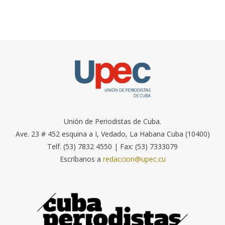
Unión de Periodistas de Cuba.
Ave. 23 # 452 esquina a I, Vedado, La Habana Cuba (10400)
Telf. (53) 7832 4550 | Fax: (53) 7333079
Escríbanos a
redaccion@upec.cu