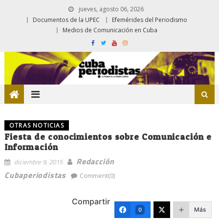
jueves, agosto 06, 2026
Documentos de la UPEC
Efemérides del Periodismo
Medios de Comunicación en Cuba
OTRAS NOTICIAS
Fiesta de conocimientos sobre Comunicación e
Información
Redacción
diciembre 9, 2015
Cubaperiodistas
Comment(0)
Compartir
Más
0