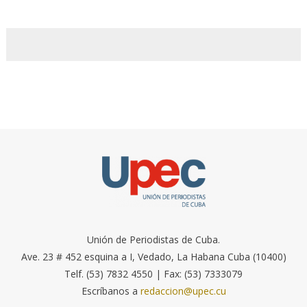
Unión de Periodistas de Cuba.
Ave. 23 # 452 esquina a I, Vedado, La Habana Cuba (10400)
Telf. (53) 7832 4550 | Fax: (53) 7333079
Escríbanos a
redaccion@upec.cu