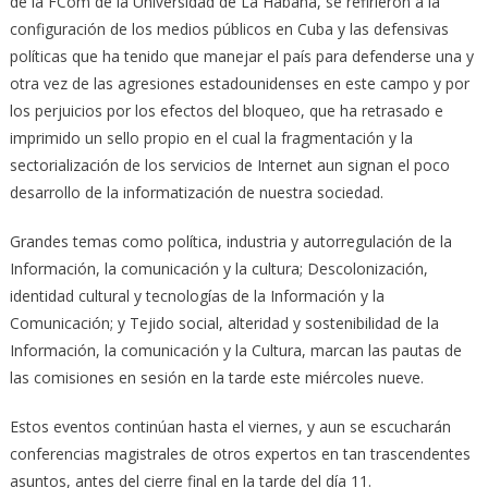
de la FCom de la Universidad de La Habana, se refirieron a la
configuración de los medios públicos en Cuba y las defensivas
políticas que ha tenido que manejar el país para defenderse una y
otra vez de las agresiones estadounidenses en este campo y por
los perjuicios por los efectos del bloqueo, que ha retrasado e
imprimido un sello propio en el cual la fragmentación y la
sectorialización de los servicios de Internet aun signan el poco
desarrollo de la informatización de nuestra sociedad.
Grandes temas como política, industria y autorregulación de la
Información, la comunicación y la cultura; Descolonización,
identidad cultural y tecnologías de la Información y la
Comunicación; y Tejido social, alteridad y sostenibilidad de la
Información, la comunicación y la Cultura, marcan las pautas de
las comisiones en sesión en la tarde este miércoles nueve.
Estos eventos continúan hasta el viernes, y aun se escucharán
conferencias magistrales de otros expertos en tan trascendentes
asuntos, antes del cierre final en la tarde del día 11.