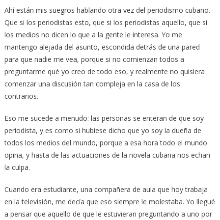
Ahí están mis suegros hablando otra vez del periodismo cubano.
Que si los periodistas esto, que si los periodistas aquello, que si
los medios no dicen lo que a la gente le interesa. Yo me
mantengo alejada del asunto, escondida detrás de una pared
para que nadie me vea, porque si no comienzan todos a
preguntarme qué yo creo de todo eso, y realmente no quisiera
comenzar una discusión tan compleja en la casa de los
contrarios.
Eso me sucede a menudo: las personas se enteran de que soy
periodista, y es como si hubiese dicho que yo soy la dueña de
todos los medios del mundo, porque a esa hora todo el mundo
opina, y hasta de las actuaciones de la novela cubana nos echan
la culpa.
Cuando era estudiante, una compañera de aula que hoy trabaja
en la televisión, me decía que eso siempre le molestaba. Yo llegué
a pensar que aquello de que le estuvieran preguntando a uno por