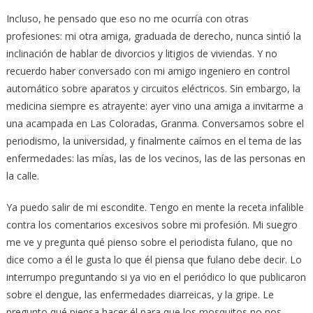
Incluso, he pensado que eso no me ocurría con otras
profesiones: mi otra amiga, graduada de derecho, nunca sintió la
inclinación de hablar de divorcios y litigios de viviendas. Y no
recuerdo haber conversado con mi amigo ingeniero en control
automático sobre aparatos y circuitos eléctricos. Sin embargo, la
medicina siempre es atrayente: ayer vino una amiga a invitarme a
una acampada en Las Coloradas, Granma. Conversamos sobre el
periodismo, la universidad, y finalmente caímos en el tema de las
enfermedades: las mías, las de los vecinos, las de las personas en
la calle.
Ya puedo salir de mi escondite. Tengo en mente la receta infalible
contra los comentarios excesivos sobre mi profesión. Mi suegro
me ve y pregunta qué pienso sobre el periodista fulano, que no
dice como a él le gusta lo que él piensa que fulano debe decir. Lo
interrumpo preguntando si ya vio en el periódico lo que publicaron
sobre el dengue, las enfermedades diarreicas, y la gripe. Le
pregunto qué piensa hacer él para que los mosquitos no nos