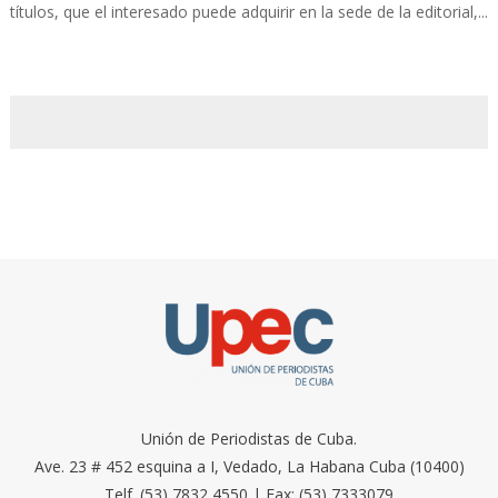
títulos, que el interesado puede adquirir en la sede de la editorial,...
Unión de Periodistas de Cuba.
Ave. 23 # 452 esquina a I, Vedado, La Habana Cuba (10400)
Telf. (53) 7832 4550 | Fax: (53) 7333079