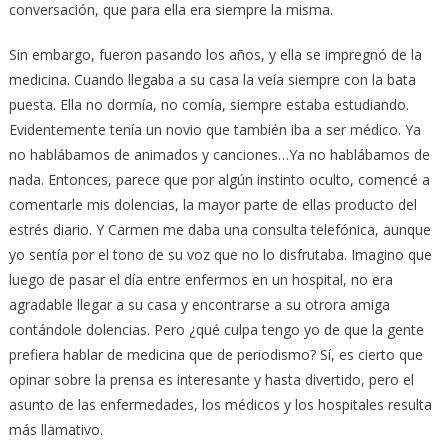
conversación, que para ella era siempre la misma.
Sin embargo, fueron pasando los años, y ella se impregnó de la
medicina. Cuando llegaba a su casa la veía siempre con la bata
puesta. Ella no dormía, no comía, siempre estaba estudiando.
Evidentemente tenía un novio que también iba a ser médico. Ya
no hablábamos de animados y canciones…Ya no hablábamos de
nada. Entonces, parece que por algún instinto oculto, comencé a
comentarle mis dolencias, la mayor parte de ellas producto del
estrés diario. Y Carmen me daba una consulta telefónica, aunque
yo sentía por el tono de su voz que no lo disfrutaba. Imagino que
luego de pasar el día entre enfermos en un hospital, no era
agradable llegar a su casa y encontrarse a su otrora amiga
contándole dolencias. Pero ¿qué culpa tengo yo de que la gente
prefiera hablar de medicina que de periodismo? Sí, es cierto que
opinar sobre la prensa es interesante y hasta divertido, pero el
asunto de las enfermedades, los médicos y los hospitales resulta
más llamativo.