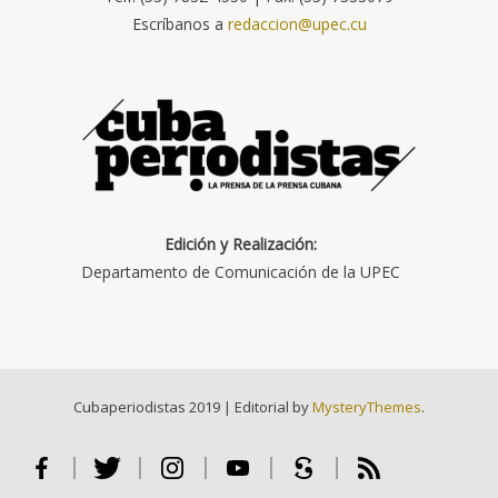
Escríbanos a
redaccion@upec.cu
Edición y Realización:
Departamento de Comunicación de la UPEC
Cubaperiodistas 2019
|
Editorial by
MysteryThemes
.
Facebook
Twitter
Instagram
Youtube
Scribd
RSS