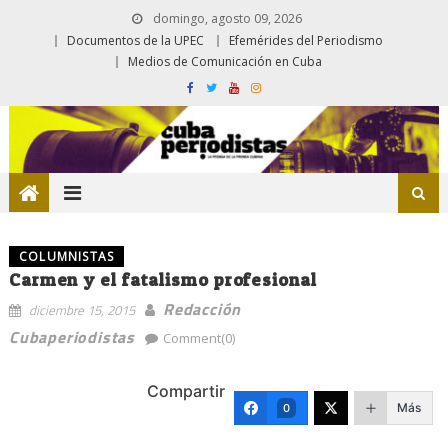
domingo, agosto 09, 2026
Documentos de la UPEC
Efemérides del Periodismo
Medios de Comunicación en Cuba
COLUMNISTAS
Carmen y el fatalismo profesional
Redacción
diciembre 15, 2015
Cubaperiodistas
Comment(0)
Compartir
Más
0