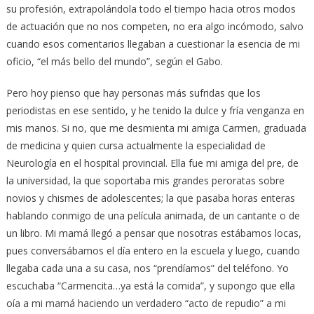
su profesión, extrapolándola todo el tiempo hacia otros modos
de actuación que no nos competen, no era algo incómodo, salvo
cuando esos comentarios llegaban a cuestionar la esencia de mi
oficio, “el más bello del mundo”, según el Gabo.
Pero hoy pienso que hay personas más sufridas que los
periodistas en ese sentido, y he tenido la dulce y fría venganza en
mis manos. Si no, que me desmienta mi amiga Carmen, graduada
de medicina y quien cursa actualmente la especialidad de
Neurología en el hospital provincial. Ella fue mi amiga del pre, de
la universidad, la que soportaba mis grandes peroratas sobre
novios y chismes de adolescentes; la que pasaba horas enteras
hablando conmigo de una película animada, de un cantante o de
un libro. Mi mamá llegó a pensar que nosotras estábamos locas,
pues conversábamos el día entero en la escuela y luego, cuando
llegaba cada una a su casa, nos “prendíamos” del teléfono. Yo
escuchaba “Carmencita…ya está la comida”, y supongo que ella
oía a mi mamá haciendo un verdadero “acto de repudio” a mi