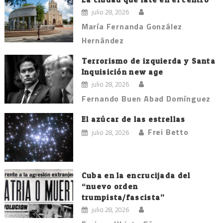
entradas
julio 28, 2026
María Fernanda González
Hernández
Terrorismo de izquierda y Santa
Inquisición new age
julio 28, 2026
Fernando Buen Abad Domínguez
El azúcar de las estrellas
Frei Betto
julio 28, 2026
Cuba en la encrucijada del
“nuevo orden
trumpista/fascista”
julio 28, 2026