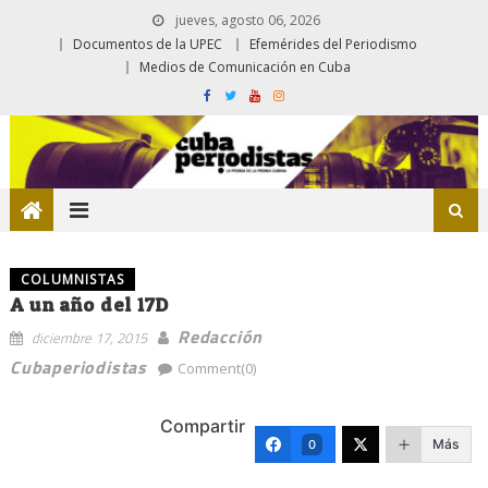
jueves, agosto 06, 2026
Documentos de la UPEC
Efemérides del Periodismo
Medios de Comunicación en Cuba
COLUMNISTAS
A un año del 17D
Redacción
diciembre 17, 2015
Cubaperiodistas
Comment(0)
Compartir
Más
0