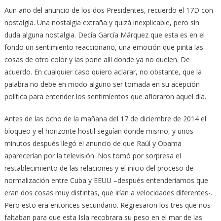
Aun año del anuncio de los dos Presidentes, recuerdo el 17D con
nostalgia. Una nostalgia extraña y quizá inexplicable, pero sin
duda alguna nostalgia. Decía García Márquez que esta es en el
fondo un sentimiento reaccionario, una emoción que pinta las
cosas de otro color y las pone allí donde ya no duelen. De
acuerdo.
En cualquier caso quiero aclarar, no obstante, que la
palabra no debe en modo alguno ser tomada en su acepción
política para entender los sentimientos que afloraron aquel día.
Antes de las ocho de la mañana del 17 de diciembre de 2014 el
bloqueo y el horizonte hostil seguían donde mismo, y unos
minutos después llegó el anuncio de que Raúl y Obama
aparecerían por la televisión. Nos tomó por sorpresa el
restablecimiento de las relaciones y el inicio del proceso de
normalización entre Cuba y EEUU –después entenderíamos que
eran dos cosas muy distintas, que irían a velocidades diferentes-.
Pero esto era entonces secundario. Regresaron los tres que nos
faltaban para que esta Isla recobrara su peso en el mar de las