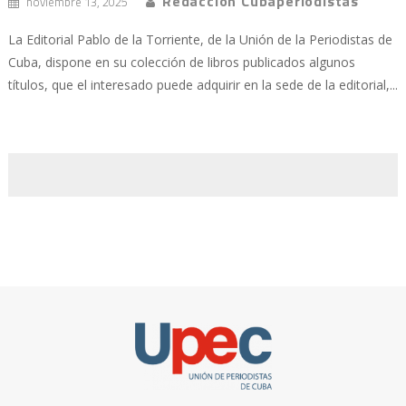
Redacción Cubaperiodistas
noviembre 13, 2025
La Editorial Pablo de la Torriente, de la Unión de la Periodistas de
Cuba, dispone en su colección de libros publicados algunos
títulos, que el interesado puede adquirir en la sede de la editorial,...