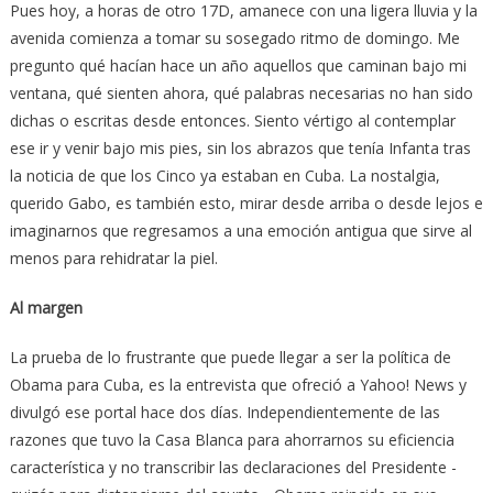
Pues hoy, a horas de otro 17D, amanece con una ligera lluvia y la
avenida comienza a tomar su sosegado ritmo de domingo. Me
pregunto qué hacían hace un año aquellos que caminan bajo mi
ventana, qué sienten ahora, qué palabras necesarias no han sido
dichas o escritas desde entonces. Siento vértigo al contemplar
ese ir y venir bajo mis pies, sin los abrazos que tenía Infanta tras
la noticia de que los Cinco ya estaban en Cuba. La nostalgia,
querido Gabo, es también esto, mirar desde arriba o desde lejos e
imaginarnos que regresamos a una emoción antigua que sirve al
menos para rehidratar la piel.
Al margen
La prueba de lo frustrante que puede llegar a ser la política de
Obama para Cuba, es la entrevista que ofreció a Yahoo! News y
divulgó ese portal hace dos días. Independientemente de las
razones que tuvo la Casa Blanca para ahorrarnos su eficiencia
característica y no transcribir las declaraciones del Presidente -