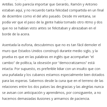
Antillas. Solo parecía importar que Gerardo, Ramón y Antonio
estaban aquí, y no recuerdo tanta felicidad compartida en un final
de diciembre como el del año pasado. Desde mi ventana, se
podía ver que el paso de la gente había tomado otro ritmo y dos
que no se habían visto antes se felicitaban y abrazaban en el
borde de la acera.
Asentada la euforia, descubrimos que no es tan fácil demoler el
muro que Estados Unidos construyó durante medio siglo, y la
prueba es que en las palabras en inglés que acompañan “el
cambio” de política, la obsesión por “democratizarnos” está
intacta. Por supuesto, es preferible lidiar con un insulto que con
una puñalada y los cubanos estamos especialmente bien dotados
para las esperas. Sabemos desde la cuna que en el terreno de las
relaciones entre los dos países las desgracias y las alegrías nunca
se avisan con anticipación y aprendimos, por consiguiente, a no
hacernos demasiadas ilusiones y armarnos de paciencia.