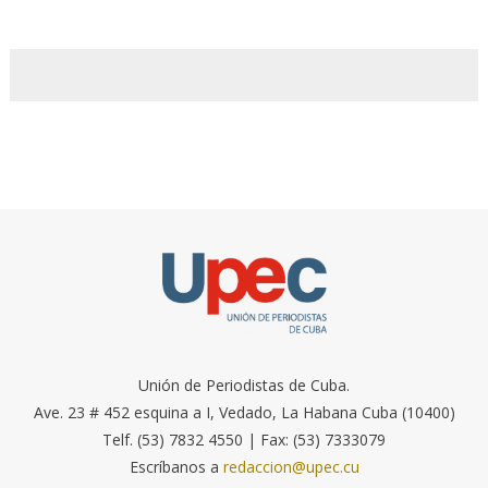
Unión de Periodistas de Cuba.
Ave. 23 # 452 esquina a I, Vedado, La Habana Cuba (10400)
Telf. (53) 7832 4550 | Fax: (53) 7333079
Escríbanos a
redaccion@upec.cu