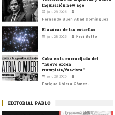
Inquisición new age
julio 28, 2026
Fernando Buen Abad Domínguez
El azúcar de las estrellas
Frei Betto
julio 28, 2026
Cuba en la encrucijada del
“nuevo orden
trumpista/fascista”
julio 28, 2026
Enrique Ubieta Gómez.
EDITORIAL PABLO