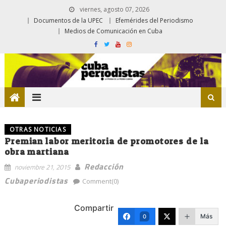
viernes, agosto 07, 2026
Documentos de la UPEC
Efemérides del Periodismo
Medios de Comunicación en Cuba
OTRAS NOTICIAS
Premian labor meritoria de promotores de la
obra martiana
Redacción
noviembre 21, 2015
Cubaperiodistas
Comment(0)
Compartir
Más
0