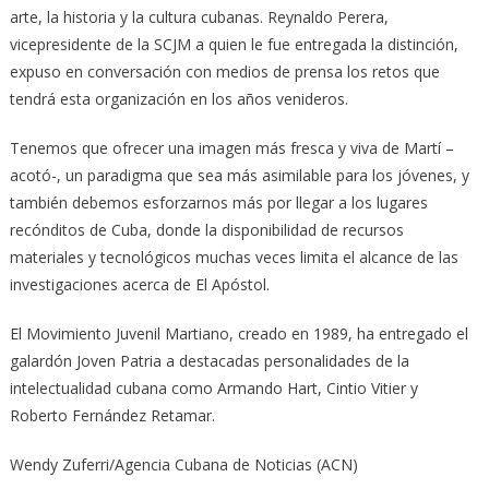
arte, la historia y la cultura cubanas. Reynaldo Perera,
vicepresidente de la SCJM a quien le fue entregada la distinción,
expuso en conversación con medios de prensa los retos que
tendrá esta organización en los años venideros.
Tenemos que ofrecer una imagen más fresca y viva de Martí –
acotó-, un paradigma que sea más asimilable para los jóvenes, y
también debemos esforzarnos más por llegar a los lugares
recónditos de Cuba, donde la disponibilidad de recursos
materiales y tecnológicos muchas veces limita el alcance de las
investigaciones acerca de El Apóstol.
El Movimiento Juvenil Martiano, creado en 1989, ha entregado el
galardón Joven Patria a destacadas personalidades de la
intelectualidad cubana como Armando Hart, Cintio Vitier y
Roberto Fernández Retamar.
Wendy Zuferri/Agencia Cubana de Noticias (ACN)