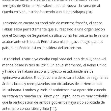
«Amigos de Siria» en Marrakech, que al-Nusra –la rama de al-
Qaeda en Siria– estaba haciendo «un buen trabajo» [10].
Teniendo en cuenta su condición de ministro francés, el señor
Fabius sabía perfectamente que su respaldo a una organización
que el Consejo de Seguridad clasifica como terrorista no le valdría
acabar ante un tribunal. Pero sí asumía un grave riesgo para su
país, hundiéndolo así en la caldera del terrorismo.
En realidad, Francia ya estaba implicada del lado de al-Qaeda –al
menos desde inicios de 2011. En aquel momento, el Reino Unido
y Francia se habían unido al proyecto estadounidense de
«primavera árabe». El objetivo era derrocar a todos los regímenes
árabes laicos y reemplazarlos por dictaduras de la Hermandad
Musulmana. Londres y París descubrieron esa operación cuando
ya estaba en marcha en Túnez y en Egipto, pero es muy probable
que la participación de ambos gobiernos haya sido solicitada de
antemano contra Libia y Siria [11].