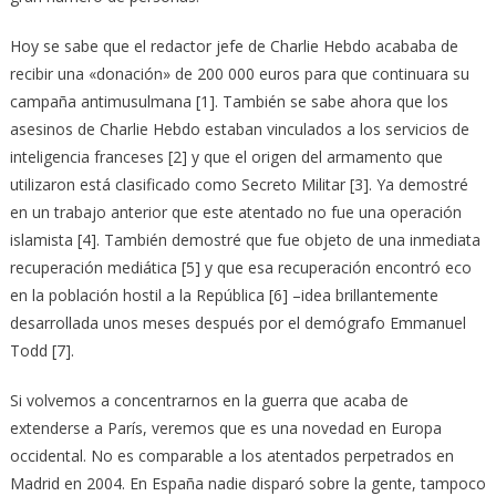
Hoy se sabe que el redactor jefe de Charlie Hebdo acababa de
recibir una «donación» de 200 000 euros para que continuara su
campaña antimusulmana [1]. También se sabe ahora que los
asesinos de Charlie Hebdo estaban vinculados a los servicios de
inteligencia franceses [2] y que el origen del armamento que
utilizaron está clasificado como Secreto Militar [3]. Ya demostré
en un trabajo anterior que este atentado no fue una operación
islamista [4]. También demostré que fue objeto de una inmediata
recuperación mediática [5] y que esa recuperación encontró eco
en la población hostil a la República [6] –idea brillantemente
desarrollada unos meses después por el demógrafo Emmanuel
Todd [7].
Si volvemos a concentrarnos en la guerra que acaba de
extenderse a París, veremos que es una novedad en Europa
occidental. No es comparable a los atentados perpetrados en
Madrid en 2004. En España nadie disparó sobre la gente, tampoco