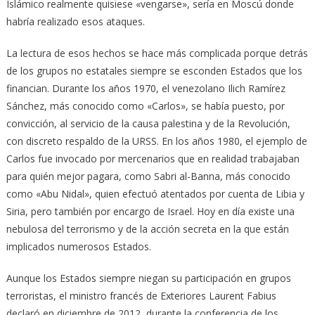
Islámico realmente quisiese «vengarse», sería en Moscú donde
habría realizado esos ataques.
La lectura de esos hechos se hace más complicada porque detrás
de los grupos no estatales siempre se esconden Estados que los
financian. Durante los años 1970, el venezolano Ilich Ramírez
Sánchez, más conocido como «Carlos», se había puesto, por
convicción, al servicio de la causa palestina y de la Revolución,
con discreto respaldo de la URSS. En los años 1980, el ejemplo de
Carlos fue invocado por mercenarios que en realidad trabajaban
para quién mejor pagara, como Sabri al-Banna, más conocido
como «Abu Nidal», quien efectuó atentados por cuenta de Libia y
Siria, pero también por encargo de Israel. Hoy en día existe una
nebulosa del terrorismo y de la acción secreta en la que están
implicados numerosos Estados.
Aunque los Estados siempre niegan su participación en grupos
terroristas, el ministro francés de Exteriores Laurent Fabius
declaró en diciembre de 2012, durante la conferencia de los