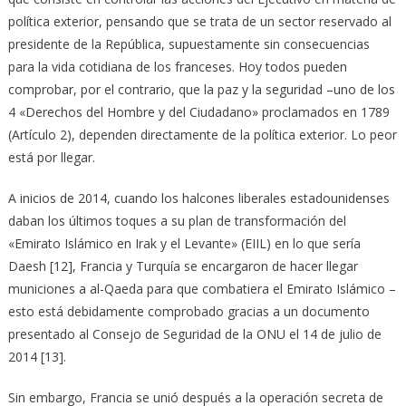
política exterior, pensando que se trata de un sector reservado al
presidente de la República, supuestamente sin consecuencias
para la vida cotidiana de los franceses. Hoy todos pueden
comprobar, por el contrario, que la paz y la seguridad –uno de los
4 «Derechos del Hombre y del Ciudadano» proclamados en 1789
(Artículo 2), dependen directamente de la política exterior. Lo peor
está por llegar.
A inicios de 2014, cuando los halcones liberales estadounidenses
daban los últimos toques a su plan de transformación del
«Emirato Islámico en Irak y el Levante» (EIIL) en lo que sería
Daesh [12], Francia y Turquía se encargaron de hacer llegar
municiones a al-Qaeda para que combatiera el Emirato Islámico –
esto está debidamente comprobado gracias a un documento
presentado al Consejo de Seguridad de la ONU el 14 de julio de
2014 [13].
Sin embargo, Francia se unió después a la operación secreta de