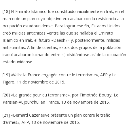
[18] El Emirato Islámico fue constituido inicialmente en Irak, en el
marco de un plan cuyo objetivo era acabar con la resistencia a la
ocupación estadounidense. Para lograr ese fin, Estados Unidos
creó milicias antichiitas –entre las que se hallaba el Emirato
Islámico en Irak, el futuro «Daesh»– y, posteriormente, milicias
antisunnitas. A fin de cuentas, estos dos grupos de la población
iraquí acabaron luchando entre sí, olvidándose así de la ocupación
estadounidense.
[19] «Valls: la France engagée contre le terrorisme», AFP y Le
Figaro, 11 de noviembre de 2015.
[20] «La grande peur du terrorisme», por Timothée Boutry, Le
Parisien-Aujourd’hui en France, 13 de noviembre de 2015.
[21] «Bernard Cazeneuve présente un plan contre le trafic
d’armes», AFP, 13 de noviembre de 2015.