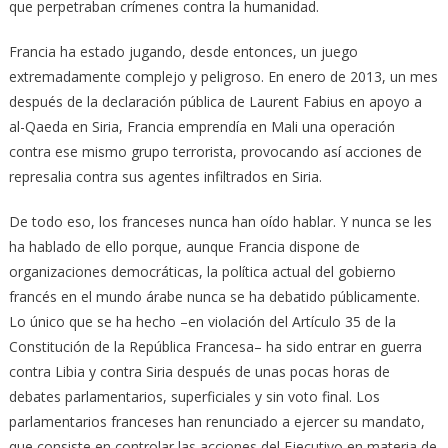
que perpetraban crímenes contra la humanidad.
Francia ha estado jugando, desde entonces, un juego
extremadamente complejo y peligroso. En enero de 2013, un mes
después de la declaración pública de Laurent Fabius en apoyo a
al-Qaeda en Siria, Francia emprendía en Mali una operación
contra ese mismo grupo terrorista, provocando así acciones de
represalia contra sus agentes infiltrados en Siria.
De todo eso, los franceses nunca han oído hablar. Y nunca se les
ha hablado de ello porque, aunque Francia dispone de
organizaciones democráticas, la política actual del gobierno
francés en el mundo árabe nunca se ha debatido públicamente.
Lo único que se ha hecho –en violación del Artículo 35 de la
Constitución de la República Francesa– ha sido entrar en guerra
contra Libia y contra Siria después de unas pocas horas de
debates parlamentarios, superficiales y sin voto final. Los
parlamentarios franceses han renunciado a ejercer su mandato,
que consiste en controlar las acciones del Ejecutivo en materia de