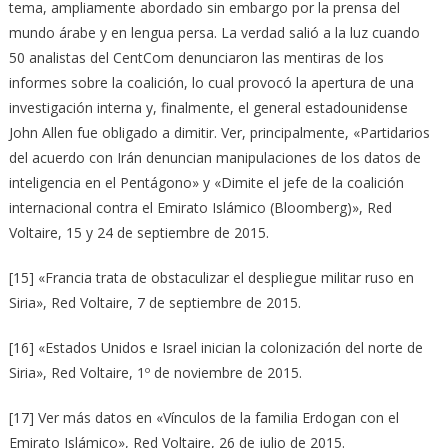
tema, ampliamente abordado sin embargo por la prensa del
mundo árabe y en lengua persa. La verdad salió a la luz cuando
50 analistas del CentCom denunciaron las mentiras de los
informes sobre la coalición, lo cual provocó la apertura de una
investigación interna y, finalmente, el general estadounidense
John Allen fue obligado a dimitir. Ver, principalmente, «Partidarios
del acuerdo con Irán denuncian manipulaciones de los datos de
inteligencia en el Pentágono» y «Dimite el jefe de la coalición
internacional contra el Emirato Islámico (Bloomberg)», Red
Voltaire, 15 y 24 de septiembre de 2015.
[15] «Francia trata de obstaculizar el despliegue militar ruso en
Siria», Red Voltaire, 7 de septiembre de 2015.
[16] «Estados Unidos e Israel inician la colonización del norte de
Siria», Red Voltaire, 1º de noviembre de 2015.
[17] Ver más datos en «Vínculos de la familia Erdogan con el
Emirato Islámico», Red Voltaire, 26 de julio de 2015.