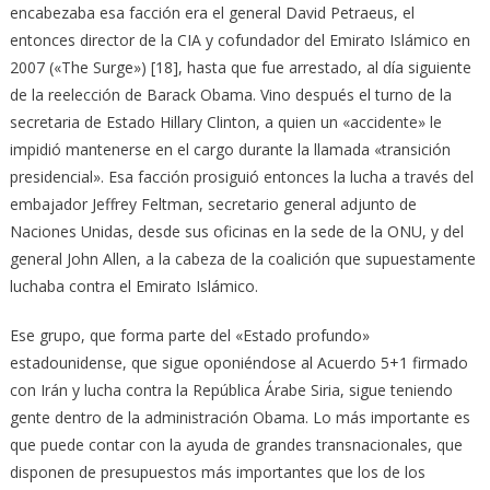
encabezaba esa facción era el general David Petraeus, el
entonces director de la CIA y cofundador del Emirato Islámico en
2007 («The Surge») [18], hasta que fue arrestado, al día siguiente
de la reelección de Barack Obama. Vino después el turno de la
secretaria de Estado Hillary Clinton, a quien un «accidente» le
impidió mantenerse en el cargo durante la llamada «transición
presidencial». Esa facción prosiguió entonces la lucha a través del
embajador Jeffrey Feltman, secretario general adjunto de
Naciones Unidas, desde sus oficinas en la sede de la ONU, y del
general John Allen, a la cabeza de la coalición que supuestamente
luchaba contra el Emirato Islámico.
Ese grupo, que forma parte del «Estado profundo»
estadounidense, que sigue oponiéndose al Acuerdo 5+1 firmado
con Irán y lucha contra la República Árabe Siria, sigue teniendo
gente dentro de la administración Obama. Lo más importante es
que puede contar con la ayuda de grandes transnacionales, que
disponen de presupuestos más importantes que los de los