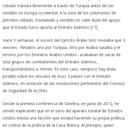
robado transita libremente a través de Turquía antes de ser
vendido en Europa occidental. A la vista de los volúmenes de
petróleo robado, trasladado y vendido no cabe duda del apoyo
que el Estado turco aporta al Emirato Islámico [17].
Hace 3 semanas, el vocero del Ejército Árabe Sirio revelaba que 3
aviones –fletados uno por Turquía, otro por Arabia Saudita y el
tercero por los Emiratos Árabes Unidos– acababan de sacar de
Siria grupos de combatientes del Emirato Islámico,
transportándolos a Yemen. En este caso, tampoco hay duda
posible sobre los vínculos de esos 3 países con el Emirato
Islámico, en violación de las resoluciones pertinentes del Consejo
de Seguridad de la ONU.
Desde la primera conferencia de Ginebra, en junio de 2012, he
venido explicando que en el seno del aparato estatal de Estados
Unidos existía una facción que estaba haciendo su propia política,
en contra de la política de la Casa Blanca. Al principio, quien