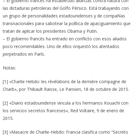
– El gobierno francés ha establecido alianzas contra natura con
las dictaduras petroleras del Golfo Pérsico. Está trabajando con
un grupo de personalidades estadounidenses y de compañías
transnacionales para sabotear la política de apaciguamiento que
tratan de aplicar los presidentes Obama y Putin.
– El gobierno francés ha entrado en conflicto con esos aliados
poco recomendables. Uno de ellos orquestó los atentados
perpetrados en París.
Notas:
[1] «Charlie Hebdo: les révélations de la dernière compagne de
Charb», por Thibault Raisse, Le Parisien, 18 de octubre de 2015.
[2] «Diario estadounidense vincula a los hermanos Kouachi con
los servicios secretos franceses», Red Voltaire, 9 de enero de
2015.
[3] «Masacre de Charlie-Hebdo: Francia clasifica como “Secreto