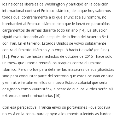
los halcones liberales de Washington y participó en la coalición
internacional contra el Emirato Islámico, de la que hoy sabemos
todos que, contrariamente a lo que anunciaba su nombre, no
bombardeó al Emirato Islámico sino que le lanzó en paracaídas
cargamentos de armas durante todo un año [14]. La situación
siguió evolucionando aún después de la firma del Acuerdo 5+1
con Irán. En el terreno, Estados Unidos se volvió súbitamente
contra el Emirato Islámico y lo empujó hacia Hassaké (en Siria)
[15]. Pero no fue hasta mediados de octubre de 2015 –hace sólo
un mes– que Francia reinició los ataques contra el Emirato
Islámico. Pero no fue para detener las masacres de sus yihadistas
sino para conquistar parte del territorio que estos ocupan en Siria
y en Irak e instalar en ellos un nuevo Estado colonial que sería
designado como «Kurdistán», a pesar de que los kurdos serán allí
extremadamente minoritarios [16].
Con esa perspectiva, Francia envió su portaviones –que todavía
no está en la zona– para apoyar a los marxista-leninistas kurdos