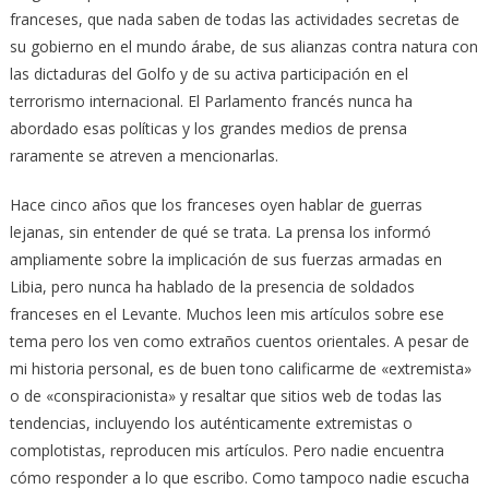
franceses, que nada saben de todas las actividades secretas de
su gobierno en el mundo árabe, de sus alianzas contra natura con
las dictaduras del Golfo y de su activa participación en el
terrorismo internacional. El Parlamento francés nunca ha
abordado esas políticas y los grandes medios de prensa
raramente se atreven a mencionarlas.
Hace cinco años que los franceses oyen hablar de guerras
lejanas, sin entender de qué se trata. La prensa los informó
ampliamente sobre la implicación de sus fuerzas armadas en
Libia, pero nunca ha hablado de la presencia de soldados
franceses en el Levante. Muchos leen mis artículos sobre ese
tema pero los ven como extraños cuentos orientales. A pesar de
mi historia personal, es de buen tono calificarme de «extremista»
o de «conspiracionista» y resaltar que sitios web de todas las
tendencias, incluyendo los auténticamente extremistas o
complotistas, reproducen mis artículos. Pero nadie encuentra
cómo responder a lo que escribo. Como tampoco nadie escucha