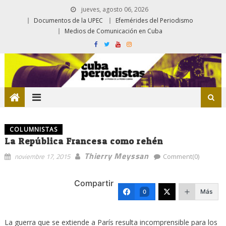
jueves, agosto 06, 2026
Documentos de la UPEC
Efemérides del Periodismo
Medios de Comunicación en Cuba
COLUMNISTAS
La República Francesa como rehén
Thierry Meyssan
noviembre 17, 2015
Comment(0)
Compartir
Más
0
La guerra que se extiende a París resulta incomprensible para los