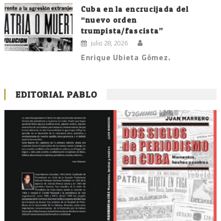
Cuba en la encrucijada del
“nuevo orden
trumpista/fascista”
julio 28, 2026
Enrique Ubieta Gómez.
EDITORIAL PABLO