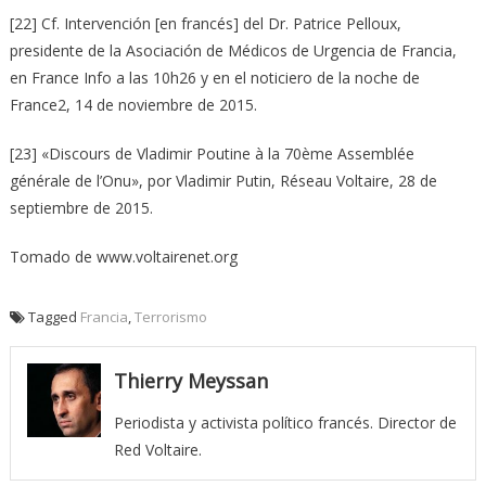
[22] Cf. Intervención [en francés] del Dr. Patrice Pelloux,
presidente de la Asociación de Médicos de Urgencia de Francia,
en France Info a las 10h26 y en el noticiero de la noche de
France2, 14 de noviembre de 2015.
[23] «Discours de Vladimir Poutine à la 70ème Assemblée
générale de l’Onu», por Vladimir Putin, Réseau Voltaire, 28 de
septiembre de 2015.
Tomado de www.voltairenet.org
Tagged
Francia
,
Terrorismo
Thierry Meyssan
Periodista y activista político francés. Director de
Red Voltaire.