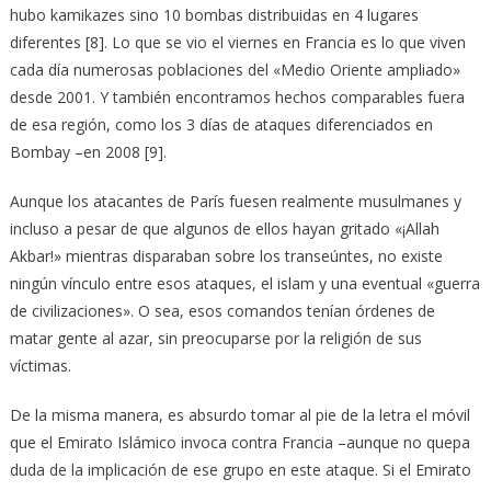
hubo kamikazes sino 10 bombas distribuidas en 4 lugares
diferentes [8]. Lo que se vio el viernes en Francia es lo que viven
cada día numerosas poblaciones del «Medio Oriente ampliado»
desde 2001. Y también encontramos hechos comparables fuera
de esa región, como los 3 días de ataques diferenciados en
Bombay –en 2008 [9].
Aunque los atacantes de París fuesen realmente musulmanes y
incluso a pesar de que algunos de ellos hayan gritado «¡Allah
Akbar!» mientras disparaban sobre los transeúntes, no existe
ningún vínculo entre esos ataques, el islam y una eventual «guerra
de civilizaciones». O sea, esos comandos tenían órdenes de
matar gente al azar, sin preocuparse por la religión de sus
víctimas.
De la misma manera, es absurdo tomar al pie de la letra el móvil
que el Emirato Islámico invoca contra Francia –aunque no quepa
duda de la implicación de ese grupo en este ataque. Si el Emirato