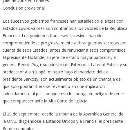
julio de 2005 en Londres.
Conclusión provisional
Los sucesivos gobiernos franceses han establecido alianzas con
Estados cuyos valores son contrarios a los valores de la República
Francesa. Los gobiernos franceses sucesivos han ido
comprometiéndose progresivamente a librar guerras secretas por
cuenta de esos Estados, antes de renunciar a esos compromisos.
El presidente Hollande; su jefe de estado mayor particular, el
general Benoit Puga; su ministro de Exteriores Laurent Fabius y su
predecesor Alain Juppé, ministro bajo el mandato del ex
presidente Sarkozy, son actualmente objeto de un chantaje del
que sólo podrán liberarse revelando en qué implicaron
indebidamente al país, aunque eso los ponga en peligro de tener
que comparecer ante la Alta Corte de Justicia.
El 28 de septiembre, desde la tribuna de la Asamblea General de
la ONU, dirigiéndose a Estados Unidos y a Francia, el presidente
Putin exclamaba: