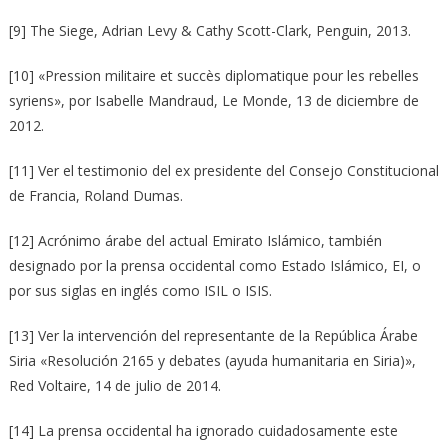
[9] The Siege, Adrian Levy & Cathy Scott-Clark, Penguin, 2013.
[10] «Pression militaire et succès diplomatique pour les rebelles
syriens», por Isabelle Mandraud, Le Monde, 13 de diciembre de
2012.
[11] Ver el testimonio del ex presidente del Consejo Constitucional
de Francia, Roland Dumas.
[12] Acrónimo árabe del actual Emirato Islámico, también
designado por la prensa occidental como Estado Islámico, EI, o
por sus siglas en inglés como ISIL o ISIS.
[13] Ver la intervención del representante de la República Árabe
Siria «Resolución 2165 y debates (ayuda humanitaria en Siria)»,
Red Voltaire, 14 de julio de 2014.
[14] La prensa occidental ha ignorado cuidadosamente este