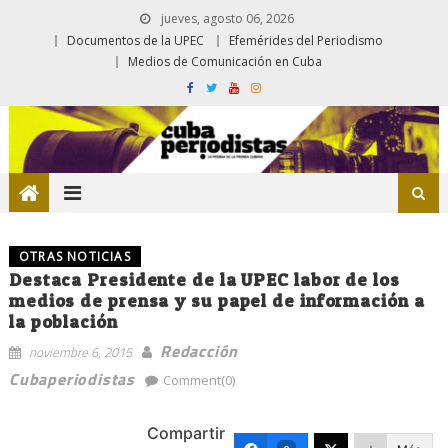
jueves, agosto 06, 2026
Documentos de la UPEC
Efemérides del Periodismo
Medios de Comunicación en Cuba
OTRAS NOTICIAS
Destaca Presidente de la UPEC labor de los
medios de prensa y su papel de información a
la población
Redacción
noviembre 6, 2015
Cubaperiodistas
Comment(0)
Compartir