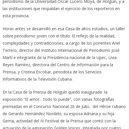
periodismo de la Universidad Oscar Lucero Moya, de Holguín, y a
las instituciones que respaldan el ejercicio de los reporteros en
esta provincia.
Horas antes se desarrolló en esa Casa de altos estudios, un taller
sobre periodismo joven con el título: El reflejo de la realidad,
complejidades y contradicciones, a cargo de los ponentes Ariel
Terrero, director del Instituto Internacional de Periodismo José
Martí e integrante de la Presidencia nacional de la Upec, Livia
Reyes Ramírez, directora del Centro de Información para la
Prensa, y Cristina Escobar, periodista de los Servicios
Informativos de la Televisión Cubana.
En la Casa de la Prensa de Holguín quedó inaugurada la
exposición “El amor….todo lo puede”, con varias fotografías
premiadas en el Concurso Nacional 26 de Julio, del Héroe cubano
de Gerardo Hernández Nordelo, su esposa Adriana y su hija
Gema, actividad del III Festival de la Prensa que contó con la
actuación de la agrupación Golden Voices, integrada por cuatro