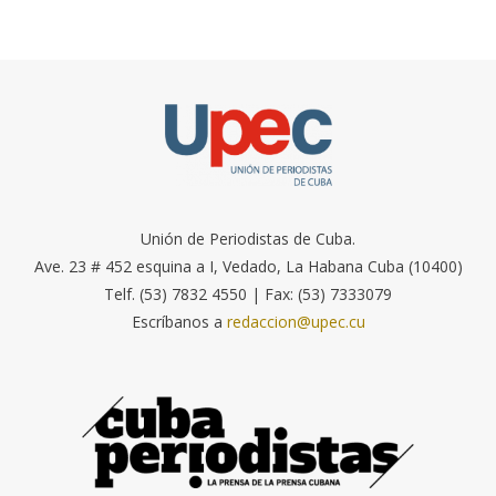
Unión de Periodistas de Cuba.
Ave. 23 # 452 esquina a I, Vedado, La Habana Cuba (10400)
Telf. (53) 7832 4550 | Fax: (53) 7333079
Escríbanos a
redaccion@upec.cu