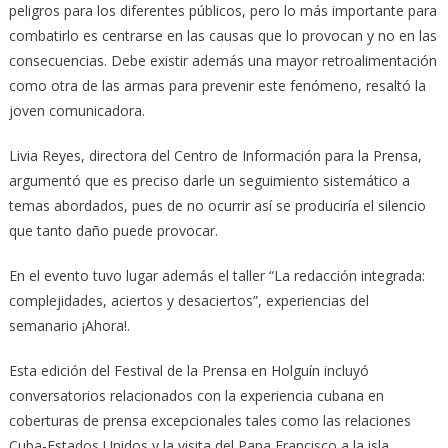
peligros para los diferentes públicos, pero lo más importante para
combatirlo es centrarse en las causas que lo provocan y no en las
consecuencias. Debe existir además una mayor retroalimentación
como otra de las armas para prevenir este fenómeno, resaltó la
joven comunicadora.
Livia Reyes, directora del Centro de Información para la Prensa,
argumentó que es preciso darle un seguimiento sistemático a
temas abordados, pues de no ocurrir así se produciría el silencio
que tanto daño puede provocar.
En el evento tuvo lugar además el taller “La redacción integrada:
complejidades, aciertos y desaciertos”, experiencias del
semanario ¡Ahora!.
Esta edición del Festival de la Prensa en Holguín incluyó
conversatorios relacionados con la experiencia cubana en
coberturas de prensa excepcionales tales como las relaciones
Cuba-Estados Unidos y la visita del Papa Francisco a la isla