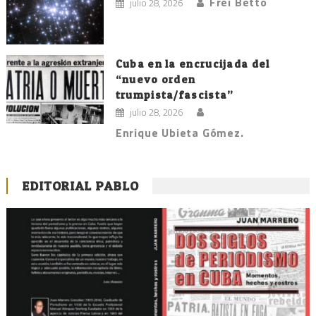
Frei Betto
julio 28, 2026
Cuba en la encrucijada del
“nuevo orden
trumpista/fascista”
julio 28, 2026
Enrique Ubieta Gómez.
EDITORIAL PABLO