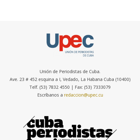
Unión de Periodistas de Cuba.
Ave. 23 # 452 esquina a I, Vedado, La Habana Cuba (10400)
Telf. (53) 7832 4550 | Fax: (53) 7333079
Escríbanos a
redaccion@upec.cu