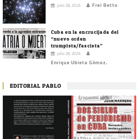
Frei Betto
julio 28, 2026
Cuba en la encrucijada del
“nuevo orden
trumpista/fascista”
julio 28, 2026
Enrique Ubieta Gómez.
EDITORIAL PABLO