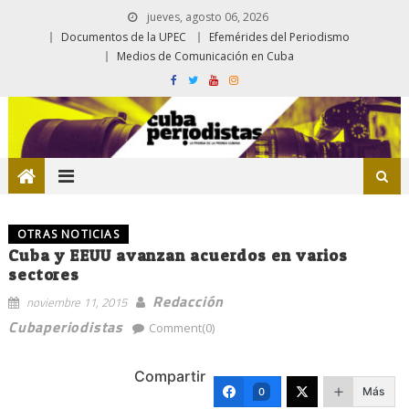
jueves, agosto 06, 2026
Documentos de la UPEC
Efemérides del Periodismo
Medios de Comunicación en Cuba
OTRAS NOTICIAS
Cuba y EEUU avanzan acuerdos en varios
sectores
Redacción
noviembre 11, 2015
Cubaperiodistas
Comment(0)
Compartir
Más
0