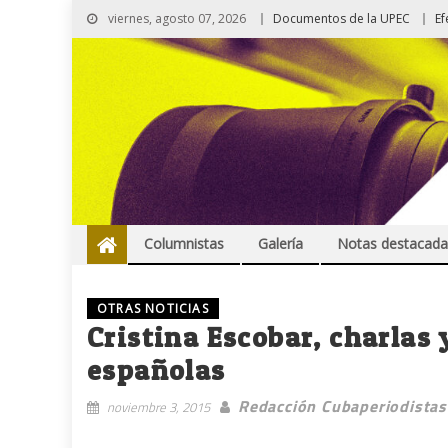
viernes, agosto 07, 2026
Documentos de la UPEC
Ef
Columnistas
Galería
Notas destacada
OTRAS NOTICIAS
Cristina Escobar, charlas 
españolas
Redacción Cubaperiodistas
noviembre 3, 2015