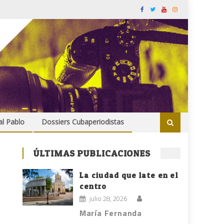
al Pablo
Dossiers Cubaperiodistas
ÚLTIMAS PUBLICACIONES
La ciudad que late en el
centro
julio 28, 2026
María Fernanda