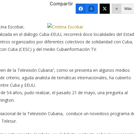
Compartir
Más
0
tina Escobar,
alizada en el diálogo Cuba-EEUU, recorrerá doce localidades del Esta
tros organizados por diferentes colectivos de solidaridad con Cuba,
d con Cuba (CESC) y del medio Cubainformación TV.
ven de la Televisión Cubana”, como se presenta en algunos medios
de criterio, aguda analista de temáticas internacionales, ha cubierto
 entre Cuba y EEUU.
s de 54 años, pudo realizar, el pasado 21 de mayo, una pregunta al
hington.
 Nacional de la Televisión Cubana, conduce un novedoso programa d
 Telesur.