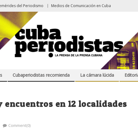
emérides del Periodismo
Medios de Comunicación en Cuba
s
Cubaperiodistas recomienda
La cámara lúcida
Editori
y encuentros en 12 localidades
Comment(0)