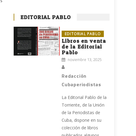
os
EDITORIAL PABLO
EDITORIAL PABLO
Libros en venta
de la Editorial
Pablo
noviembre 13, 2025
Redacción
Cubaperiodistas
La Editorial Pablo de la
Torriente, de la Unión
de la Periodistas de
Cuba, dispone en su
colección de libros
publicados algunos