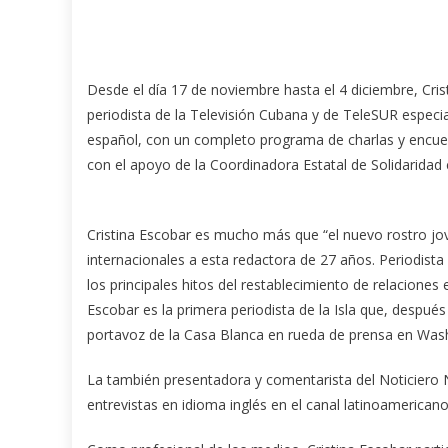
Desde el día 17 de noviembre hasta el 4 diciembre, Cris
periodista de la Televisión Cubana y de TeleSUR especi
español, con un completo programa de charlas y encuen
con el apoyo de la Coordinadora Estatal de Solidarida
Cristina Escobar es mucho más que “el nuevo rostro jo
internacionales a esta redactora de 27 años. Periodista 
los principales hitos del restablecimiento de relaciones
Escobar es la primera periodista de la Isla que, despué
portavoz de la Casa Blanca en rueda de prensa en Was
La también presentadora y comentarista del Noticiero
entrevistas en idioma inglés en el canal latinoamericano