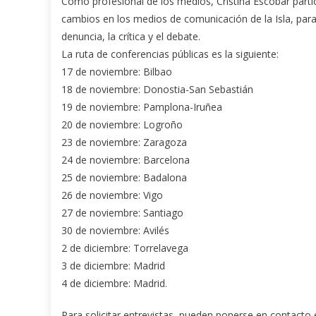
Como profesional de los medios, Cristina Escobar parti
cambios en los medios de comunicación de la Isla, para 
denuncia, la crítica y el debate.
La ruta de conferencias públicas es la siguiente:
17 de noviembre: Bilbao
18 de noviembre: Donostia-San Sebastián
19 de noviembre: Pamplona-Iruñea
20 de noviembre: Logroño
23 de noviembre: Zaragoza
24 de noviembre: Barcelona
25 de noviembre: Badalona
26 de noviembre: Vigo
27 de noviembre: Santiago
30 de noviembre: Avilés
2 de diciembre: Torrelavega
3 de diciembre: Madrid
4 de diciembre: Madrid.
Para solicitar entrevistas, pueden ponerse en contacto