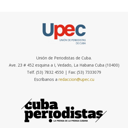
Unión de Periodistas de Cuba.
Ave. 23 # 452 esquina a I, Vedado, La Habana Cuba (10400)
Telf. (53) 7832 4550 | Fax: (53) 7333079
Escríbanos a
redaccion@upec.cu