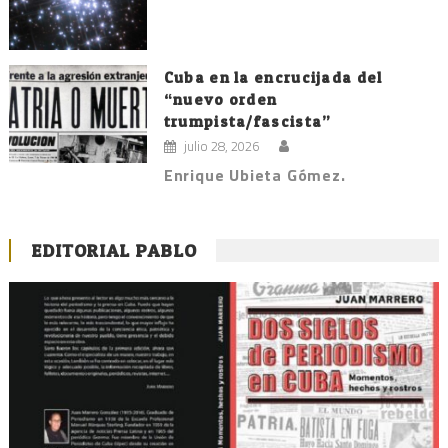
Cuba en la encrucijada del
“nuevo orden
trumpista/fascista”
julio 28, 2026
Enrique Ubieta Gómez.
EDITORIAL PABLO