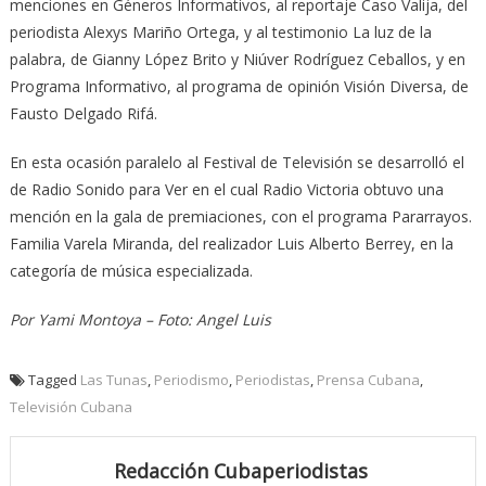
menciones en Géneros Informativos, al reportaje Caso Valija, del
periodista Alexys Mariño Ortega, y al testimonio La luz de la
palabra, de Gianny López Brito y Niúver Rodríguez Ceballos, y en
Programa Informativo, al programa de opinión Visión Diversa, de
Fausto Delgado Rifá.
En esta ocasión paralelo al Festival de Televisión se desarrolló el
de Radio Sonido para Ver en el cual Radio Victoria obtuvo una
mención en la gala de premiaciones, con el programa Pararrayos.
Familia Varela Miranda, del realizador Luis Alberto Berrey, en la
categoría de música especializada.
Por Yami Montoya – Foto: Angel Luis
Tagged
Las Tunas
,
Periodismo
,
Periodistas
,
Prensa Cubana
,
Televisión Cubana
Redacción Cubaperiodistas