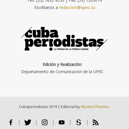
Telf. (53) 7832 4550 | Fax: (53) 7333079
Escríbanos a
redaccion@upec.cu
Edición y Realización:
Departamento de Comunicación de la UPEC
Cubaperiodistas 2019
|
Editorial by
MysteryThemes
.
Facebook
Twitter
Instagram
Youtube
Scribd
RSS