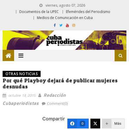
viernes, agosto 07, 2026
Documentos de la UPEC
Efemérides del Periodismo
Medios de Comunicación en Cuba
OTRAS NOTICIAS
Por qué Playboy dejará de publicar mujeres
desnudas
Redacción
octubre 13, 2015
Cubaperiodistas
Comment(0)
Compartir
Más
0