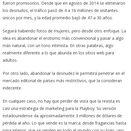
fueron promisorios. Desde que en agosto de 2014 se eliminaron
los desnudos, el tráfico pasó de 4 a 16 millones de visitantes
únicos por mes, y la edad promedio bajó de 47 a 30 años.
Seguirá habiendo fotos de mujeres, pero desde otro enfoque. La
idea es abandonar el erotismo más convencional y pasar a algo
más natural, con un tono intimista. En otras palabras, algo
realmente diferente a lo que abunda en los sitios web para
adultos.
Por otro lado, abandonar la desnudez le permitirá penetrar en el
mercado editorial de países más restrictivos, que la consideran
indecente.
En cualquier caso, no hay que perder de vista que la revista es
casi una estrategia de marketing para la Playboy. Su versión
estadounidense da aproximadamente 3 millones de dólares de
pérdida al año. Lo que vende es la marca: desde fragancias hasta
ropa interior, que se venden en todo el mundo con su logo, uno