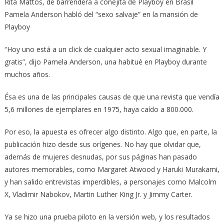
Rita Mattos, de barrendera a conejita de Playboy en Brasil
Pamela Anderson habló del “sexo salvaje” en la mansión de
Playboy
“Hoy uno está a un click de cualquier acto sexual imaginable. Y
gratis”, dijo Pamela Anderson, una habitué en Playboy durante
muchos años.
Ésa es una de las principales causas de que una revista que vendía
5,6 millones de ejemplares en 1975, haya caído a 800.000.
Por eso, la apuesta es ofrecer algo distinto. Algo que, en parte, la
publicación hizo desde sus orígenes. No hay que olvidar que,
además de mujeres desnudas, por sus páginas han pasado
autores memorables, como Margaret Atwood y Haruki Murakami,
y han salido entrevistas imperdibles, a personajes como Malcolm
X, Vladimir Nabokov, Martin Luther King Jr. y Jimmy Carter.
Ya se hizo una prueba piloto en la versión web, y los resultados