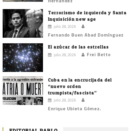
Hernández
Terrorismo de izquierda y Santa
Inquisición new age
julio 28, 2026
Fernando Buen Abad Domínguez
El azúcar de las estrellas
Frei Betto
julio 28, 2026
Cuba en la encrucijada del
“nuevo orden
trumpista/fascista”
julio 28, 2026
Enrique Ubieta Gómez.
EDITORIAL PABLO