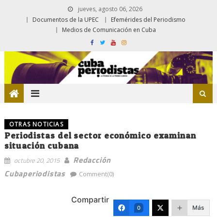
jueves, agosto 06, 2026
Documentos de la UPEC
Efemérides del Periodismo
Medios de Comunicación en Cuba
OTRAS NOTICIAS
Periodistas del sector económico examinan
situación cubana
Redacción
octubre 20, 2015
Cubaperiodistas
Comment(0)
Compartir
Más
0