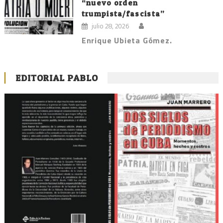
“nuevo orden
trumpista/fascista”
julio 28, 2026
Enrique Ubieta Gómez.
EDITORIAL PABLO