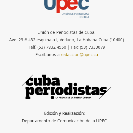
Unión de Periodistas de Cuba.
Ave. 23 # 452 esquina a I, Vedado, La Habana Cuba (10400)
Telf. (53) 7832 4550 | Fax: (53) 7333079
Escríbanos a
redaccion@upec.cu
Edición y Realización:
Departamento de Comunicación de la UPEC