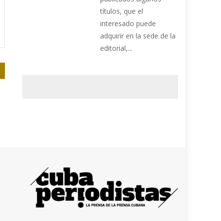
títulos, que el
interesado puede
adquirir en la sede de la
editorial,...