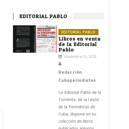
EDITORIAL PABLO
EDITORIAL PABLO
Libros en venta
de la Editorial
Pablo
noviembre 13, 2025
Redacción
Cubaperiodistas
La Editorial Pablo de la
Torriente, de la Unión
de la Periodistas de
Cuba, dispone en su
colección de libros
publicados algunos