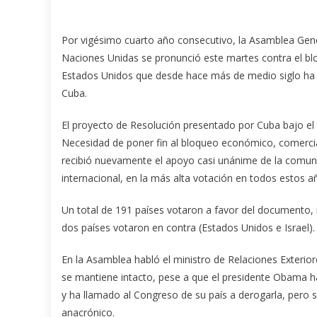
Por vigésimo cuarto año consecutivo, la Asamblea Gene
Naciones Unidas se pronunció este martes contra el b
Estados Unidos que desde hace más de medio siglo ha
Cuba.
El proyecto de Resolución presentado por Cuba bajo el 
Necesidad de poner fin al bloqueo económico, comercial
recibió nuevamente el apoyo casi unánime de la comun
internacional, en la más alta votación en todos estos a
Un total de 191 países votaron a favor del documento,
dos países votaron en contra (Estados Unidos e Israel)
En la Asamblea habló el ministro de Relaciones Exterio
se mantiene intacto, pese a que el presidente Obama ha 
y ha llamado al Congreso de su país a derogarla, pero si
anacrónico.