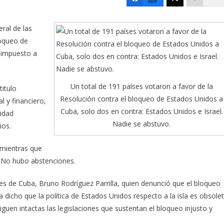
ral de las
loqueo de
 impuesto a
Un total de 191 países votaron a favor de la
titulo
Resolución contra el bloqueo de Estados Unidos a
 y financiero,
Cuba, solo dos en contra: Estados Unidos e Israel.
idad
Nadie se abstuvo.
ños.
 mientras que
. No hubo abstenciones.
res de Cuba, Bruno Rodríguez Parrilla, quien denunció que el bloqueo
dicho que la política de Estados Unidos respecto a la isla es obsole
guen intactas las legislaciones que sustentan el bloqueo injusto y