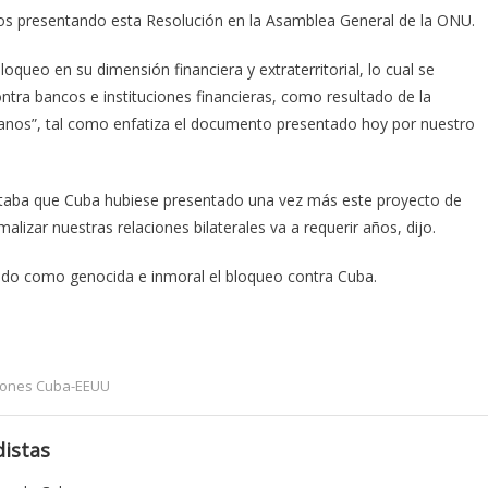
remos presentando esta Resolución en la Asamblea General de la ONU.
oqueo en su dimensión financiera y extraterritorial, lo cual se
ontra bancos e instituciones financieras, como resultado de la
banos”, tal como enfatiza el documento presentado hoy por nuestro
ntaba que Cuba hubiese presentado una vez más este proyecto de
alizar nuestras relaciones bilaterales va a requerir años, dijo.
ando como genocida e inmoral el bloqueo contra Cuba.
iones Cuba-EEUU
istas