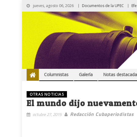
jueves, agosto 06, 2026
Documentos de la UPEC
Ef
Columnistas
Galería
Notas destacada
OTRAS NOTICIAS
El mundo dijo nuevamente
Redacción Cubaperiodistas
octubre 27, 2015