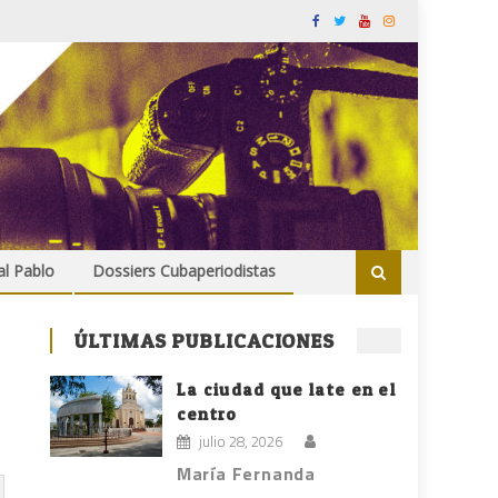
al Pablo
Dossiers Cubaperiodistas
ÚLTIMAS PUBLICACIONES
La ciudad que late en el
centro
julio 28, 2026
María Fernanda