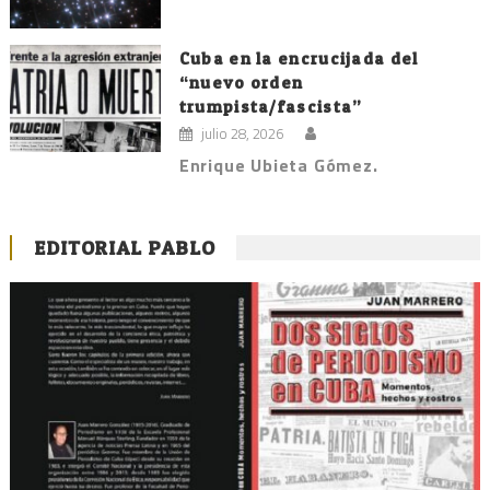
Cuba en la encrucijada del
“nuevo orden
trumpista/fascista”
julio 28, 2026
Enrique Ubieta Gómez.
EDITORIAL PABLO