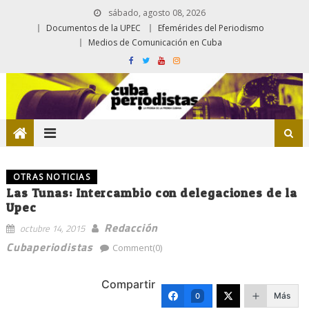
sábado, agosto 08, 2026
Documentos de la UPEC
Efemérides del Periodismo
Medios de Comunicación en Cuba
OTRAS NOTICIAS
Las Tunas: Intercambio con delegaciones de la
Upec
Redacción
octubre 14, 2015
Cubaperiodistas
Comment(0)
Compartir
Más
0