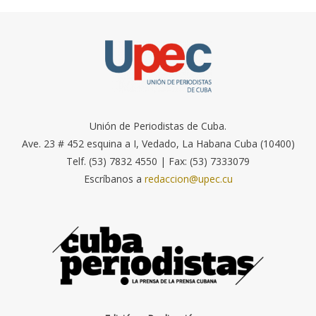
Unión de Periodistas de Cuba.
Ave. 23 # 452 esquina a I, Vedado, La Habana Cuba (10400)
Telf. (53) 7832 4550 | Fax: (53) 7333079
Escríbanos a
redaccion@upec.cu