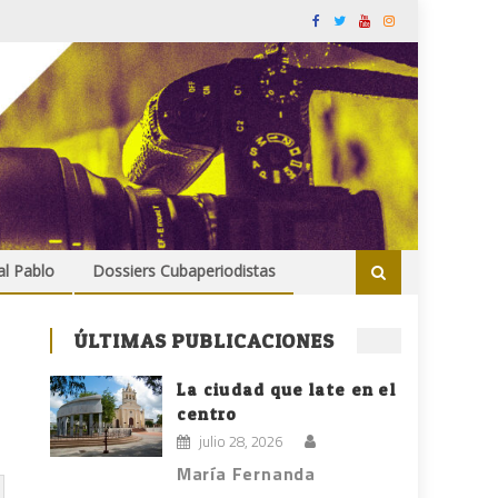
al Pablo
Dossiers Cubaperiodistas
ÚLTIMAS PUBLICACIONES
La ciudad que late en el
centro
julio 28, 2026
María Fernanda