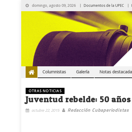
domingo, agosto 09, 2026
Documentos de la UPEC
Columnistas
Galería
Notas destacada
OTRAS NOTICIAS
Juventud rebelde: 50 años
Redacción Cubaperiodistas
octubre 22, 2015