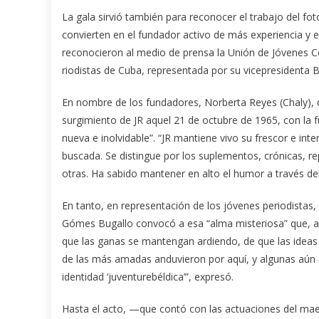
La gala sirvió también para reconocer el trabajo del fo
convierten en el fundador activo de más experiencia y
reconocieron al medio de prensa la Unión de Jóvenes 
riodistas de Cuba, representada por su vicepresidenta 
En nombre de los fundadores, Norberta Reyes (Chaly), qu
surgimiento de JR aquel 21 de octubre de 1965, con la f
nueva e inolvidable”. “JR mantiene vivo su frescor e in
buscada. Se distingue por los suplementos, crónicas, 
otras. Ha sabido mantener en alto el humor a través de
En tanto, en representación de los jóvenes periodistas
Gómes Bugallo convocó a esa “alma misteriosa” que, ase
que las ganas se mantengan ardiendo, de que las ideas
de las más amadas anduvieron por aquí, y algunas aún 
identidad ‘juventurebéldica’”, expresó.
Hasta el acto, —que contó con las actuaciones del maes