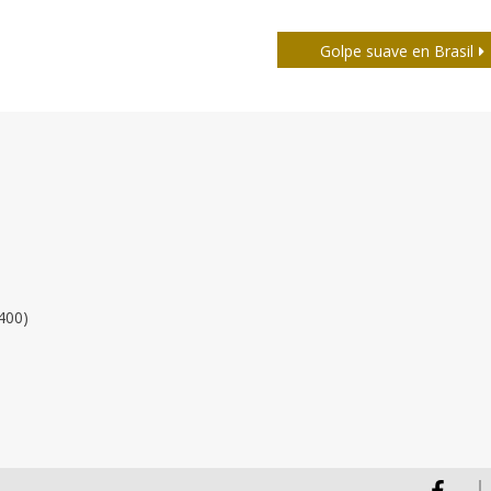
Golpe suave en Brasil
400)