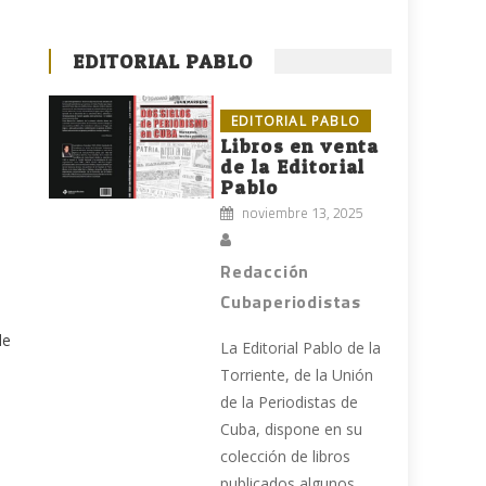
EDITORIAL PABLO
EDITORIAL PABLO
Libros en venta
de la Editorial
Pablo
noviembre 13, 2025
Redacción
Cubaperiodistas
de
La Editorial Pablo de la
Torriente, de la Unión
de la Periodistas de
Cuba, dispone en su
colección de libros
publicados algunos