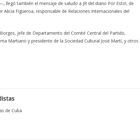
legó también el mensaje de saludo a JR del diario Por Esto!, de
r Alicia Figueroa, responsable de Relaciones Internacionales del
Borges, jefe de Departamento del Comité Central del Partido,
ma Martiano y presidente de la Sociedad Cultural José Martí, y otros
istas
tas de Cuba