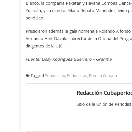
Blanco, la compañía Rakatán y Havana Compas Dance—, l
Yucatán, y su director Mario Renato Menéndez, leído po
periódico.
Presidieron además la gala homenaje Rolando Alfonso 
Armando Hart Dávalos, director de la Oficina del Progra
dirigentes de la UJC.
Fuente: Lissy Rodríguez Guerrero – Granma
Tagged
Periodismo
,
Periodistas
,
Prensa Cubana
Redacción Cubaperiod
Sitio de la Unión de Periodis