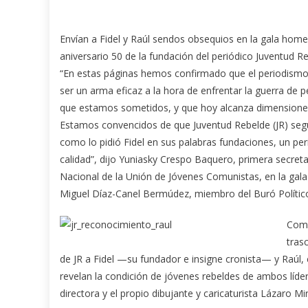
Envían a Fidel y Raúl sendos obsequios en la gala home
aniversario 50 de la fundación del periódico Juventud R
“En estas páginas hemos confirmado que el periodism
ser un arma eficaz a la hora de enfrentar la guerra de
que estamos sometidos, y que hoy alcanza dimension
Estamos convencidos de que Juventud Rebelde (JR) segui
como lo pidió Fidel en sus palabras fundaciones, un per
calidad”, dijo Yuniasky Crespo Baquero, primera secreta
Nacional de la Unión de Jóvenes Comunistas, en la gala 
Miguel Díaz-Canel Bermúdez, miembro del Buró Político 
Como
tras
de JR a Fidel —su fundador e insigne cronista— y Raúl, 
revelan la condición de jóvenes rebeldes de ambos líd
directora y el propio dibujante y caricaturista Lázaro Mi