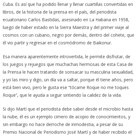
Cuba. Es así que ha podido llenar y llenar cuartillas convertidas en
libros, de la historia de la prensa en el país, del periodista
ecuatoriano Carlos Bastidas, asesinado en La Habana en 1958,
luego de haber estado en la Sierra Maestra y del primer viaje al
cosmos con un cubano, negro por demás, dentro del cohete, que
él vio partir y regresar en el cosmódromo de Baikonur.
Esa manera aparentemente introvertida, le permite disfrutar, de
los juegos y rejuegos que muchachas hermosas de esta Casa de
la Prensa le hacen tratando de sonsacar su masculina sexualidad,
y yo las miro y digo, un día va a saltar, porque él tiene años, pero
está bien vivo, pero le gusta ese “tócame Roque no me toques
Roque”, que le ayuda a seguir sintiendo la calidez de la vida.
Si dijo Martí que el periodista debe saber desde el microbio hasta
la nube, él es un ejemplo cimero de acopio de conocimientos, y
sin embargo no hace derroche de inmodestia, a pesar de su
Premio Nacional de Periodismo José Martí y de haber recibido el