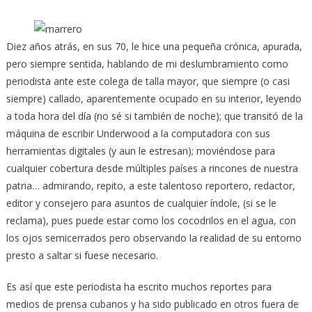
Diez años atrás, en sus 70, le hice una pequeña crónica, apurada,
pero siempre sentida, hablando de mi deslumbramiento como
periodista ante este colega de talla mayor
, que siempre (o casi
siempre) callado, aparentemente ocupado en su interior, leyendo
a toda hora del día (no sé si también de noche); que transitó de la
máquina de escribir Underwood a la computadora con sus
herramientas digitales (y aun le estresan); moviéndose para
cualquier cobertura desde múltiples países a rincones de nuestra
patria… admirando, repito, a este talentoso reportero, redactor,
editor y consejero para asuntos de cualquier índole, (si se le
reclama), pues puede estar como los cocodrilos en el agua, con
los ojos semicerrados pero observando la realidad de su entorno
presto a saltar si fuese necesario.
Es así que este periodista ha escrito muchos reportes para
medios de prensa cubanos y ha sido publicado en otros fuera de