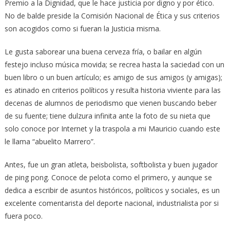
Premio a la Dignidad, que le hace justicia por digno y por ético.
No de balde preside la Comisión Nacional de Ética y sus criterios
son acogidos como si fueran la Justicia misma.
Le gusta saborear una buena cerveza fría, o bailar en algún
festejo incluso música movida; se recrea hasta la saciedad con un
buen libro o un buen artículo; es amigo de sus amigos (y amigas);
es atinado en criterios políticos y resulta historia viviente para las
decenas de alumnos de periodismo que vienen buscando beber
de su fuente; tiene dulzura infinita ante la foto de su nieta que
solo conoce por Internet y la traspola a mi Mauricio cuando este
le llama “abuelito Marrero”.
Antes, fue un gran atleta, beisbolista, softbolista y buen jugador
de ping pong. Conoce de pelota como el primero, y aunque se
dedica a escribir de asuntos históricos, políticos y sociales, es un
excelente comentarista del deporte nacional, industrialista por si
fuera poco.