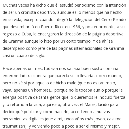
Muchas veces ha dicho que él estudió periodismo con la intención
de ser un cronista deportivo, aunque es lo menos que ha hecho
en su vida, excepto cuando integró la delegación del Cerro Pelado
que desembarcó en Puerto Rico, en 1966, y posteriormente, a su
regreso a Cuba, le encargaron la dirección de la página deportiva
de Granma aunque lo hizo por un corto tiempo. Y de ahí se
desempeñó como jefe de las páginas internacionales de Granma
casi un cuarto de siglo.
Hace apenas un mes, todavía nos sacaba buen susto con una
enfermedad traicionera que parecía se lo llevaría al otro mundo,
pero no sé si por aquello de bicho malo (que no es tan malo,
vaya, apenas un hombre)… porque no le tocaba aun o porque la
energía positiva de tanta gente que lo queremos le inoculó fuerza
y lo retornó a la vida, aquí está, otra vez, el Marre, lúcido para
decidir qué publicar y cómo hacerlo, accediendo a nuevas
herramientas digitales (que a mí, unos años más joven, casi me
traumatizan), y volviendo poco a poco a ser el mismo y mejor,