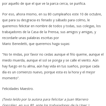
por aquello de que el que ve la parca cerca, se purifica.
Por eso, ahora mismo, en su 80 cumpleaños este 10 de octubre,
que para su desgracia es feriado y sábado para colmo, le
queremos felicitar en nombre de todos y todas, sus colegas, los
trabajadores de la Casa de la Prensa, sus amigos y amigas, y
recordarle unas palabras escritas por
Mario Benedetti, que queremos haga suyas:
“No te rindas, por favor no cedas aunque el frío queme, aunque el
miedo muerda, aunque el sol se ponga y se calle el viento. Aún
hay fuego en tu alma, aún hay vida en tus sueños, porque cada
día es un comienzo nuevo, porque esta es la hora y el mejor
momento”.
Felicidades Maestro.
(Texto leído por la autora para felicitar a Juan Marrero
González, en sus 80, ante los trabajadores de la Upec )