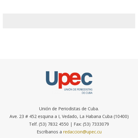
Unión de Periodistas de Cuba.
Ave. 23 # 452 esquina a I, Vedado, La Habana Cuba (10400)
Telf. (53) 7832 4550 | Fax: (53) 7333079
Escríbanos a
redaccion@upec.cu