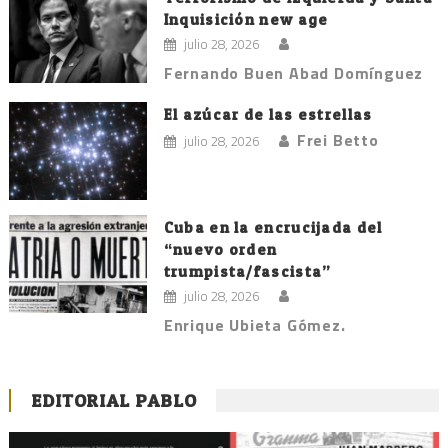
Inquisición new age
julio 28, 2026
Fernando Buen Abad Domínguez
El azúcar de las estrellas
Frei Betto
julio 28, 2026
Cuba en la encrucijada del
“nuevo orden
trumpista/fascista”
julio 28, 2026
Enrique Ubieta Gómez.
EDITORIAL PABLO