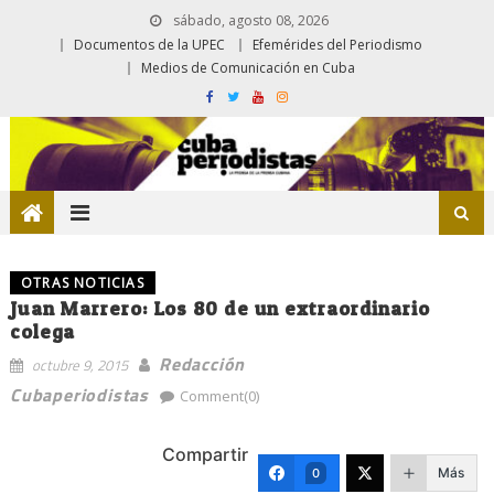
sábado, agosto 08, 2026
Documentos de la UPEC
Efemérides del Periodismo
Medios de Comunicación en Cuba
OTRAS NOTICIAS
Juan Marrero: Los 80 de un extraordinario
colega
Redacción
octubre 9, 2015
Cubaperiodistas
Comment(0)
Compartir
Más
0