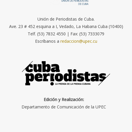
Unión de Periodistas de Cuba.
Ave. 23 # 452 esquina a I, Vedado, La Habana Cuba (10400)
Telf. (53) 7832 4550 | Fax: (53) 7333079
Escríbanos a
redaccion@upec.cu
Edición y Realización:
Departamento de Comunicación de la UPEC