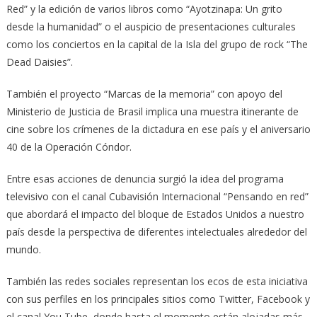
Red” y la edición de varios libros como “Ayotzinapa: Un grito
desde la humanidad” o el auspicio de presentaciones culturales
como los conciertos en la capital de la Isla del grupo de rock “The
Dead Daisies”.
También el proyecto “Marcas de la memoria” con apoyo del
Ministerio de Justicia de Brasil implica una muestra itinerante de
cine sobre los crímenes de la dictadura en ese país y el aniversario
40 de la Operación Cóndor.
Entre esas acciones de denuncia surgió la idea del programa
televisivo con el canal Cubavisión Internacional “Pensando en red”
que abordará el impacto del bloque de Estados Unidos a nuestro
país desde la perspectiva de diferentes intelectuales alrededor del
mundo.
También las redes sociales representan los ecos de esta iniciativa
con sus perfiles en los principales sitios como Twitter, Facebook y
el canal You Tube, donde hasta el momento están alojadas más