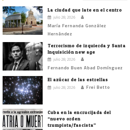
de
entradas
La ciudad que late en el centro
julio 28, 2026
María Fernanda González
Hernández
Terrorismo de izquierda y Santa
Inquisición new age
julio 28, 2026
Fernando Buen Abad Domínguez
El azúcar de las estrellas
Frei Betto
julio 28, 2026
Cuba en la encrucijada del
“nuevo orden
trumpista/fascista”