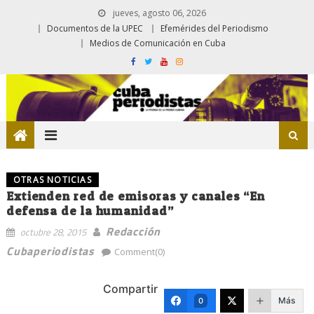
jueves, agosto 06, 2026
Documentos de la UPEC
Efemérides del Periodismo
Medios de Comunicación en Cuba
OTRAS NOTICIAS
Extienden red de emisoras y canales “En
defensa de la humanidad”
Redacción
octubre 28, 2015
Cubaperiodistas
Comment(0)
Compartir
Más
0