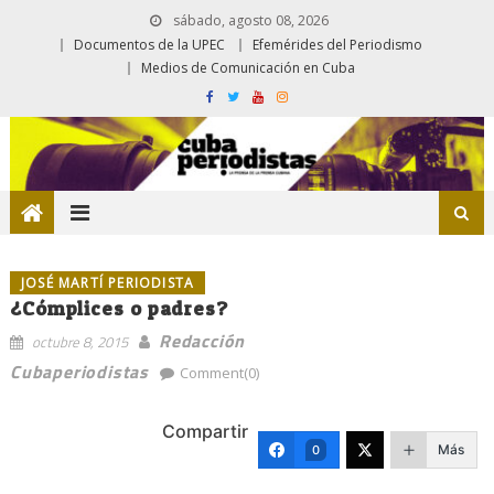
sábado, agosto 08, 2026
Documentos de la UPEC
Efemérides del Periodismo
Medios de Comunicación en Cuba
JOSÉ MARTÍ PERIODISTA
¿Cómplices o padres?
Redacción
octubre 8, 2015
Cubaperiodistas
Comment(0)
Compartir
Más
0