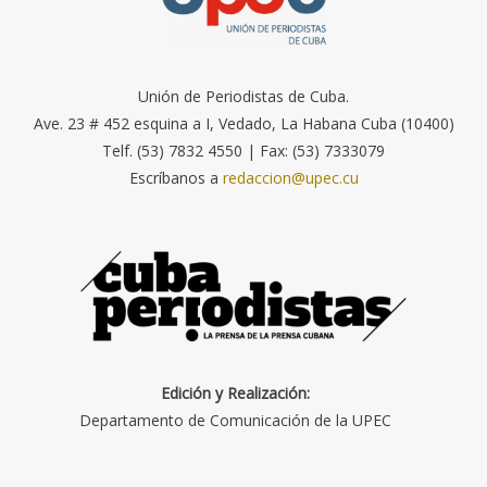
Unión de Periodistas de Cuba.
Ave. 23 # 452 esquina a I, Vedado, La Habana Cuba (10400)
Telf. (53) 7832 4550 | Fax: (53) 7333079
Escríbanos a
redaccion@upec.cu
Edición y Realización:
Departamento de Comunicación de la UPEC