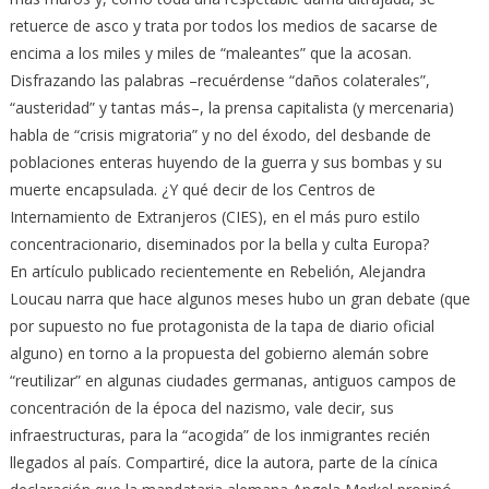
retuerce de asco y trata por todos los medios de sacarse de
encima a los miles y miles de “maleantes” que la acosan.
Disfrazando las palabras –recuérdense “daños colaterales”,
“austeridad” y tantas más–, la prensa capitalista (y mercenaria)
habla de “crisis migratoria” y no del éxodo, del desbande de
poblaciones enteras huyendo de la guerra y sus bombas y su
muerte encapsulada. ¿Y qué decir de los Centros de
Internamiento de Extranjeros (CIES), en el más puro estilo
concentracionario, diseminados por la bella y culta Europa?
En artículo publicado recientemente en Rebelión, Alejandra
Loucau narra que hace algunos meses hubo un gran debate (que
por supuesto no fue protagonista de la tapa de diario oficial
alguno) en torno a la propuesta del gobierno alemán sobre
“reutilizar” en algunas ciudades germanas, antiguos campos de
concentración de la época del nazismo, vale decir, sus
infraestructuras, para la “acogida” de los inmigrantes recién
llegados al país. Compartiré, dice la autora, parte de la cínica