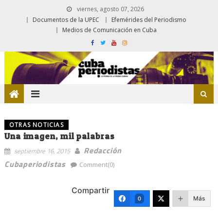
viernes, agosto 07, 2026
Documentos de la UPEC
Efemérides del Periodismo
Medios de Comunicación en Cuba
OTRAS NOTICIAS
Una imagen, mil palabras
Redacción
septiembre 16, 2015
Cubaperiodistas
Comment(0)
Compartir
Más
0