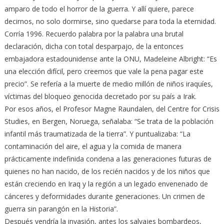
amparo de todo el horror de la guerra. Y allí quiere, parece
decirnos, no solo dormirse, sino quedarse para toda la eternidad.
Corría 1996. Recuerdo palabra por la palabra una brutal
declaración, dicha con total desparpajo, de la entonces
embajadora estadounidense ante la ONU, Madeleine Albright: “Es
una elección difícil, pero creemos que vale la pena pagar este
precio”. Se refería a la muerte de medio millón de niños iraquíes,
víctimas del bloqueo genocida decretado por su país a Irak.
Por esos años, el Profesor Magne Raundalen, del Centre for Crisis
Studies, en Bergen, Noruega, señalaba: “Se trata de la población
infantil más traumatizada de la tierra”. Y puntualizaba: “La
contaminación del aire, el agua y la comida de manera
prácticamente indefinida condena a las generaciones futuras de
quienes no han nacido, de los recién nacidos y de los niños que
están creciendo en Iraq y la región a un legado envenenado de
cánceres y deformidades durante generaciones. Un crimen de
guerra sin parangón en la Historia”.
Después vendría la invasión, antes los salvajes bombardeos,