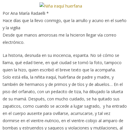
Por Ana María Radaelli *
Hace días que la llevo conmigo, que la arrullo y acuno en el sueño
y la vigilia
Desde que manos amorosas me la hicieron llegar vía correo
electrónico.
La historia, desnuda en su inocencia, espanta. No sé cómo se
llama, qué edad tiene, en qué ciudad se tomó la foto, tampoco
quien la hizo, quien escribió el breve texto que la acompaña.
Solo está ella, la niñita iraquí, huérfana de padre y madre, y
también de hermanos y de primos y de tíos y de abuelos… En el
piso del orfanato, con un pedacito de tiza, ha dibujado la silueta
de su mamá. Después, con mucho cuidado, se ha quitado sus
zapaticos, como cuando se accede a lugar sagrado, y ha entrado
en el cuerpo ausente para ovillarse, acurrucarse, y tal vez
dormirse en el vientre-nutricio, en el vientre-cobijo al amparo de
bombas y estruendos y saqueos y violaciones y mutilaciones, al