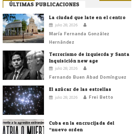
ÚLTIMAS PUBLICACIONES
de
entradas
La ciudad que late en el centro
julio 28, 2026
María Fernanda González
Hernández
Terrorismo de izquierda y Santa
Inquisición new age
julio 28, 2026
Fernando Buen Abad Domínguez
El azúcar de las estrellas
Frei Betto
julio 28, 2026
Cuba en la encrucijada del
“nuevo orden