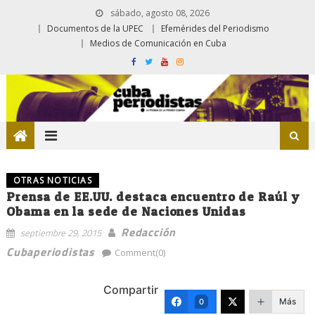
sábado, agosto 08, 2026
Documentos de la UPEC
Efemérides del Periodismo
Medios de Comunicación en Cuba
OTRAS NOTICIAS
Prensa de EE.UU. destaca encuentro de Raúl y
Obama en la sede de Naciones Unidas
Redacción
septiembre 29, 2015
Cubaperiodistas
Comment(0)
Compartir
Más
0