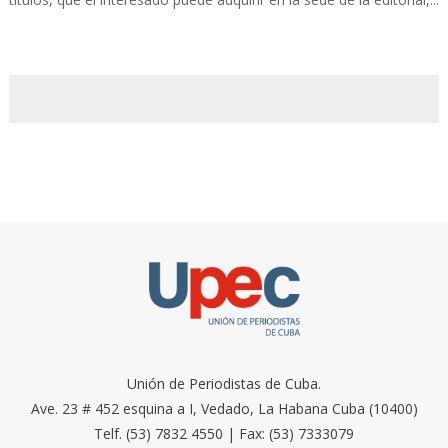
Unión de Periodistas de Cuba.
Ave. 23 # 452 esquina a I, Vedado, La Habana Cuba (10400)
Telf. (53) 7832 4550 | Fax: (53) 7333079