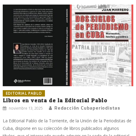
EDITORIAL PABLO
Libros en venta de la Editorial Pablo
Redacción Cubaperiodistas
noviembre 13, 2025
La Editorial Pablo de la Torriente, de la Unión de la Periodistas de
Cuba, dispone en su colección de libros publicados algunos
títulos, que el interesado puede adquirir en la sede de la editorial,...