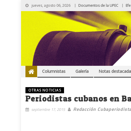
jueves, agosto 06, 2026
Documentos de la UPEC
Ef
Columnistas
Galería
Notas destacada
OTRAS NOTICIAS
Periodistas cubanos en Ba
Redacción Cubaperiodist
septiembre 17, 2015