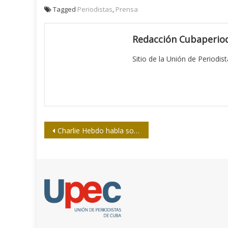
Tagged
Periodistas
,
Prensa
Redacción Cubaperiod
Sitio de la Unión de Periodis
Navegación
Charlie Hebdo habla sobre su publicación sobre Aylan Kurdi
de
entradas