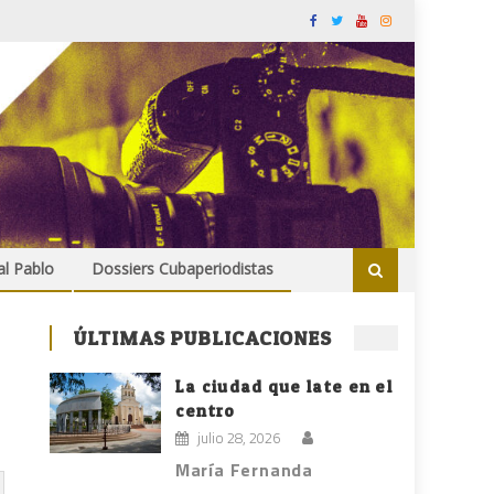
al Pablo
Dossiers Cubaperiodistas
ÚLTIMAS PUBLICACIONES
La ciudad que late en el
centro
julio 28, 2026
María Fernanda