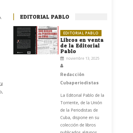
EDITORIAL PABLO
.
EDITORIAL PABLO
Libros en venta
de la Editorial
Pablo
noviembre 13, 2025
Redacción
Cubaperiodistas
úl
o,
La Editorial Pablo de la
Torriente, de la Unión
de la Periodistas de
Cuba, dispone en su
colección de libros
publicados algunos