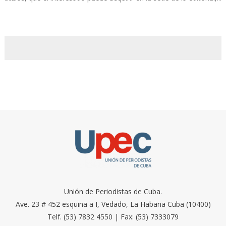
Unión de Periodistas de Cuba.
Ave. 23 # 452 esquina a I, Vedado, La Habana Cuba (10400)
Telf. (53) 7832 4550 | Fax: (53) 7333079