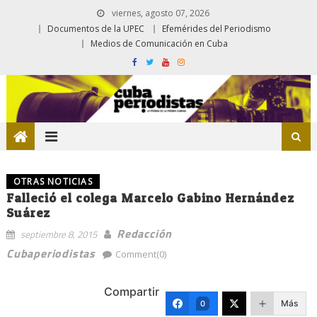
viernes, agosto 07, 2026
Documentos de la UPEC
Efemérides del Periodismo
Medios de Comunicación en Cuba
OTRAS NOTICIAS
Falleció el colega Marcelo Gabino Hernández
Suárez
Redacción
septiembre 8, 2015
Cubaperiodistas
Comment(0)
Compartir
Más
0