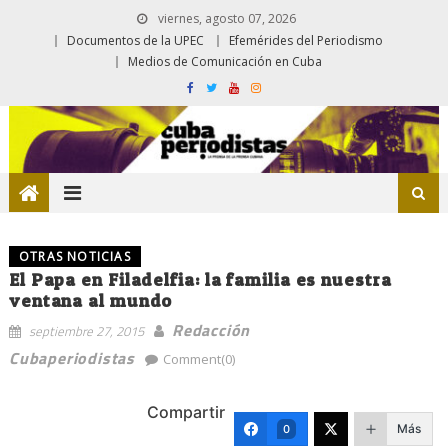
viernes, agosto 07, 2026
Documentos de la UPEC
Efemérides del Periodismo
Medios de Comunicación en Cuba
OTRAS NOTICIAS
El Papa en Filadelfia: la familia es nuestra
ventana al mundo
Redacción
septiembre 27, 2015
Cubaperiodistas
Comment(0)
Compartir
Más
0