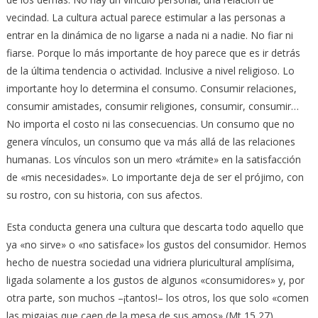
vecindad. La cultura actual parece estimular a las personas a
entrar en la dinámica de no ligarse a nada ni a nadie. No fiar ni
fiarse. Porque lo más importante de hoy parece que es ir detrás
de la última tendencia o actividad. Inclusive a nivel religioso. Lo
importante hoy lo determina el consumo. Consumir relaciones,
consumir amistades, consumir religiones, consumir, consumir…
No importa el costo ni las consecuencias. Un consumo que no
genera vínculos, un consumo que va más allá de las relaciones
humanas. Los vínculos son un mero «trámite» en la satisfacción
de «mis necesidades». Lo importante deja de ser el prójimo, con
su rostro, con su historia, con sus afectos.
Esta conducta genera una cultura que descarta todo aquello que
ya «no sirve» o «no satisface» los gustos del consumidor. Hemos
hecho de nuestra sociedad una vidriera pluricultural amplísima,
ligada solamente a los gustos de algunos «consumidores» y, por
otra parte, son muchos –¡tantos!– los otros, los que solo «comen
las migajas que caen de la mesa de sus amos» (Mt 15,27).