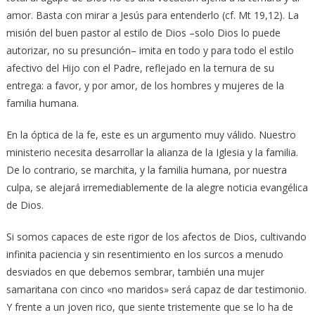
amor. Basta con mirar a Jesús para entenderlo (cf. Mt 19,12). La
misión del buen pastor al estilo de Dios –solo Dios lo puede
autorizar, no su presunción– imita en todo y para todo el estilo
afectivo del Hijo con el Padre, reflejado en la ternura de su
entrega: a favor, y por amor, de los hombres y mujeres de la
familia humana.
En la óptica de la fe, este es un argumento muy válido. Nuestro
ministerio necesita desarrollar la alianza de la Iglesia y la familia.
De lo contrario, se marchita, y la familia humana, por nuestra
culpa, se alejará irremediablemente de la alegre noticia evangélica
de Dios.
Si somos capaces de este rigor de los afectos de Dios, cultivando
infinita paciencia y sin resentimiento en los surcos a menudo
desviados en que debemos sembrar, también una mujer
samaritana con cinco «no maridos» será capaz de dar testimonio.
Y frente a un joven rico, que siente tristemente que se lo ha de