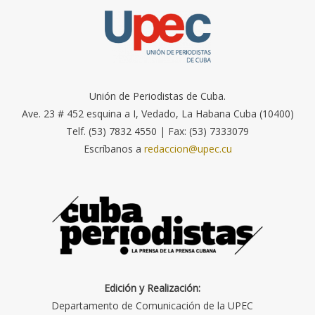
Unión de Periodistas de Cuba.
Ave. 23 # 452 esquina a I, Vedado, La Habana Cuba (10400)
Telf. (53) 7832 4550 | Fax: (53) 7333079
Escríbanos a
redaccion@upec.cu
Edición y Realización:
Departamento de Comunicación de la UPEC