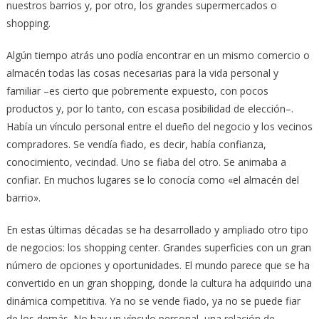
nuestros barrios y, por otro, los grandes supermercados o
shopping.
Algún tiempo atrás uno podía encontrar en un mismo comercio o
almacén todas las cosas necesarias para la vida personal y
familiar –es cierto que pobremente expuesto, con pocos
productos y, por lo tanto, con escasa posibilidad de elección–.
Había un vínculo personal entre el dueño del negocio y los vecinos
compradores. Se vendía fiado, es decir, había confianza,
conocimiento, vecindad. Uno se fiaba del otro. Se animaba a
confiar. En muchos lugares se lo conocía como «el almacén del
barrio».
En estas últimas décadas se ha desarrollado y ampliado otro tipo
de negocios: los shopping center. Grandes superficies con un gran
número de opciones y oportunidades. El mundo parece que se ha
convertido en un gran shopping, donde la cultura ha adquirido una
dinámica competitiva. Ya no se vende fiado, ya no se puede fiar
de los demás. No hay un vínculo personal, una relación de