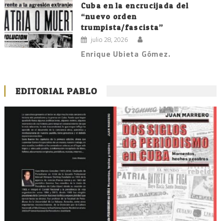
Cuba en la encrucijada del
“nuevo orden
trumpista/fascista”
julio 28, 2026
Enrique Ubieta Gómez.
EDITORIAL PABLO