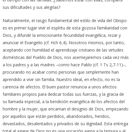
sus dificultades y sus alegrías?
Naturalmente, el rasgo fundamental del estilo de vida del Obispo
es en primer lugar vivir el espíritu de esta gozosa familiaridad con
Dios, y difundir la emocionante fecundidad evangélica, rezar y
anunciar el Evangelio (cf. Hch 6,4). Nosotros mismos, por tanto,
aceptando con humildad el aprendizaje cristiano de las virtudes
domésticas del Pueblo de Dios, nos asemejaremos cada vez más
a los padres y a las madres –como hace Pablo (cf. 1 Ts 2,7-11)–,
procurando no acabar como personas que simplemente han
aprendido a vivir sin familia. Nuestro ideal, en efecto, no es la
carencia de afectos. El buen pastor renuncia a unos afectos
familiares propios para dedicar todas sus fuerzas, y la gracia de
su llamada especial, a la bendición evangélica de los afectos del
hombre y la mujer, que encarnan el designio de Dios, empezando
por aquellos que están perdidos, abandonados, heridos,
devastados, desalentados y privados de su dignidad. Esta entrega
total al agape de Dios no es una vocación ajena a la ternura y al