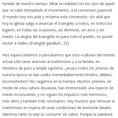
heridas de nuestro tiempo. Mirar la realidad con los ojos de aquel
que se sabe interpelado al movimiento, a la conversión pastoral.
El mundo hoy nos pide y reclama esta conversión. «Es vital que
hoy la Iglesia salga a anunciar el Evangelio a todos, en todos los
lugares, en todas las ocasiones, sin demoras, sin asco y sin
miedo. La alegría del Evangelio es para todo el pueblo, no puede
excluir a nadie» (Evangelii gaudium, 23).
Nos equivocaríamos si pensáramos que esta «cultura» del mundo
actual sólo tiene aversión al matrimonio y a la familia, en
términos de puro y simple egoísmo. ¿Acaso todos los jóvenes de
nuestra época se han vuelto irremediablemente tímidos, débiles,
inconsistentes? No caigamos en la trampa. Muchos jóvenes, en
medio de esta cultura disuasiva, han interiorizado una especie de
miedo inconsciente, y no siguen los impulsos más hermosos,
más altos y también más necesarios. Hay muchos que retrasan el
matrimonio en espera de unas condiciones de bienestar ideales.
Mientras tanto la vida se consume sin sabor. Porque la sabiduría