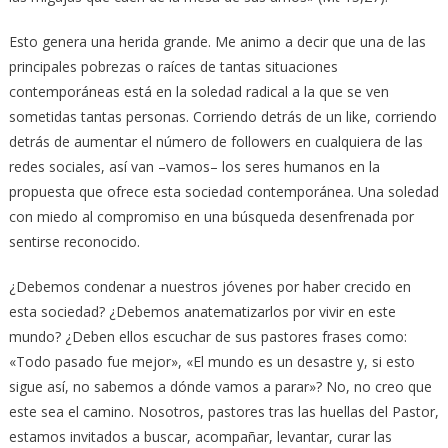
Esto genera una herida grande. Me animo a decir que una de las
principales pobrezas o raíces de tantas situaciones
contemporáneas está en la soledad radical a la que se ven
sometidas tantas personas. Corriendo detrás de un like, corriendo
detrás de aumentar el número de followers en cualquiera de las
redes sociales, así van –vamos– los seres humanos en la
propuesta que ofrece esta sociedad contemporánea. Una soledad
con miedo al compromiso en una búsqueda desenfrenada por
sentirse reconocido.
¿Debemos condenar a nuestros jóvenes por haber crecido en
esta sociedad? ¿Debemos anatematizarlos por vivir en este
mundo? ¿Deben ellos escuchar de sus pastores frases como:
«Todo pasado fue mejor», «El mundo es un desastre y, si esto
sigue así, no sabemos a dónde vamos a parar»? No, no creo que
este sea el camino. Nosotros, pastores tras las huellas del Pastor,
estamos invitados a buscar, acompañar, levantar, curar las