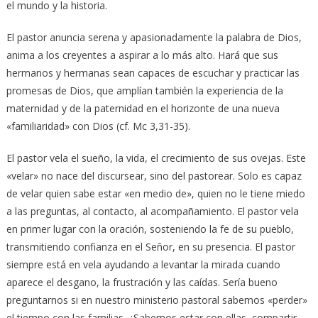
el mundo y la historia.
El pastor anuncia serena y apasionadamente la palabra de Dios,
anima a los creyentes a aspirar a lo más alto. Hará que sus
hermanos y hermanas sean capaces de escuchar y practicar las
promesas de Dios, que amplían también la experiencia de la
maternidad y de la paternidad en el horizonte de una nueva
«familiaridad» con Dios (cf. Mc 3,31-35).
El pastor vela el sueño, la vida, el crecimiento de sus ovejas. Este
«velar» no nace del discursear, sino del pastorear. Solo es capaz
de velar quien sabe estar «en medio de», quien no le tiene miedo
a las preguntas, al contacto, al acompañamiento. El pastor vela
en primer lugar con la oración, sosteniendo la fe de su pueblo,
transmitiendo confianza en el Señor, en su presencia. El pastor
siempre está en vela ayudando a levantar la mirada cuando
aparece el desgano, la frustración y las caídas. Sería bueno
preguntarnos si en nuestro ministerio pastoral sabemos «perder»
el tiempo con las familias. ¿Sabemos estar con ellas, compartir