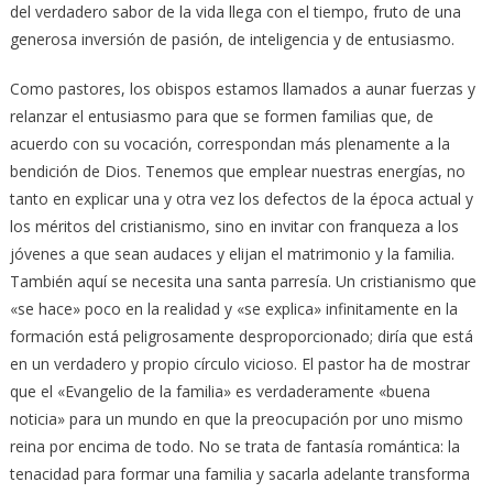
del verdadero sabor de la vida llega con el tiempo, fruto de una
generosa inversión de pasión, de inteligencia y de entusiasmo.
Como pastores, los obispos estamos llamados a aunar fuerzas y
relanzar el entusiasmo para que se formen familias que, de
acuerdo con su vocación, correspondan más plenamente a la
bendición de Dios. Tenemos que emplear nuestras energías, no
tanto en explicar una y otra vez los defectos de la época actual y
los méritos del cristianismo, sino en invitar con franqueza a los
jóvenes a que sean audaces y elijan el matrimonio y la familia.
También aquí se necesita una santa parresía. Un cristianismo que
«se hace» poco en la realidad y «se explica» infinitamente en la
formación está peligrosamente desproporcionado; diría que está
en un verdadero y propio círculo vicioso. El pastor ha de mostrar
que el «Evangelio de la familia» es verdaderamente «buena
noticia» para un mundo en que la preocupación por uno mismo
reina por encima de todo. No se trata de fantasía romántica: la
tenacidad para formar una familia y sacarla adelante transforma