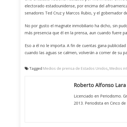
electorado estadounidense, por encima del afroamerica
senadores Ted Cruz y Marcos Rubio, y el gobernador de
No por gusto el magnate inmobiliario ha dicho, sin pud
más presencia que él en la prensa, aun cuando fuere para
Eso a él no le importa. A fin de cuentas gana publicida
cuando las aguas se calmen, volverán a comer de su pas
Tagged
Medios de prensa de Estados Unidos
,
Medios in
Roberto Alfonso Lara
Licenciado en Periodismo. Gr
2013. Periodista en Cinco de