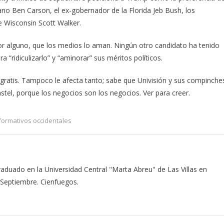
no Ben Carson, el ex-gobernador de la Florida Jeb Bush, los
 Wisconsin Scott Walker.
or alguno, que los medios lo aman. Ningún otro candidato ha tenido
 “ridiculizarlo” y “aminorar” sus méritos políticos.
d gratis. Tampoco le afecta tanto; sabe que Univisión y sus compinche
tel, porque los negocios son los negocios. Ver para creer.
formativos occidentales
aduado en la Universidad Central "Marta Abreu" de Las Villas en
 Septiembre. Cienfuegos.