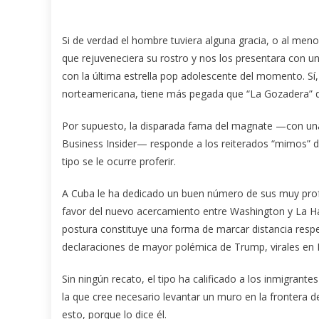
Si de verdad el hombre tuviera alguna gracia, o al meno
que rejuveneciera su rostro y nos los presentara con 
con la última estrella pop adolescente del momento.
Sí
norteamericana, tiene más pegada que “La Gozadera” 
Por supuesto, la disparada fama del magnate —con una f
Business Insider— responde a los reiterados “mimos” d
tipo se le ocurre proferir.
A Cuba le ha dedicado un buen número de sus muy profu
favor del nuevo acercamiento entre Washington y La H
postura constituye una forma de marcar distancia respec
declaraciones de mayor polémica de Trump, virales en 
Sin ningún recato, el tipo ha calificado a los inmigrant
la que cree necesario levantar un muro en la frontera 
esto, porque lo dice él.