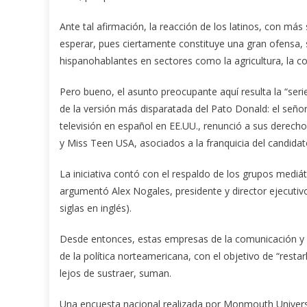
Ante tal afirmación, la reacción de los latinos, con má
esperar, pues ciertamente constituye una gran ofensa, 
hispanohablantes en sectores como la agricultura, la co
Pero bueno, el asunto preocupante aquí resulta la “se
de la versión más disparatada del Pato Donald: el seño
televisión en español en EE.UU., renunció a sus derech
y Miss Teen USA, asociados a la franquicia del candidato
La iniciativa contó con el respaldo de los grupos mediát
argumentó Alex Nogales, presidente y director ejecutiv
siglas en inglés).
Desde entonces, estas empresas de la comunicación 
de la política norteamericana, con el objetivo de “resta
lejos de sustraer, suman.
Una encuesta nacional realizada por Monmouth Universi