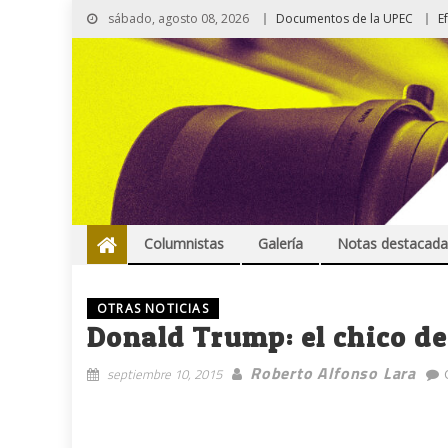
sábado, agosto 08, 2026
Documentos de la UPEC
E
Columnistas
Galería
Notas destacada
OTRAS NOTICIAS
Donald Trump: el chico de
Roberto Alfonso Lara
septiembre 10, 2015