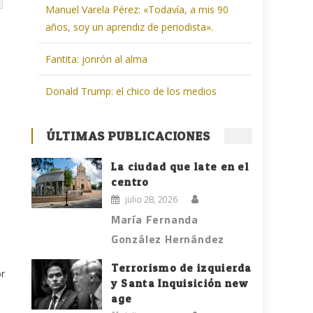
Manuel Varela Pérez: «Todavía, a mis 90
años, soy un aprendiz de periodista».
Fantita: jonrón al alma
Donald Trump: el chico de los medios
ÚLTIMAS PUBLICACIONES
La ciudad que late en el
centro
julio 28, 2026
María Fernanda
González Hernández
Terrorismo de izquierda
or
y Santa Inquisición new
age