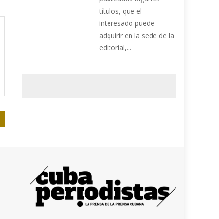
títulos, que el
interesado puede
adquirir en la sede de la
editorial,...