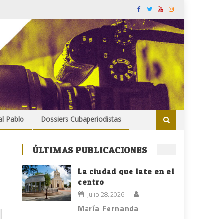
al Pablo
Dossiers Cubaperiodistas
ÚLTIMAS PUBLICACIONES
La ciudad que late en el
centro
julio 28, 2026
María Fernanda