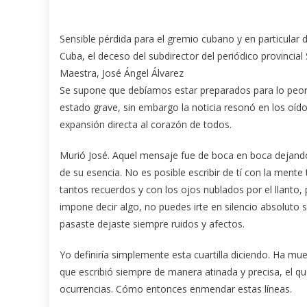
Sensible pérdida para el gremio cubano y en particular 
Cuba, el deceso del subdirector del periódico provincial 
Maestra, José Ángel Álvarez
Se supone que debíamos estar preparados para lo peor
estado grave, sin embargo la noticia resonó en los oíd
expansión directa al corazón de todos.
Murió José. Aquel mensaje fue de boca en boca dejan
de su esencia. No es posible escribir de tí con la mente
tantos recuerdos y con los ojos nublados por el llanto,
impone decir algo, no puedes irte en silencio absoluto 
pasaste dejaste siempre ruidos y afectos.
Yo definiría simplemente esta cuartilla diciendo. Ha mu
que escribió siempre de manera atinada y precisa, el qu
ocurrencias. Cómo entonces enmendar estas líneas.