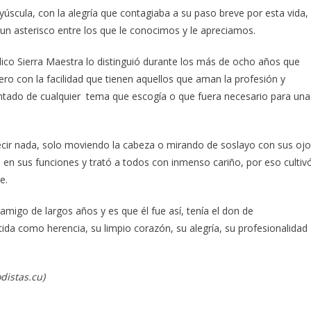
úscula, con la alegría que contagiaba a su paso breve por esta vida,
 un asterisco entre los que le conocimos y le apreciamos.
ico Sierra Maestra lo distinguió durante los más de ocho años que
ro con la facilidad que tienen aquellos que aman la profesión y
ntado de cualquier tema que escogía o que fuera necesario para una
 decir nada, solo moviendo la cabeza o mirando de soslayo con sus oj
 en sus funciones y trató a todos con inmenso cariño, por eso cultiv
e.
migo de largos años y es que él fue así, tenía el don de
ida como herencia, su limpio corazón, su alegría, su profesionalidad
distas.cu)