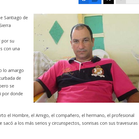
de Santiago de
Sierra
 por su
os con una
do lo amargo
 turbada de
 pero se
si por donde
erto el Hombre, el Amigo, el compañero, el hermano, el profesional
e sacó a los más serios y circunspectos, sonrisas con sus travesuras