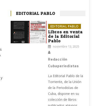
EDITORIAL PABLO
EDITORIAL PABLO
Libros en venta
de la Editorial
Pablo
noviembre 13, 2025
os
ó
Redacción
Cubaperiodistas
La Editorial Pablo de la
 y
Torriente, de la Unión
de la Periodistas de
Cuba, dispone en su
colección de libros
publicados algunos