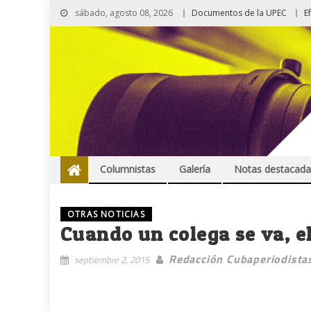
sábado, agosto 08, 2026
Documentos de la UPEC
E
Columnistas
Galería
Notas destacada
OTRAS NOTICIAS
Cuando un colega se va, e
Redacción Cubaperiodista
septiembre 2, 2015