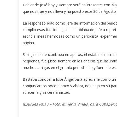
Hablar de José hoy y siempre será en Presente, con May
que nos trae y nos lleva y ha puesto este 30 de Agosto
La responsabilidad como Jefe de Información del periód
cumplió esas funciones, se desdoblaba de jefe a reporte
escribía líneas hermosas como un periodista experime
página.
Si alguien se encontraba en apuros, él estaba ahí, sin
pequeños; fue justo siempre en los análisis que lasumió
muchos amigos en el gremio periodístico y fuera de est
Bastaba conocer a José Ángel para apreciarle como un a
conquistarnos poco a poco y ahora, nos deja en su part
su eterna y sincera amistad.
(Lourdes Palau – Foto: Minerva Viñals, para Cubaperio