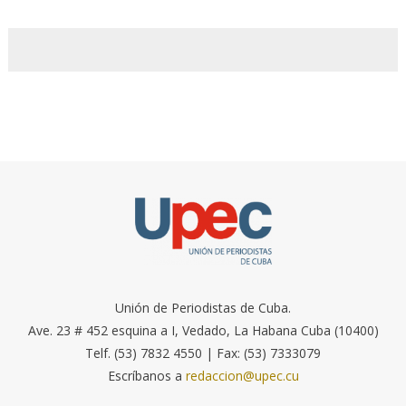
Unión de Periodistas de Cuba.
Ave. 23 # 452 esquina a I, Vedado, La Habana Cuba (10400)
Telf. (53) 7832 4550 | Fax: (53) 7333079
Escríbanos a
redaccion@upec.cu