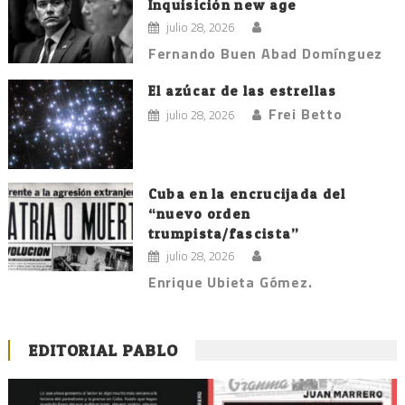
Inquisición new age
julio 28, 2026
Fernando Buen Abad Domínguez
El azúcar de las estrellas
Frei Betto
julio 28, 2026
Cuba en la encrucijada del
“nuevo orden
trumpista/fascista”
julio 28, 2026
Enrique Ubieta Gómez.
EDITORIAL PABLO