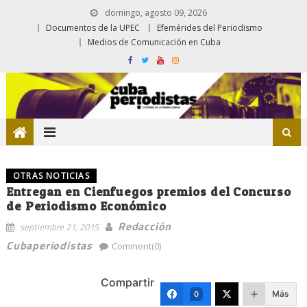
domingo, agosto 09, 2026
Documentos de la UPEC
Efemérides del Periodismo
Medios de Comunicación en Cuba
OTRAS NOTICIAS
Entregan en Cienfuegos premios del Concurso
de Periodismo Económico
Redacción
septiembre 21, 2015
Cubaperiodistas
Comment(0)
Compartir
Más
0