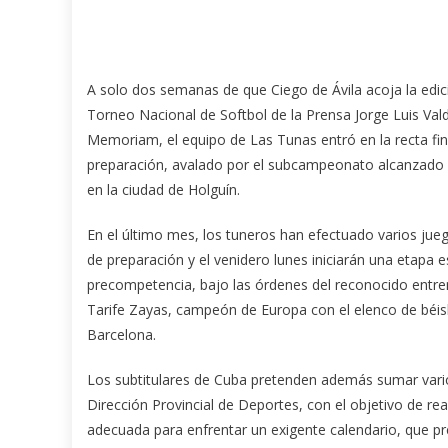
A solo dos semanas de que Ciego de Ávila acoja la edic
Torneo Nacional de Softbol de la Prensa Jorge Luis Val
Memoriam, el equipo de Las Tunas entró en la recta fin
preparación
, avalado por el subcampeonato alcanzado
en la ciudad de Holguín.
En el último mes, los tuneros han efectuado varios jue
de preparación y el venidero lunes iniciarán una etapa e
precompetencia, bajo las órdenes del reconocido entr
Tarife Zayas, campeón de Europa con el elenco de béis
Barcelona.
Los subtitulares de Cuba pretenden además sumar varios
Dirección Provincial de Deportes, con el objetivo de re
adecuada para enfrentar un exigente calendario, que p