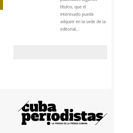
títulos, que el
interesado puede
adquirir en la sede de la
editorial,...