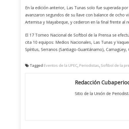
En la edición anterior, Las Tunas solo fue superada po
avanzaron segundos de su llave con balance de ocho vic
Artemisa y Mayabeque, y cedieron en la final frente al r
El 17 Torneo Nacional de Softbol de la Prensa se efectu
cita 10 equipos: Medios Nacionales, Las Tunas y Vaque
Spíritus, Serranos (Santiago-Guantánamo), Camagüey, Gr
Tagged
Eventos de la UPEC
,
Periodistas
,
Softbol de la p
Redacción Cubaperiod
Sitio de la Unión de Periodis