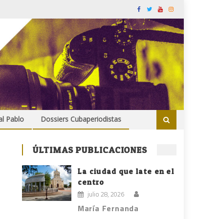
al Pablo
Dossiers Cubaperiodistas
ÚLTIMAS PUBLICACIONES
La ciudad que late en el
centro
julio 28, 2026
María Fernanda