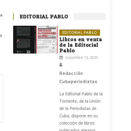
de
EDITORIAL PABLO
EDITORIAL PABLO
án
Libros en venta
de la Editorial
Pablo
noviembre 13, 2025
Redacción
Cubaperiodistas
La Editorial Pablo de la
Torriente, de la Unión
de la Periodistas de
Cuba, dispone en su
colección de libros
publicados algunos