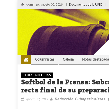
domingo, agosto 09, 2026
Documentos de la UPEC
Columnistas
Galería
Notas destacada
OTRAS NOTICIAS
Softbol de la Prensa: Su
recta final de su preparac
Redacción Cubaperiodistas
agosto 27, 2015