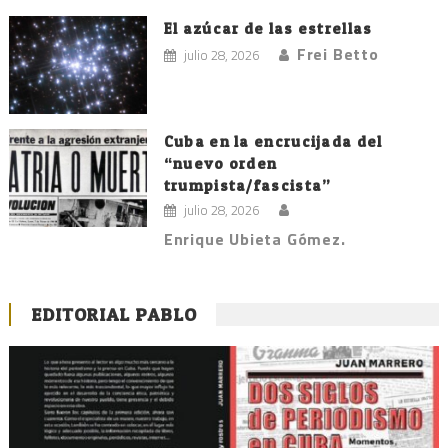
El azúcar de las estrellas
Frei Betto
julio 28, 2026
Cuba en la encrucijada del
“nuevo orden
trumpista/fascista”
julio 28, 2026
Enrique Ubieta Gómez.
EDITORIAL PABLO