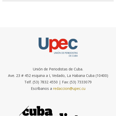
Unión de Periodistas de Cuba.
Ave. 23 # 452 esquina a I, Vedado, La Habana Cuba (10400)
Telf. (53) 7832 4550 | Fax: (53) 7333079
Escríbanos a
redaccion@upec.cu