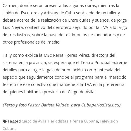
Carmen, donde serán presentadas algunas obras, mientras la
Unión de Escritores y Artistas de Cuba será sede de un taller y
debate acerca de la realización de Entre dudas y sueños, de Jorge
Luis Neyra, contentivo del derrotero seguido por la TVA a lo largo
de tres lustros, sobre la base de testimonios de fundadores y de
otros profesionales del medio.
Tal y como explica la MSc Reina Torres Pérez, directora del
sistema en la provincia, se espera que el Teatro Principal extreme
detalles para acoger la gala de premiación, como antesala del
espacio que seguidamente concibe el programa para el merecido
festejo de ese colectivo que mantiene a la TVA en la preferencia
de quienes habitan la provincia de Ciego de Ávila.
(Texto y foto Pastor Batista Valdés, para Cubaperiodistas.cu)
Tagged
Ciego de Ávila
,
Periodistas
,
Prensa Cubana
,
Televisión
Cubana