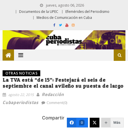
jueves, agosto 06, 2026
Documentos de la UPEC
Efemérides del Periodismo
Medios de Comunicación en Cuba
OTRAS NOTICIAS
La TVA está “de 15”: Festejará el seis de
septiembre el canal avileño su puesta de largo
Redacción
agosto 22, 2015
Cubaperiodistas
Comment(0)
Compartir
Más
0