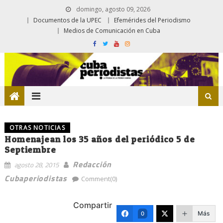
domingo, agosto 09, 2026
Documentos de la UPEC
Efemérides del Periodismo
Medios de Comunicación en Cuba
OTRAS NOTICIAS
Homenajean los 35 años del periódico 5 de
Septiembre
Redacción
agosto 28, 2015
Cubaperiodistas
Comment(0)
Compartir
Más
0