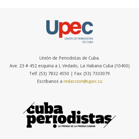
Unión de Periodistas de Cuba.
Ave. 23 # 452 esquina a I, Vedado, La Habana Cuba (10400)
Telf. (53) 7832 4550 | Fax: (53) 7333079
Escríbanos a
redaccion@upec.cu